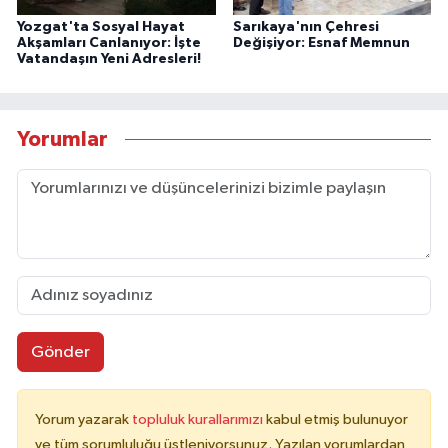
Yozgat'ta Sosyal Hayat
Sarıkaya'nın Çehresi
Akşamları Canlanıyor: İşte
Değişiyor: Esnaf Memnun
Vatandaşın Yeni Adresleri!
Yorumlar
Gönder
Yorum yazarak
topluluk kurallarımızı
kabul etmiş bulunuyor
ve tüm sorumluluğu üstleniyorsunuz. Yazılan yorumlardan