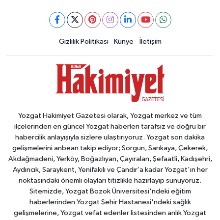
Gizlilik Politikası
Künye
İletişim
Yozgat Hakimiyet Gazetesi olarak, Yozgat merkez ve tüm
ilçelerinden en güncel Yozgat haberleri tarafsız ve doğru bir
habercilik anlayışıyla sizlere ulaştırıyoruz. Yozgat son dakika
gelişmelerini anbean takip ediyor; Sorgun, Sarıkaya, Çekerek,
Akdağmadeni, Yerköy, Boğazlıyan, Çayıralan, Şefaatli, Kadışehri,
Aydıncık, Saraykent, Yenifakılı ve Çandır’a kadar Yozgat'ın her
noktasındaki önemli olayları titizlikle hazırlayıp sunuyoruz.
Sitemizde, Yozgat Bozok Üniversitesi'ndeki eğitim
haberlerinden Yozgat Şehir Hastanesi'ndeki sağlık
gelişmelerine, Yozgat vefat edenler listesinden anlık Yozgat