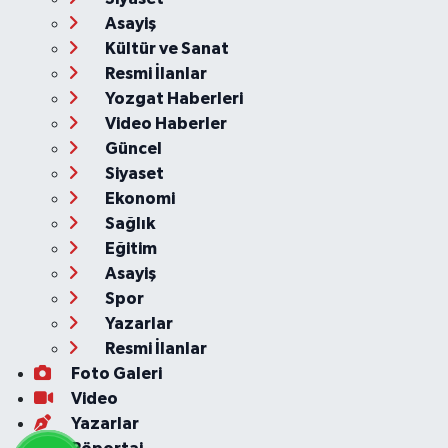
Asayiş
Kültür ve Sanat
Resmi İlanlar
Yozgat Haberleri
Video Haberler
Güncel
Siyaset
Ekonomi
Sağlık
Eğitim
Asayiş
Spor
Yazarlar
Resmi İlanlar
Foto Galeri
Video
Yazarlar