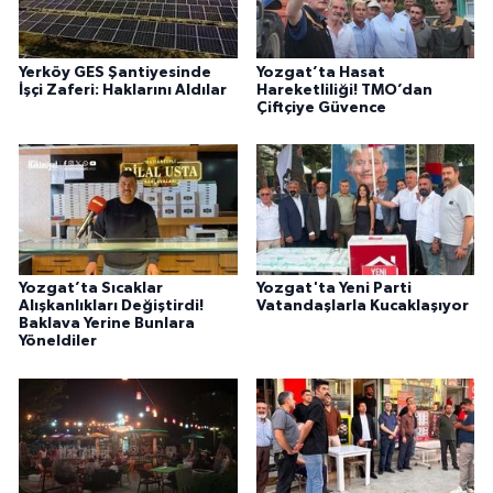
Yerköy GES Şantiyesinde
Yozgat’ta Hasat
İşçi Zaferi: Haklarını Aldılar
Hareketliliği! TMO’dan
Çiftçiye Güvence
Yozgat’ta Sıcaklar
Yozgat'ta Yeni Parti
Alışkanlıkları Değiştirdi!
Vatandaşlarla Kucaklaşıyor
Baklava Yerine Bunlara
Yöneldiler