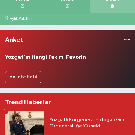
Aylık Vakitler
Anket
Yozgat'ın Hangi Takımı Favorin
Ankete Katıl
Trend Haberler
1
Yozgatlı Korgeneral Erdoğan Gür
Orgeneralliğe Yükseldi