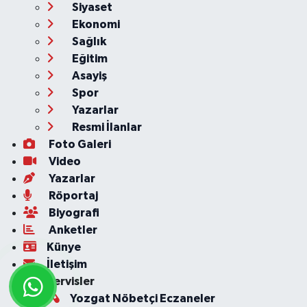
Siyaset
Ekonomi
Sağlık
Eğitim
Asayiş
Spor
Yazarlar
Resmi İlanlar
Foto Galeri
Video
Yazarlar
Röportaj
Biyografi
Anketler
Künye
İletişim
Servisler
Yozgat Nöbetçi Eczaneler