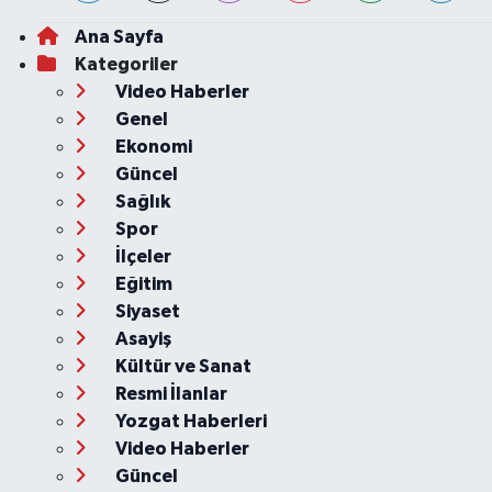
Ana Sayfa
Kategoriler
Video Haberler
Genel
Ekonomi
Güncel
Sağlık
Spor
İlçeler
Eğitim
Siyaset
Asayiş
Kültür ve Sanat
Resmi İlanlar
Yozgat Haberleri
Video Haberler
Güncel