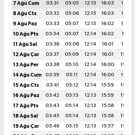
7 Ağu Cum
03:31
05:05
12:15
16:03
19:15
8 Ağu Cts
03:32
05:06
12:15
16:03
19:14
9 Ağu Paz
03:33
05:07
12:15
16:02
19:13
10 Ağu Pts
03:34
05:07
12:14
16:02
19:11
11 Ağu Sal
03:36
05:08
12:14
16:01
19:10
12 Ağu Çar
03:37
05:09
12:14
16:01
19:09
13 Ağu Per
03:38
05:10
12:14
16:00
19:08
14 Ağu Cum
03:39
05:11
12:14
16:00
19:07
15 Ağu Cts
03:41
05:12
12:14
15:59
19:05
16 Ağu Paz
03:42
05:13
12:13
15:59
19:04
17 Ağu Pts
03:43
05:14
12:13
15:58
19:03
18 Ağu Sal
03:45
05:14
12:13
15:58
19:02
19 Ağu Çar
03:46
05:15
12:13
15:57
19:00