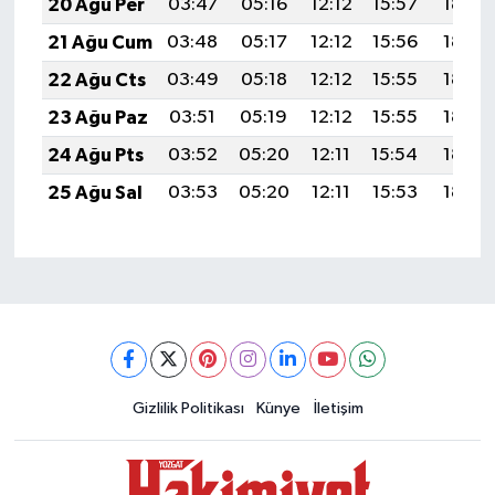
20 Ağu Per
03:47
05:16
12:12
15:57
18:59
21 Ağu Cum
03:48
05:17
12:12
15:56
18:58
22 Ağu Cts
03:49
05:18
12:12
15:55
18:56
23 Ağu Paz
03:51
05:19
12:12
15:55
18:55
24 Ağu Pts
03:52
05:20
12:11
15:54
18:53
25 Ağu Sal
03:53
05:20
12:11
15:53
18:52
Gizlilik Politikası
Künye
İletişim