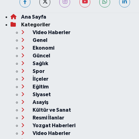
Ana Sayfa
Kategoriler
Video Haberler
Genel
Ekonomi
Güncel
Sağlık
Spor
İlçeler
Eğitim
Siyaset
Asayiş
Kültür ve Sanat
Resmi İlanlar
Yozgat Haberleri
Video Haberler