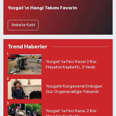
Yozgat'ın Hangi Takımı Favorin
Ankete Katıl
Trend Haberler
1
Yozgat'ta Feci Kaza! 2 Kişi
Hayatını Kaybetti, 3 Yaralı
2
Yozgatlı Korgeneral Erdoğan
Gür Orgeneralliğe Yükseldi
3
Yozgat'ta Feci Kaza: 2 Kişi