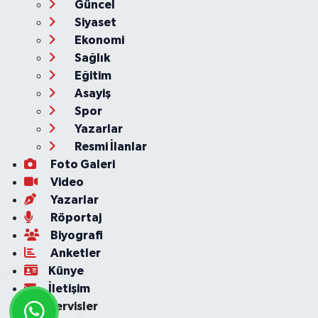
Güncel
Siyaset
Ekonomi
Sağlık
Eğitim
Asayiş
Spor
Yazarlar
Resmi İlanlar
Foto Galeri
Video
Yazarlar
Röportaj
Biyografi
Anketler
Künye
İletişim
Servisler