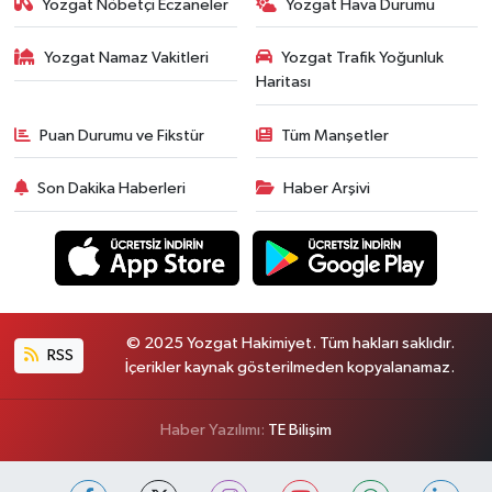
Yozgat Nöbetçi Eczaneler
Yozgat Hava Durumu
Yozgat Namaz Vakitleri
Yozgat Trafik Yoğunluk
Haritası
Puan Durumu ve Fikstür
Tüm Manşetler
Son Dakika Haberleri
Haber Arşivi
© 2025 Yozgat Hakimiyet. Tüm hakları saklıdır.
RSS
İçerikler kaynak gösterilmeden kopyalanamaz.
Haber Yazılımı:
TE Bilişim