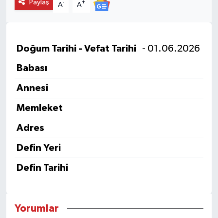
Paylaş
-
+
A
A
Doğum Tarihi - Vefat Tarihi
- 01.06.2026
Babası
Annesi
Memleket
Adres
Defin Yeri
Defin Tarihi
Yorumlar