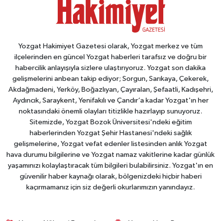
Yozgat Hakimiyet Gazetesi olarak, Yozgat merkez ve tüm
ilçelerinden en güncel Yozgat haberleri tarafsız ve doğru bir
habercilik anlayışıyla sizlere ulaştırıyoruz. Yozgat son dakika
gelişmelerini anbean takip ediyor; Sorgun, Sarıkaya, Çekerek,
Akdağmadeni, Yerköy, Boğazlıyan, Çayıralan, Şefaatli, Kadışehri,
Aydıncık, Saraykent, Yenifakılı ve Çandır’a kadar Yozgat'ın her
noktasındaki önemli olayları titizlikle hazırlayıp sunuyoruz.
Sitemizde, Yozgat Bozok Üniversitesi'ndeki eğitim
haberlerinden Yozgat Şehir Hastanesi'ndeki sağlık
gelişmelerine, Yozgat vefat edenler listesinden anlık Yozgat
hava durumu bilgilerine ve Yozgat namaz vakitlerine kadar günlük
yaşamınızı kolaylaştıracak tüm bilgileri bulabilirsiniz. Yozgat'ın en
güvenilir haber kaynağı olarak, bölgenizdeki hiçbir haberi
kaçırmamanız için siz değerli okurlarımızın yanındayız.