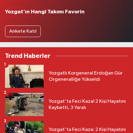
Yozgat'ın Hangi Takımı Favorin
Ankete Katıl
Trend Haberler
1
Yozgatlı Korgeneral Erdoğan Gür
Orgeneralliğe Yükseldi
2
Yozgat'ta Feci Kaza! 2 Kişi Hayatını
Kaybetti, 3 Yaralı
3
Yozgat'ta Feci Kaza: 2 Kişi Hayatını