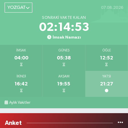
YOZGAT
07.08.2026
SONRAKI VAKTE KALAN
02:14:53
İmsak Namazı
İMSAK
GÜNEŞ
ÖĞLE
04:00
05:38
12:52
İKINDI
AKŞAM
YATSI
16:42
19:55
21:27
Aylık Vakitler
Anket