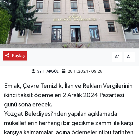
Paylaş
-
+
A
A
Salih AKGÜL
28.11.2024 - 09:26
Emlak, Çevre Temizlik, İlan ve Reklam Vergilerinin
ikinci taksit ödemeleri 2 Aralık 2024 Pazartesi
günü sona erecek.
Yozgat Belediyesi’nden yapılan açıklamada
mükelleflerin herhangi bir gecikme zammı ile karşı
karşıya kalmamaları adına ödemelerini bu tarihten