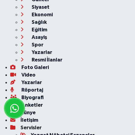
Siyaset
Ekonomi
Sağlık
Eğitim
Asayiş
Spor
Yazarlar
Resmi İlanlar
Foto Galeri
Video
Yazarlar
Röportaj
Biyografi
Anketler
Künye
İletişim
Servisler