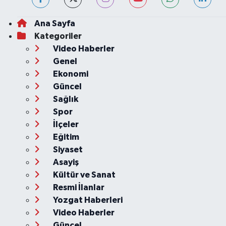
Ana Sayfa
Kategoriler
Video Haberler
Genel
Ekonomi
Güncel
Sağlık
Spor
İlçeler
Eğitim
Siyaset
Asayiş
Kültür ve Sanat
Resmi İlanlar
Yozgat Haberleri
Video Haberler
Güncel