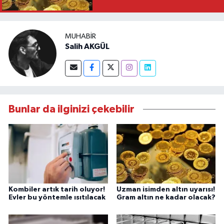
MUHABIR
Salih AKGÜL
Bunlar da ilginizi çekebilir
Kombiler artık tarih oluyor!
Uzman isimden altın uyarısı!
Evler bu yöntemle ısıtılacak
Gram altın ne kadar olacak?