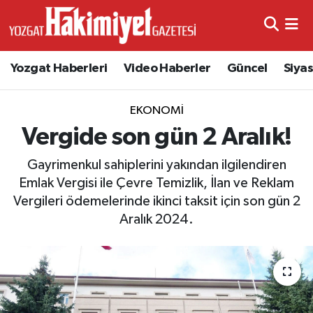
Yozgat Haberleri
Video Haberler
Güncel
Siya
EKONOMI
Vergide son gün 2 Aralık!
Gayrimenkul sahiplerini yakından ilgilendiren
Emlak Vergisi ile Çevre Temizlik, İlan ve Reklam
Vergileri ödemelerinde ikinci taksit için son gün 2
Aralık 2024.