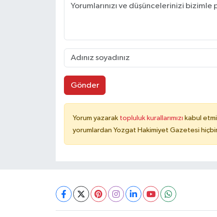
Gönder
Yorum yazarak
topluluk kurallarımızı
kabul etmi
yorumlardan Yozgat Hakimiyet Gazetesi hiçbir