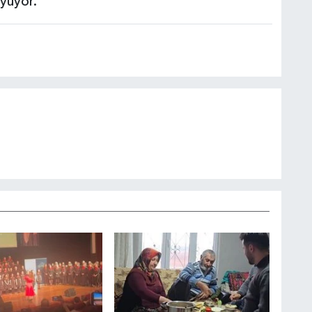
oyuyor.