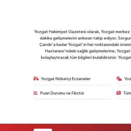
Yozgat Hakimiyet Gazetesi olarak, Yozgat merkez ve 
dakika gelişmelerini anbean takip ediyor; Sorgun
Çandır’a kadar Yozgat'ın her noktasındaki önemli
Hastanesi'ndeki sağlık gelişmelerine, Yozgat 
kolaylaştıracak tüm bilgileri bulabilirsiniz. Yozg
Yozgat Nöbetçi Eczaneler
Yoz
Puan Durumu ve Fikstür
Tüm