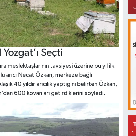
l Yozgat’ı Seçti
 meslektaşlarının tavsiyesi üzerine bu yıl ilk
lu arıcı Necat Özkan, merkeze bağlı
aşık 40 yıldır arıcılık yaptığını belirten Özkan,
n’dan 600 kovan arı getirdiklerini söyledi.
1