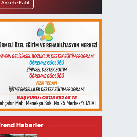
Ankete Katıl
Trend Haberler