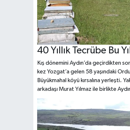
40 Yıllık Tecrübe Bu Yı
Kış dönemini Aydın’da geçirdikten sonra
kez Yozgat’a gelen 58 yaşındaki Ordu
Büyükmahal köyü kırsalına yerleşti. Yakl
arkadaşı Murat Yılmaz ile birlikte Aydı