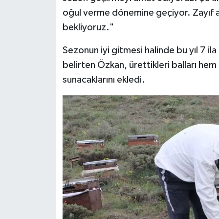
oğul verme dönemine geçiyor. Zayıf ar
bekliyoruz."
Sezonun iyi gitmesi halinde bu yıl 7 ila
belirten Özkan, ürettikleri balları h
sunacaklarını ekledi.