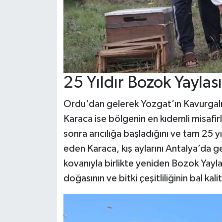
25 Yıldır Bozok Yayla
Ordu'dan gelerek Yozgat’ın Kavurgalı 
Karaca ise bölgenin en kıdemli misafir
sonra arıcılığa başladığını ve tam 25 yı
eden Karaca, kış aylarını Antalya’da g
kovanıyla birlikte yeniden Bozok Yaylas
doğasının ve bitki çeşitliliğinin bal kal