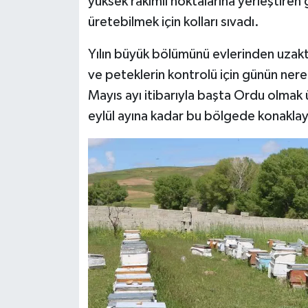
yüksek rakımlı noktalarına yerleştiren ge
üretebilmek için kolları sıvadı.
Yılın büyük bölümünü evlerinden uzakta,
ve peteklerin kontrolü için günün nere
Mayıs ayı itibarıyla başta Ordu olmak ü
eylül ayına kadar bu bölgede konaklay