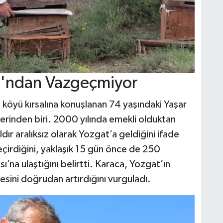
sı'ndan Vazgeçmiyor
köyü kırsalına konuşlanan 74 yaşındaki Yaşar
lerinden biri. 2000 yılında emekli olduktan
ldır aralıksız olarak Yozgat’a geldiğini ifade
eçirdiğini, yaklaşık 15 gün önce de 250
ı’na ulaştığını belirtti. Karaca, Yozgat’ın
itesini doğrudan artırdığını vurguladı.