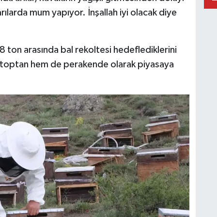
ılarda mum yapıyor. İnşallah iyi olacak diye
 8 ton arasında bal rekoltesi hedeflediklerini
em toptan hem de perakende olarak piyasaya