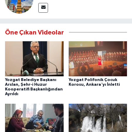
Öne Çıkan Videolar
Yozgat Belediye Başkanı
Yozgat Polifonik Çocuk
Arslan, Şehr-i Huzur
Korosu, Ankara'yı İnletti
Kooperatifi Başkanlığından
Ayrıldı