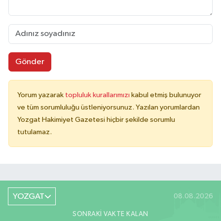
Gönder
Yorum yazarak
topluluk kurallarımızı
kabul etmiş bulunuyor
ve tüm sorumluluğu üstleniyorsunuz. Yazılan yorumlardan
Yozgat Hakimiyet Gazetesi hiçbir şekilde sorumlu
tutulamaz.
YOZGAT
08.08.2026
SONRAKI VAKTE KALAN