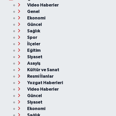
Video Haberler
Genel
Ekonomi
Güncel
Sağlık
Spor
İlçeler
Eğitim
Siyaset
Asayiş
Kültür ve Sanat
Resmi İlanlar
Yozgat Haberleri
Video Haberler
Güncel
Siyaset
Ekonomi
Sağlık