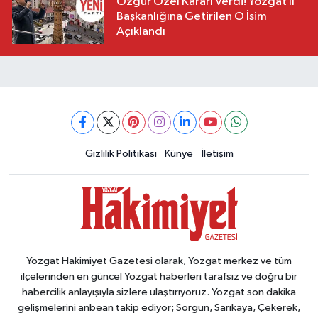
Özgür Özel Kararı Verdi! Yozgat İl
Başkanlığına Getirilen O İsim
Açıklandı
Gizlilik Politikası
Künye
İletişim
Yozgat Hakimiyet Gazetesi olarak, Yozgat merkez ve tüm
ilçelerinden en güncel Yozgat haberleri tarafsız ve doğru bir
habercilik anlayışıyla sizlere ulaştırıyoruz. Yozgat son dakika
gelişmelerini anbean takip ediyor; Sorgun, Sarıkaya, Çekerek,