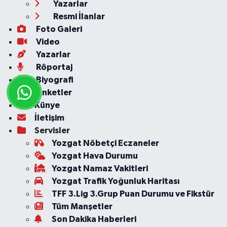
Yazarlar
Resmi İlanlar
Foto Galeri
Video
Yazarlar
Röportaj
Biyografi
Anketler
Künye
İletişim
Servisler
Yozgat Nöbetçi Eczaneler
Yozgat Hava Durumu
Yozgat Namaz Vakitleri
Yozgat Trafik Yoğunluk Haritası
TFF 3.Lig 3.Grup Puan Durumu ve Fikstür
Tüm Manşetler
Son Dakika Haberleri