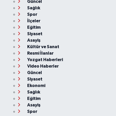
Güncel
Sağlık
Spor
İlçeler
Eğitim
Siyaset
Asayiş
Kültür ve Sanat
Resmi İlanlar
Yozgat Haberleri
Video Haberler
Güncel
Siyaset
Ekonomi
Sağlık
Eğitim
Asayiş
Spor