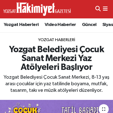
Yozgat Haberleri
Video Haberler
Güncel
Siya
YOZGAT HABERLERI
Yozgat Belediyesi Çocuk
Sanat Merkezi Yaz
Atölyeleri Başlıyor
Yozgat Belediyesi Çocuk Sanat Merkezi, 8-13 yaş
arası çocuklar için yaz tatilinde boyama, mutfak,
tasarım, takı ve müzik atölyeleri düzenliyor.