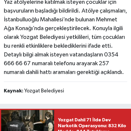
Yaz atölyelerine katılmak isteyen çocuklar için
başvuruların başladığı bildirildi. Atölye çalışmaları,
İstanbulluoğlu Mahallesi’nde bulunan Mehmet
Ağa Konağı’nda gerçekleştirilecek. Konuyla ilgili
olarak Yozgat Belediyesi yetkilileri, tüm çocukları
bu renkli etkinliklere beklediklerini ifade etti.
Detaylı bilgi almak isteyen vatandaşların 0354
666 66 67 numaralı telefonu arayarak 257
numaralı dahili hattı aramaları gerektiği açıklandı.
Kaynak:
Yozgat Belediyesi
Yozgat Dahil 71 İlde Dev
Narkotik Operasyonu: 832 Kilo