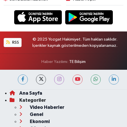
© 2025 Yozgat Hakimiyet. Tüm hakları saklıdır.
RSS
İçerikler kaynak gösterilmeden kopyalanamaz.
Haber Yazılımı:
TE Bilişim
Ana Sayfa
Kategoriler
Video Haberler
Genel
Ekonomi