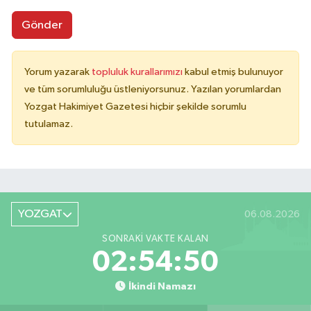
Gönder
Yorum yazarak
topluluk kurallarımızı
kabul etmiş bulunuyor
ve tüm sorumluluğu üstleniyorsunuz. Yazılan yorumlardan
Yozgat Hakimiyet Gazetesi hiçbir şekilde sorumlu
tutulamaz.
YOZGAT
06.08.2026
SONRAKI VAKTE KALAN
02:54:50
İkindi Namazı