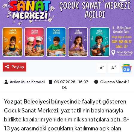
Paylaş
-
+
A
A
Arslan Musa Karadeli
09.07.2026 - 16:07
Okunma Süresi: 1
Dk
Yozgat Belediyesi bünyesinde faaliyet gösteren
Çocuk Sanat Merkezi, yaz tatilinin başlamasıyla
birlikte kapılarını yeniden minik sanatçılara açtı. 8-
13 yaş arasındaki çocukların katılımına açık olan