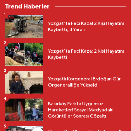
Trend Haberler
1
Yozgat'ta Feci Kaza! 2 Kişi Hayatını
Kaybetti, 3 Yaralı
2
Yozgat'ta Feci Kaza: 2 Kişi Hayatını
Kaybetti
3
Yozgatlı Korgeneral Erdoğan Gür
Orgeneralliğe Yükseldi
4
Bakırköy Parkta Uygunsuz
Hareketler! Sosyal Medyadaki
Görüntüler Sonrası Gözaltı
5