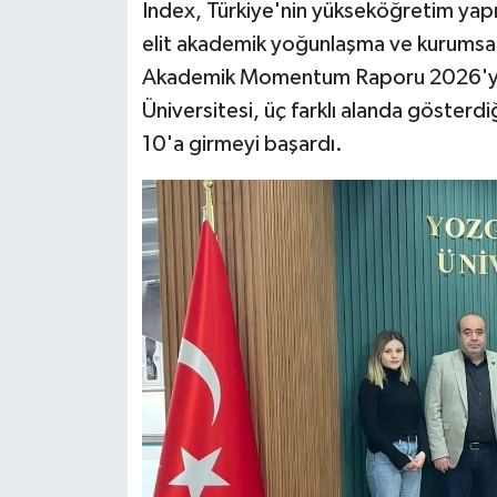
Index, Türkiye'nin yükseköğretim yapıs
elit akademik yoğunlaşma ve kurumsa
Akademik Momentum Raporu 2026'yı 
Üniversitesi, üç farklı alanda gösterdiğ
10'a girmeyi başardı.