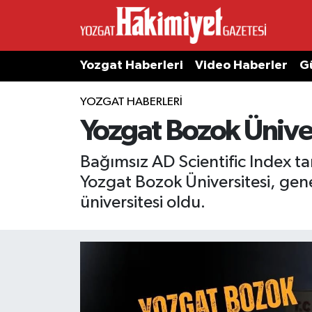
Yozgat Haberleri
Video Haberler
G
YOZGAT HABERLERI
Yozgat Bozok Üniver
Bağımsız AD Scientific Index
Yozgat Bozok Üniversitesi, gene
üniversitesi oldu.