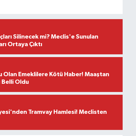
çları Silinecek mi? Meclis'e Sunulan
arı Ortaya Çıktı
u Olan Emeklilere Kötü Haber! Maaştan
ı Belli Oldu
yesi'nden Tramvay Hamlesi! Meclisten