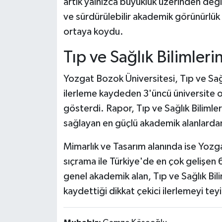
artık yalnızca büyüklük üzerinden deği
ve sürdürülebilir akademik görünürlük
ortaya koydu.
Tıp ve Sağlık Bilimler
Yozgat Bozok Üniversitesi, Tıp ve Sağl
ilerleme kaydeden 3'üncü üniversite o
gösterdi. Rapor, Tıp ve Sağlık Bilimler
sağlayan en güçlü akademik alanlardan
Mimarlık ve Tasarım alanında ise Yozg
sıçrama ile Türkiye'de en çok gelişen 6
genel akademik alan, Tıp ve Sağlık Bili
kaydettiği dikkat çekici ilerlemeyi teyi