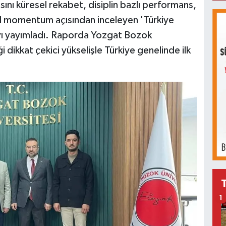
ını küresel rekabet, disiplin bazlı performans,
l momentum açısından inceleyen 'Türkiye
yayımladı. Raporda Yozgat Bozok
i dikkat çekici yükselişle Türkiye genelinde ilk
1