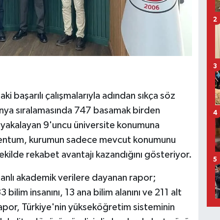
2
3
ki başarılı çalışmalarıyla adından sıkça söz
nya sıralamasında 747 basamak birden
4
 yakalayan 9'uncu üniversite konumuna
omentum, kurumun sadece mevcut konumunu
ekilde rekabet avantajı kazandığını gösteriyor.
5
nlı akademik verilere dayanan rapor;
 bilim insanını, 13 ana bilim alanını ve 211 alt
 Rapor, Türkiye'nin yükseköğretim sisteminin