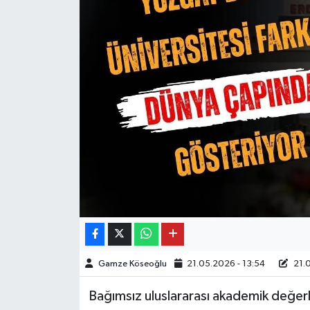
Gamze Köseoğlu
21.05.2026 - 13:54
21.0
Bağımsız uluslararası akademik değerl