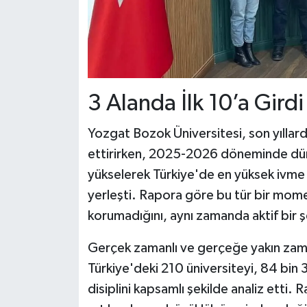
3 Alanda İlk 10’a Girdi
Yozgat Bozok Üniversitesi, son yıllarda
ettirirken, 2025-2026 döneminde dü
yükselerek Türkiye'de en yüksek ivme
yerleşti. Rapora göre bu tür bir m
korumadığını, aynı zamanda aktif bir ş
Gerçek zamanlı ve gerçeğe yakın zama
Türkiye'deki 210 üniversiteyi, 84 bin 33
disiplini kapsamlı şekilde analiz etti.