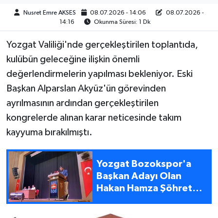
Nusret Emre AKSES
08.07.2026 - 14:06
08.07.2026 -
14:16
Okunma Süresi: 1 Dk
Yozgat Valiliği'nde gerçekleştirilen toplantıda,
kulübün geleceğine ilişkin önemli
değerlendirmelerin yapılması bekleniyor. Eski
Başkan Alparslan Akyüz'ün görevinden
ayrılmasının ardından gerçekleştirilen
kongrelerde alınan karar neticesinde takım
kayyuma bırakılmıştı.
Yozgat Bozokspor'a
Başkan Adayı Olan
Hakan Hamza Şöhret
Kimdir?