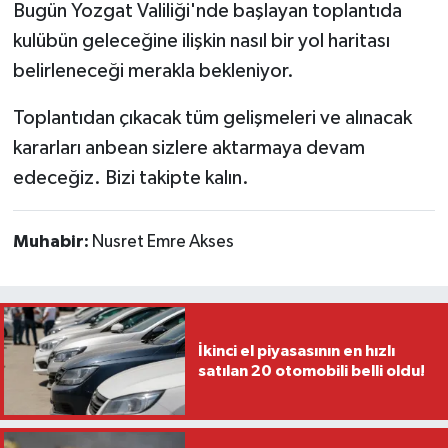
Bugün Yozgat Valiliği'nde başlayan toplantıda
kulübün geleceğine ilişkin nasıl bir yol haritası
belirleneceği merakla bekleniyor.
Toplantıdan çıkacak tüm gelişmeleri ve alınacak
kararları anbean sizlere aktarmaya devam
edeceğiz. Bizi takipte kalın.
Muhabir:
Nusret Emre Akses
İkinci el piyasasının en hızlı
satılan 20 otomobili belli oldu!