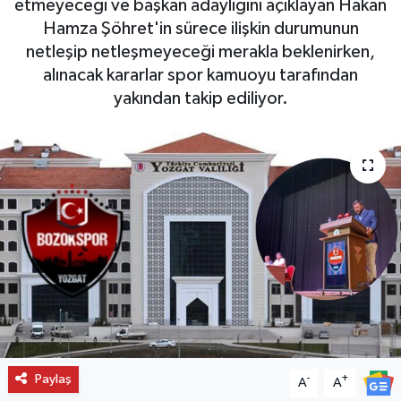
etmeyeceği ve başkan adaylığını açıklayan Hakan
Hamza Şöhret'in sürece ilişkin durumunun
netleşip netleşmeyeceği merakla beklenirken,
alınacak kararlar spor kamuoyu tarafından
yakından takip ediliyor.
Paylaş
-
+
A
A