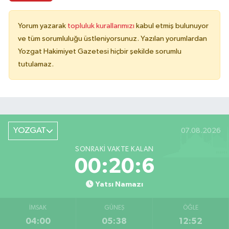
Yorum yazarak
topluluk kurallarımızı
kabul etmiş bulunuyor
ve tüm sorumluluğu üstleniyorsunuz. Yazılan yorumlardan
Yozgat Hakimiyet Gazetesi hiçbir şekilde sorumlu
tutulamaz.
YOZGAT
07.08.2026
SONRAKI VAKTE KALAN
00:20:6
Yatsı Namazı
İMSAK
GÜNEŞ
ÖĞLE
04:00
05:38
12:52