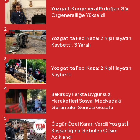
Yozgatlı Korgeneral Erdoğan Gür
Orgeneralliğe Yükseldi
2
Yozgat'ta Feci Kaza! 2 Kişi Hayatını
Kaybetti, 3 Yaralı
3
Yozgat'ta Feci Kaza: 2 Kişi Hayatını
Kaybetti
4
Bakırköy Parkta Uygunsuz
Hareketler! Sosyal Medyadaki
Görüntüler Sonrası Gözaltı
5
Özgür Özel Kararı Verdi! Yozgat İl
Başkanlığına Getirilen O İsim
Açıklandı