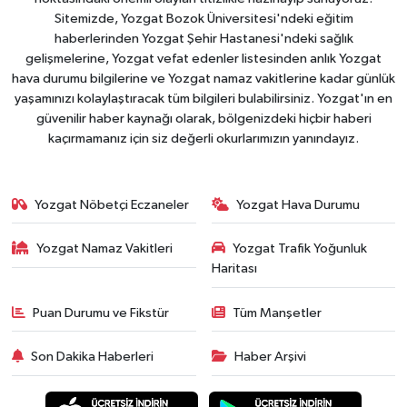
Sitemizde, Yozgat Bozok Üniversitesi'ndeki eğitim
haberlerinden Yozgat Şehir Hastanesi'ndeki sağlık
gelişmelerine, Yozgat vefat edenler listesinden anlık Yozgat
hava durumu bilgilerine ve Yozgat namaz vakitlerine kadar günlük
yaşamınızı kolaylaştıracak tüm bilgileri bulabilirsiniz. Yozgat'ın en
güvenilir haber kaynağı olarak, bölgenizdeki hiçbir haberi
kaçırmamanız için siz değerli okurlarımızın yanındayız.
Yozgat Nöbetçi Eczaneler
Yozgat Hava Durumu
Yozgat Namaz Vakitleri
Yozgat Trafik Yoğunluk
Haritası
Puan Durumu ve Fikstür
Tüm Manşetler
Son Dakika Haberleri
Haber Arşivi