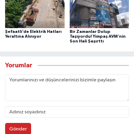
Şefaatli’de Elektrik Hatları
Bir Zamanlar Dolup
Yeraltına Alınıyor
Taşıyordu! Yimpaş AVM'nin
Son Hali Şaşırttı
Yorumlar
Gönder