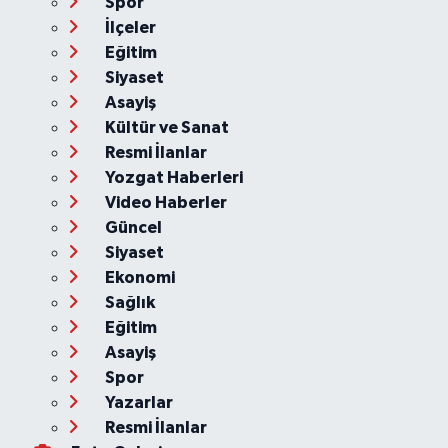
Spor
İlçeler
Eğitim
Siyaset
Asayiş
Kültür ve Sanat
Resmi İlanlar
Yozgat Haberleri
Video Haberler
Güncel
Siyaset
Ekonomi
Sağlık
Eğitim
Asayiş
Spor
Yazarlar
Resmi İlanlar