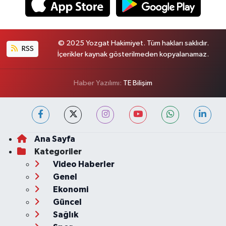
© 2025 Yozgat Hakimiyet. Tüm hakları saklıdır.
RSS
İçerikler kaynak gösterilmeden kopyalanamaz.
Haber Yazılımı:
TE Bilişim
Ana Sayfa
Kategoriler
Video Haberler
Genel
Ekonomi
Güncel
Sağlık