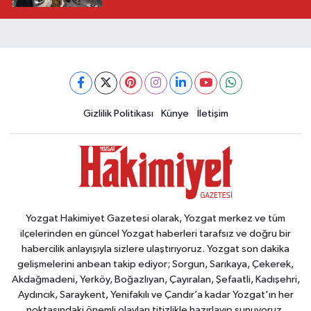
Gizlilik Politikası
Künye
İletişim
Yozgat Hakimiyet Gazetesi olarak, Yozgat merkez ve tüm
ilçelerinden en güncel Yozgat haberleri tarafsız ve doğru bir
habercilik anlayışıyla sizlere ulaştırıyoruz. Yozgat son dakika
gelişmelerini anbean takip ediyor; Sorgun, Sarıkaya, Çekerek,
Akdağmadeni, Yerköy, Boğazlıyan, Çayıralan, Şefaatli, Kadışehri,
Aydıncık, Saraykent, Yenifakılı ve Çandır’a kadar Yozgat'ın her
noktasındaki önemli olayları titizlikle hazırlayıp sunuyoruz.