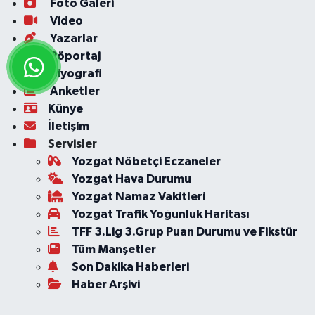
Foto Galeri
Video
Yazarlar
Röportaj
Biyografi
Anketler
Künye
İletişim
Servisler
Yozgat Nöbetçi Eczaneler
Yozgat Hava Durumu
Yozgat Namaz Vakitleri
Yozgat Trafik Yoğunluk Haritası
TFF 3.Lig 3.Grup Puan Durumu ve Fikstür
Tüm Manşetler
Son Dakika Haberleri
Haber Arşivi