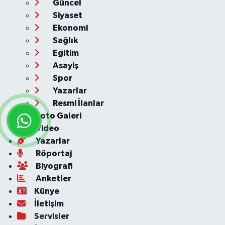
Güncel
Siyaset
Ekonomi
Sağlık
Eğitim
Asayiş
Spor
Yazarlar
Resmi İlanlar
Foto Galeri
Video
Yazarlar
Röportaj
Biyografi
Anketler
Künye
İletişim
Servisler