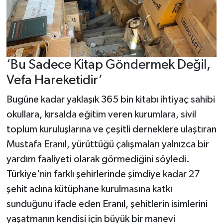
‘Bu Sadece Kitap Göndermek Değil,
Vefa Hareketidir’
Bugüne kadar yaklaşık 365 bin kitabı ihtiyaç sahibi
okullara, kırsalda eğitim veren kurumlara, sivil
toplum kuruluşlarına ve çeşitli derneklere ulaştıran
Mustafa Eranıl, yürüttüğü çalışmaları yalnızca bir
yardım faaliyeti olarak görmediğini söyledi.
Türkiye'nin farklı şehirlerinde şimdiye kadar 27
şehit adına kütüphane kurulmasına katkı
sunduğunu ifade eden Eranıl, şehitlerin isimlerini
yaşatmanın kendisi için büyük bir manevi