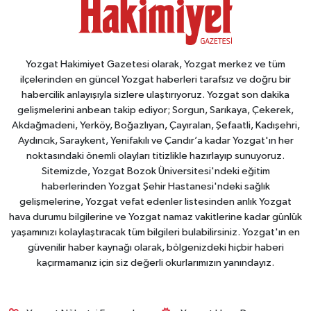
Yozgat Hakimiyet Gazetesi olarak, Yozgat merkez ve tüm
ilçelerinden en güncel Yozgat haberleri tarafsız ve doğru bir
habercilik anlayışıyla sizlere ulaştırıyoruz. Yozgat son dakika
gelişmelerini anbean takip ediyor; Sorgun, Sarıkaya, Çekerek,
Akdağmadeni, Yerköy, Boğazlıyan, Çayıralan, Şefaatli, Kadışehri,
Aydıncık, Saraykent, Yenifakılı ve Çandır’a kadar Yozgat'ın her
noktasındaki önemli olayları titizlikle hazırlayıp sunuyoruz.
Sitemizde, Yozgat Bozok Üniversitesi'ndeki eğitim
haberlerinden Yozgat Şehir Hastanesi'ndeki sağlık
gelişmelerine, Yozgat vefat edenler listesinden anlık Yozgat
hava durumu bilgilerine ve Yozgat namaz vakitlerine kadar günlük
yaşamınızı kolaylaştıracak tüm bilgileri bulabilirsiniz. Yozgat'ın en
güvenilir haber kaynağı olarak, bölgenizdeki hiçbir haberi
kaçırmamanız için siz değerli okurlarımızın yanındayız.