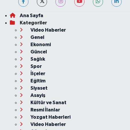
Ana Sayfa
Kategoriler
Video Haberler
Genel
Ekonomi
Güncel
Sağlık
Spor
İlçeler
Eğitim
Siyaset
Asayiş
Kültür ve Sanat
Resmi İlanlar
Yozgat Haberleri
Video Haberler