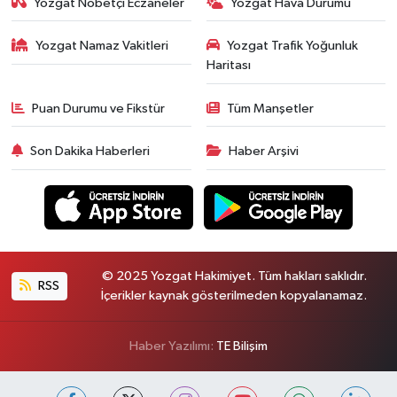
Yozgat Nöbetçi Eczaneler
Yozgat Hava Durumu
Yozgat Namaz Vakitleri
Yozgat Trafik Yoğunluk
Haritası
Puan Durumu ve Fikstür
Tüm Manşetler
Son Dakika Haberleri
Haber Arşivi
© 2025 Yozgat Hakimiyet. Tüm hakları saklıdır.
RSS
İçerikler kaynak gösterilmeden kopyalanamaz.
Haber Yazılımı:
TE Bilişim