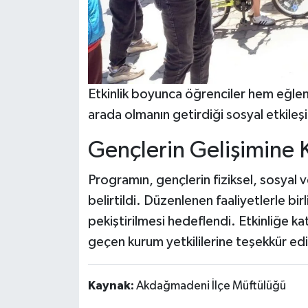
Etkinlik boyunca öğrenciler hem eğlenc
arada olmanın getirdiği sosyal etkileşi
Gençlerin Gelişimine 
Programın, gençlerin fiziksel, sosyal 
belirtildi. Düzenlenen faaliyetlerle bi
pekiştirilmesi hedeflendi. Etkinliğe k
geçen kurum yetkililerine teşekkür edi
Kaynak:
Akdağmadeni İlçe Müftülüğü