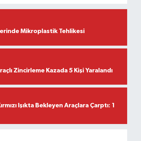
erinde Mikroplastik Tehlikesi
raçlı Zincirleme Kazada 5 Kişi Yaralandı
rmızı Işıkta Bekleyen Araçlara Çarptı: 1