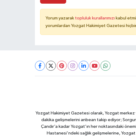
Yorum yazarak
topluluk kurallarımızı
kabul etmi
yorumlardan Yozgat Hakimiyet Gazetesi hiçbir
Yozgat Hakimiyet Gazetesi olarak, Yozgat merkez ve 
dakika gelişmelerini anbean takip ediyor; Sorgun
Çandır’a kadar Yozgat'ın her noktasındaki önemli
Hastanesi'ndeki sağlık gelişmelerine, Yozgat 