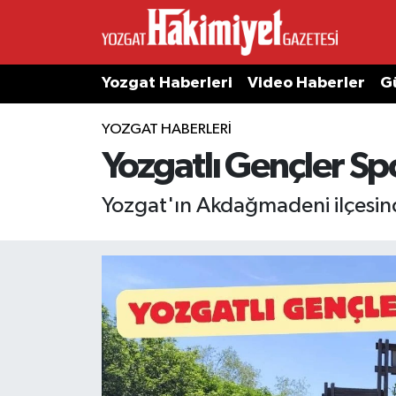
Yozgat Haberleri
Video Haberler
G
YOZGAT HABERLERI
Yozgatlı Gençler Sp
Yozgat'ın Akdağmadeni ilçesin