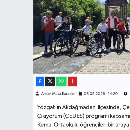
Arslan Musa Karadeli
08.06.2026 - 14:20
Yozgat'ın Akdağmadeni ilçesinde, Çe
Çıkıyorum (ÇEDES) programı kapsamın
Kemal Ortaokulu öğrencileri bir araya 