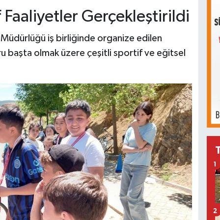
 Faaliyetler Gerçekleştirildi
 Müdürlüğü iş birliğinde organize edilen
u başta olmak üzere çeşitli sportif ve eğitsel
1
2