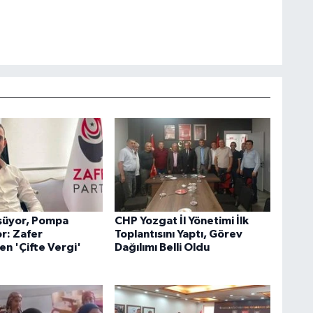
şüyor, Pompa
CHP Yozgat İl Yönetimi İlk
r: Zafer
Toplantısını Yaptı, Görev
en 'Çifte Vergi'
Dağılımı Belli Oldu