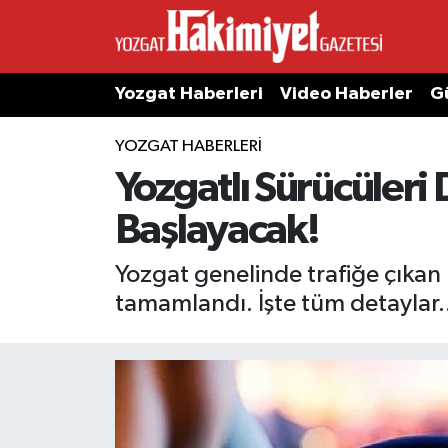
Yozgat Haberleri
Video Haberler
G
YOZGAT HABERLERI
Yozgatlı Sürücüleri 
Başlayacak!
Yozgat genelinde trafiğe çıkan 
tamamlandı. İşte tüm detaylar..