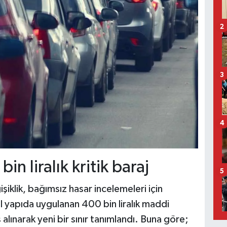
2
3
4
n liralık kritik baraj
5
iklik, bağımsız hasar incelemeleri için
al yapıda uygulanan 400 bin liralık maddi
alınarak yeni bir sınır tanımlandı. Buna göre;