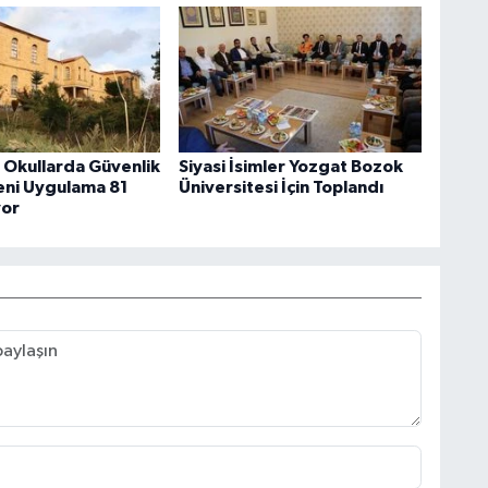
 Okullarda Güvenlik
Siyasi İsimler Yozgat Bozok
Yeni Uygulama 81
Üniversitesi İçin Toplandı
yor