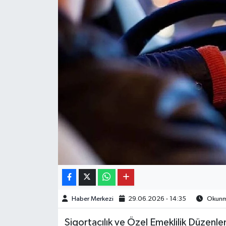
Haber Merkezi
29.06.2026 - 14:35
Okunma
Sigortacılık ve Özel Emeklilik Düze