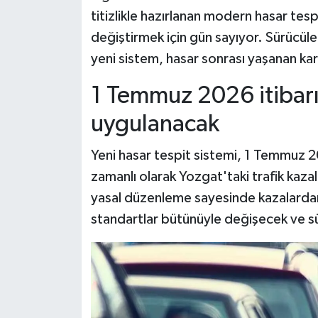
titizlikle hazırlanan modern hasar tesp
değiştirmek için gün sayıyor. Sürücül
yeni sistem, hasar sonrası yaşanan karm
1 Temmuz 2026 itibarıy
uygulanacak
Yeni hasar tespit sistemi, 1 Temmuz 20
zamanlı olarak Yozgat'taki trafik kaza
yasal düzenleme sayesinde kazalardan 
standartlar bütünüyle değişecek ve s