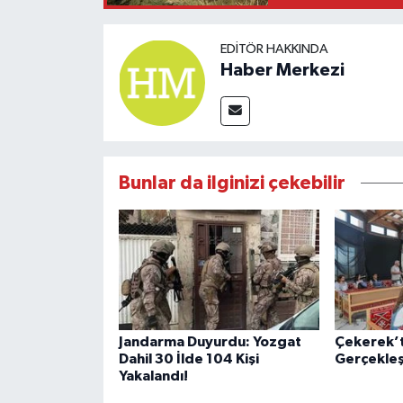
EDITÖR HAKKINDA
Haber Merkezi
Bunlar da ilginizi çekebilir
Jandarma Duyurdu: Yozgat
Çekerek’t
Dahil 30 İlde 104 Kişi
Gerçekleşt
Yakalandı!