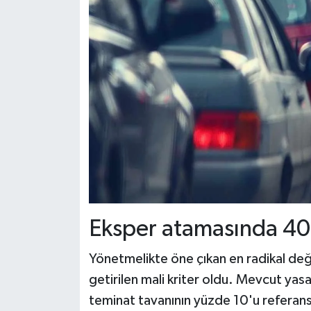
Eksper atamasında 40 bi
Yönetmelikte öne çıkan en radikal değiş
getirilen mali kriter oldu. Mevcut yas
teminat tavanının yüzde 10'u referans 