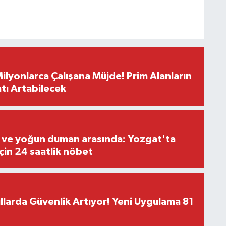
ilyonlarca Çalışana Müjde! Prim Alanların
tı Artabilecek
k ve yoğun duman arasında: Yozgat'ta
in 24 saatlik nöbet
larda Güvenlik Artıyor! Yeni Uygulama 81