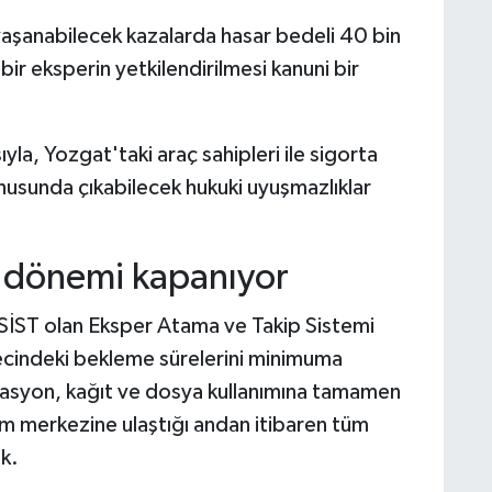
şanabilecek kazalarda hasar bedeli 40 bin
z bir eksperin yetkilendirilmesi kanuni bir
a, Yozgat'taki araç sahipleri ile sigorta
onusunda çıkabilecek hukuki uyuşmazlıklar
a dönemi kapanıyor
EKSİST olan Eksper Atama ve Takip Sistemi
cindeki bekleme sürelerini minimuma
izasyon, kağıt ve dosya kullanımına tamamen
ım merkezine ulaştığı andan itibaren tüm
k.