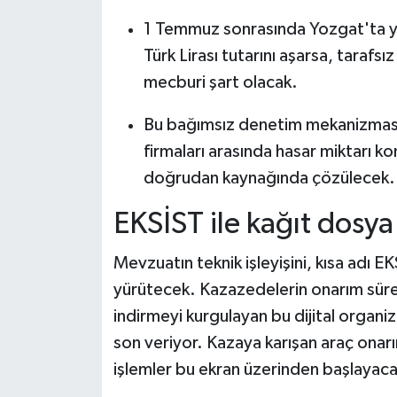
1 Temmuz sonrasında Yozgat'ta ya
Türk Lirası tutarını aşarsa, tarafsı
mecburi şart olacak.
Bu bağımsız denetim mekanizmasıyl
firmaları arasında hasar miktarı k
doğrudan kaynağında çözülecek.
EKSİST ile kağıt dosy
Mevzuatın teknik işleyişini, kısa adı 
yürütecek. Kazazedelerin onarım süre
indirmeyi kurgulayan bu dijital organ
son veriyor. Kazaya karışan araç onar
işlemler bu ekran üzerinden başlayaca