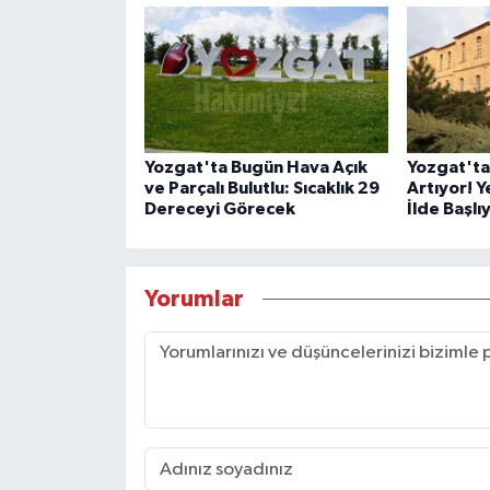
Yozgat'ta Bugün Hava Açık
Yozgat'ta
ve Parçalı Bulutlu: Sıcaklık 29
Artıyor! 
Dereceyi Görecek
İlde Başlı
Yorumlar