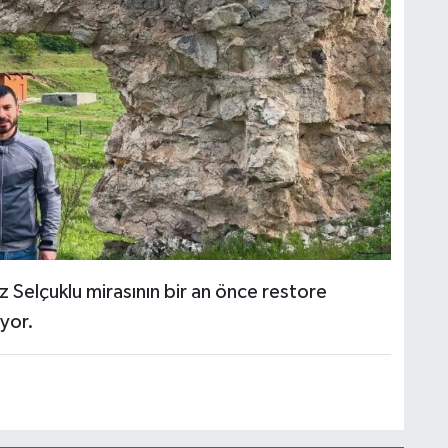
iz Selçuklu mirasının bir an önce restore
iyor.