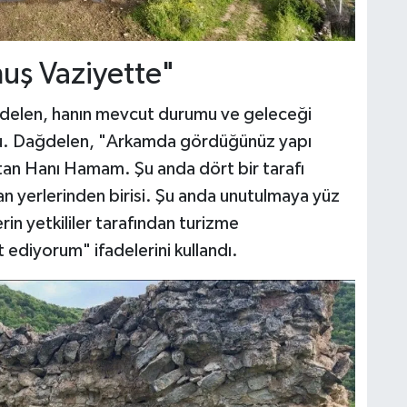
uş Vaziyette"
ağdelen, hanın mevcut durumu ve geleceği
u. Dağdelen, "Arkamda gördüğünüz yapı
ltan Hanı Hamam. Şu anda dört bir tarafı
n yerlerinden birisi. Şu anda unutulmaya yüz
in yetkililer tarafından turizme
 ediyorum" ifadelerini kullandı.