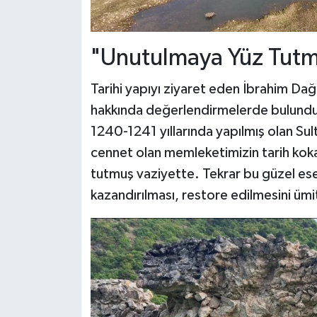
"Unutulmaya Yüz Tutm
Tarihi yapıyı ziyaret eden İbrahim D
hakkında değerlendirmelerde bulund
1240-1241 yıllarında yapılmış olan Su
cennet olan memleketimizin tarih koka
tutmuş vaziyette. Tekrar bu güzel eser
kazandırılması, restore edilmesini ümit