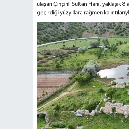
ulaşan Çınçınlı Sultan Hanı, yaklaşık 8 
geçirdiği yüzyıllara rağmen kalıntıları