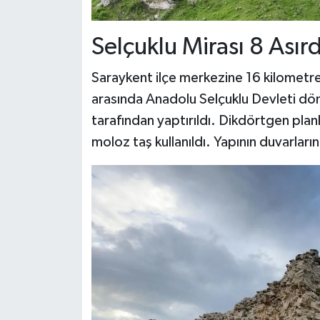
Selçuklu Mirası 8 Asır
Saraykent ilçe merkezine 16 kilometre 
arasında Anadolu Selçuklu Devleti dö
tarafından yaptırıldı. Dikdörtgen planl
moloz taş kullanıldı. Yapının duvarların