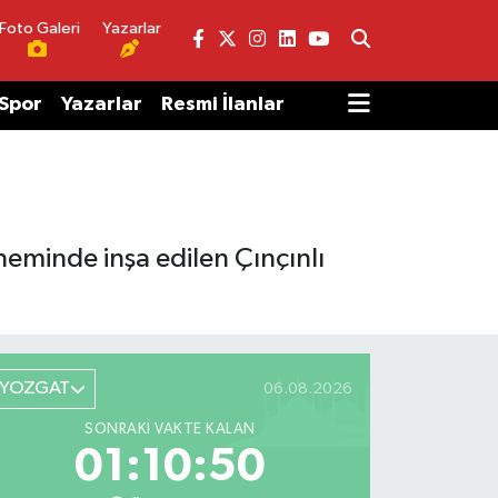
Foto Galeri
Yazarlar
Spor
Yazarlar
Resmi İlanlar
eminde inşa edilen Çınçınlı
YOZGAT
06.08.2026
SONRAKI VAKTE KALAN
01:10:50