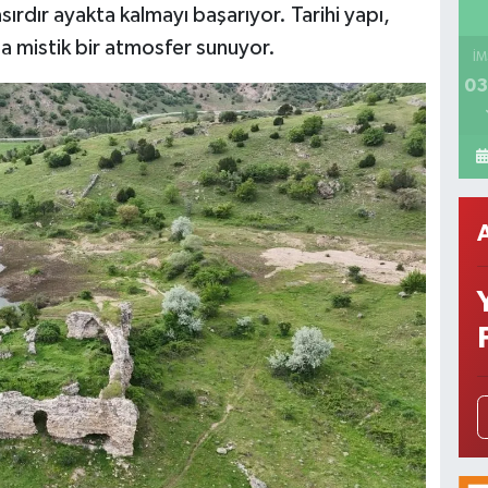
asırdır ayakta kalmayı başarıyor. Tarihi yapı,
yla mistik bir atmosfer sunuyor.
İM
03