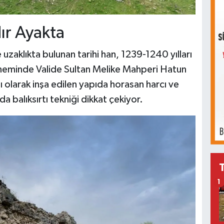
dır Ayakta
uzaklıkta bulunan tarihi han, 1239-1240 yılları
neminde Valide Sultan Melike Mahperi Hatun
ı olarak inşa edilen yapıda horasan harcı ve
da balıksırtı tekniği dikkat çekiyor.
1