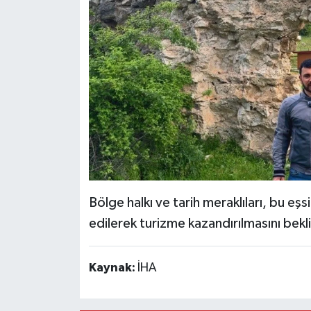
Bölge halkı ve tarih meraklıları, bu eşs
edilerek turizme kazandırılmasını bekl
Kaynak:
İHA