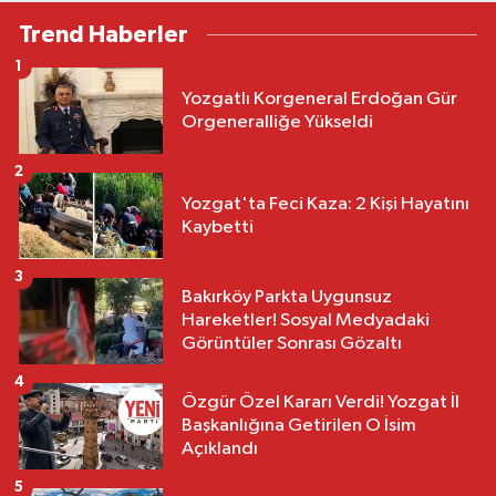
Trend Haberler
1
Yozgatlı Korgeneral Erdoğan Gür
Orgeneralliğe Yükseldi
2
Yozgat'ta Feci Kaza: 2 Kişi Hayatını
Kaybetti
3
Bakırköy Parkta Uygunsuz
Hareketler! Sosyal Medyadaki
Görüntüler Sonrası Gözaltı
4
Özgür Özel Kararı Verdi! Yozgat İl
Başkanlığına Getirilen O İsim
Açıklandı
5