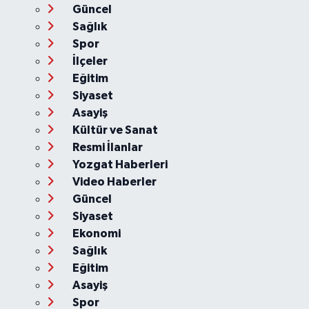
Güncel
Sağlık
Spor
İlçeler
Eğitim
Siyaset
Asayiş
Kültür ve Sanat
Resmi İlanlar
Yozgat Haberleri
Video Haberler
Güncel
Siyaset
Ekonomi
Sağlık
Eğitim
Asayiş
Spor