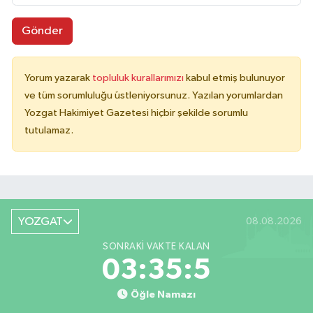
Gönder
Yorum yazarak
topluluk kurallarımızı
kabul etmiş bulunuyor
ve tüm sorumluluğu üstleniyorsunuz. Yazılan yorumlardan
Yozgat Hakimiyet Gazetesi hiçbir şekilde sorumlu
tutulamaz.
YOZGAT
08.08.2026
SONRAKI VAKTE KALAN
03:35:5
Öğle Namazı