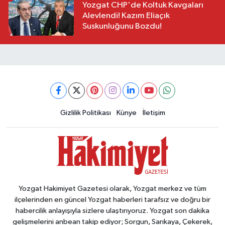
Yozgat CHP'de Koltuk Kavgaları
Alevlendi! Kazım Eliaçık
Suskunluğunu Bozdu!
Gizlilik Politikası
Künye
İletişim
Yozgat Hakimiyet Gazetesi olarak, Yozgat merkez ve tüm
ilçelerinden en güncel Yozgat haberleri tarafsız ve doğru bir
habercilik anlayışıyla sizlere ulaştırıyoruz. Yozgat son dakika
gelişmelerini anbean takip ediyor; Sorgun, Sarıkaya, Çekerek,