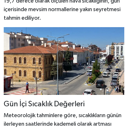
19,7 derece olarak ölçülen hava sıcaklığının, gün
içerisinde mevsim normallerine yakın seyretmesi
tahmin ediliyor.
Gün İçi Sıcaklık Değerleri
Meteorolojik tahminlere göre, sıcaklıkların günün
ilerleyen saatlerinde kademeli olarak artması