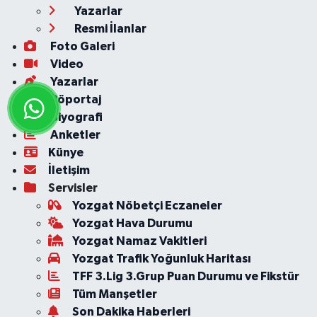
Yazarlar
Resmi İlanlar
Foto Galeri
Video
Yazarlar
Röportaj
Biyografi
Anketler
Künye
İletişim
Servisler
Yozgat Nöbetçi Eczaneler
Yozgat Hava Durumu
Yozgat Namaz Vakitleri
Yozgat Trafik Yoğunluk Haritası
TFF 3.Lig 3.Grup Puan Durumu ve Fikstür
Tüm Manşetler
Son Dakika Haberleri