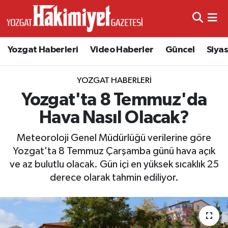
Yozgat Haberleri
Video Haberler
Güncel
Siya
YOZGAT HABERLERI
Yozgat'ta 8 Temmuz'da
Hava Nasıl Olacak?
Meteoroloji Genel Müdürlüğü verilerine göre
Yozgat'ta 8 Temmuz Çarşamba günü hava açık
ve az bulutlu olacak. Gün içi en yüksek sıcaklık 25
derece olarak tahmin ediliyor.