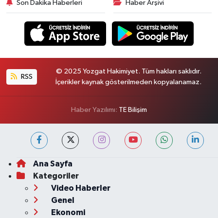
Son Dakika Haberleri
Haber Arşivi
© 2025 Yozgat Hakimiyet. Tüm hakları saklıdır.
RSS
İçerikler kaynak gösterilmeden kopyalanamaz.
Haber Yazılımı:
TE Bilişim
Ana Sayfa
Kategoriler
Video Haberler
Genel
Ekonomi