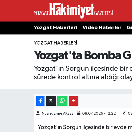
Yozgat Haberleri
Video Haberler
G
YOZGAT HABERLERI
Yozgat'ta Bomba Gib
Yozgat'ın Sorgun ilçesinde bir 
sürede kontrol altına aldığı o
Nusret Emre AKSES
08.07.2026 - 12:22
08
Yozgat'ın Sorgun ilçesinde bir evde