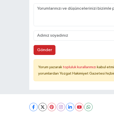
Gönder
Yorum yazarak
topluluk kurallarımızı
kabul etmi
yorumlardan Yozgat Hakimiyet Gazetesi hiçbir