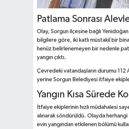
Patlama Sonrası Alevle
Olay, Sorgun ilçesine bağlı Yenidoğan
bilgilere göre, iki katlı müstakil bir b
henüz belirlenemeyen bir nedenle pat
yangın çıktı.
Çevredeki vatandaşların durumu 112 Ac
yerine Sorgun Belediyesi itfaiye ekiple
Yangın Kısa Sürede Kon
İtfaiye ekiplerinin hızlı müdahalesi s
alınarak söndürüldü. Olayda herhangi
evin yangından etkilenen bölümü kulla