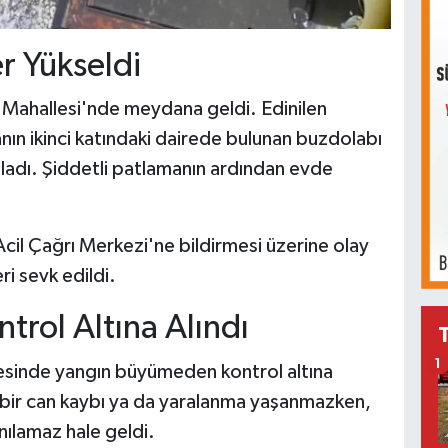
r Yükseldi
 Mahallesi'nde meydana geldi. Edinilen
inanın ikinci katındaki dairede bulunan buzdolabı
ladı. Şiddetli patlamanın ardından evde
il Çağrı Merkezi'ne bildirmesi üzerine olay
ri sevk edildi.
trol Altına Alındı
1
ayesinde yangın büyümeden kontrol altına
 bir can kaybı ya da yaralanma yaşanmazken,
nılamaz hale geldi.