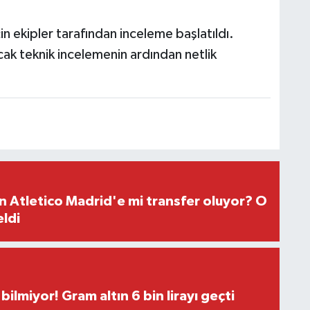
çin ekipler tarafından inceleme başlatıldı.
ak teknik incelemenin ardından netlik
 Atletico Madrid'e mi transfer oluyor? O
eldi
bilmiyor! Gram altın 6 bin lirayı geçti