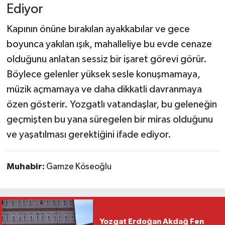
Ediyor
Kapının önüne bırakılan ayakkabılar ve gece
boyunca yakılan ışık, mahalleliye bu evde cenaze
olduğunu anlatan sessiz bir işaret görevi görür.
Böylece gelenler yüksek sesle konuşmamaya,
müzik açmamaya ve daha dikkatli davranmaya
özen gösterir. Yozgatlı vatandaşlar, bu geleneğin
geçmişten bu yana süregelen bir miras olduğunu
ve yaşatılması gerektiğini ifade ediyor.
Muhabir:
Gamze Köseoğlu
Yozgat Erdoğan Akdağ Fen