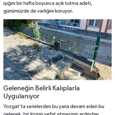
ışığını bir hafta boyunca açık tutma adeti,
günümüzde de varlığını koruyor.
Geleneğin Belirli Kalıplarla
Uygulanıyor
Yozgat'ta senelerden bu yana devam eden bu
gelenek, bir kişinin vefat etmesinin ardından