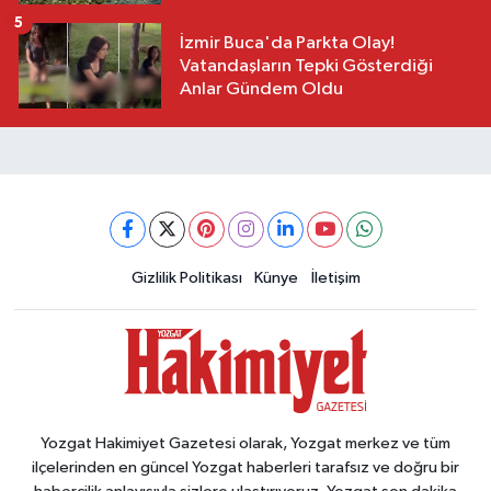
5
İzmir Buca'da Parkta Olay!
Vatandaşların Tepki Gösterdiği
Anlar Gündem Oldu
Gizlilik Politikası
Künye
İletişim
Yozgat Hakimiyet Gazetesi olarak, Yozgat merkez ve tüm
ilçelerinden en güncel Yozgat haberleri tarafsız ve doğru bir