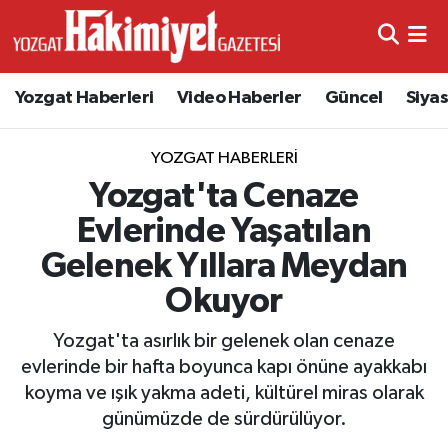
Yozgat Haberleri
Video Haberler
Güncel
Siya
YOZGAT HABERLERI
Yozgat'ta Cenaze
Evlerinde Yaşatılan
Gelenek Yıllara Meydan
Okuyor
Yozgat'ta asırlık bir gelenek olan cenaze
evlerinde bir hafta boyunca kapı önüne ayakkabı
koyma ve ışık yakma adeti, kültürel miras olarak
günümüzde de sürdürülüyor.