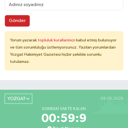
Gönder
Yorum yazarak
topluluk kurallarımızı
kabul etmiş bulunuyor
ve tüm sorumluluğu üstleniyorsunuz. Yazılan yorumlardan
Yozgat Hakimiyet Gazetesi hiçbir şekilde sorumlu
tutulamaz.
YOZGAT
09.08.2026
SONRAKI VAKTE KALAN
00:59:9