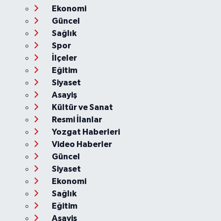
Ekonomi
Güncel
Sağlık
Spor
İlçeler
Eğitim
Siyaset
Asayiş
Kültür ve Sanat
Resmi İlanlar
Yozgat Haberleri
Video Haberler
Güncel
Siyaset
Ekonomi
Sağlık
Eğitim
Asayiş