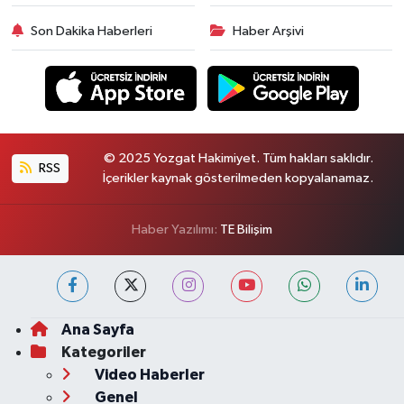
Son Dakika Haberleri
Haber Arşivi
© 2025 Yozgat Hakimiyet. Tüm hakları saklıdır.
RSS
İçerikler kaynak gösterilmeden kopyalanamaz.
Haber Yazılımı:
TE Bilişim
Ana Sayfa
Kategoriler
Video Haberler
Genel