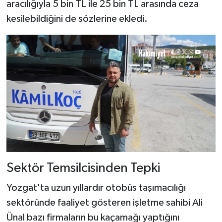
aracılığıyla 5 bin TL ile 25 bin TL arasında ceza
kesilebildiğini de sözlerine ekledi.
Sektör Temsilcisinden Tepki
Yozgat'ta uzun yıllardır otobüs taşımacılığı
sektöründe faaliyet gösteren işletme sahibi Ali
Ünal bazı firmaların bu kaçamağı yaptığını