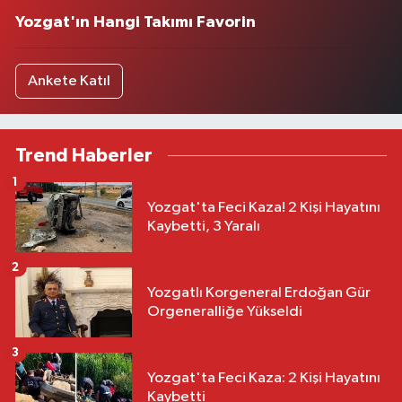
Yozgat'ın Hangi Takımı Favorin
Ankete Katıl
Trend Haberler
1
Yozgat'ta Feci Kaza! 2 Kişi Hayatını
Kaybetti, 3 Yaralı
2
Yozgatlı Korgeneral Erdoğan Gür
Orgeneralliğe Yükseldi
3
Yozgat'ta Feci Kaza: 2 Kişi Hayatını
Kaybetti