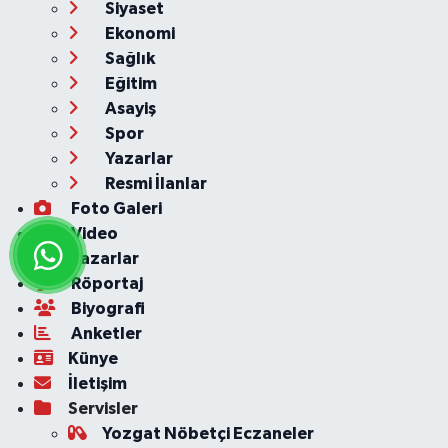
Siyaset
Ekonomi
Sağlık
Eğitim
Asayiş
Spor
Yazarlar
Resmi İlanlar
Foto Galeri
Video
Yazarlar
Röportaj
Biyografi
Anketler
Künye
İletişim
Servisler
Yozgat Nöbetçi Eczaneler