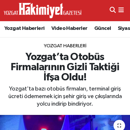
Yozgat Haberleri
Video Haberler
Güncel
Siya
YOZGAT HABERLERI
Yozgat’ta Otobüs
Firmalarının Gizli Taktiği
İfşa Oldu!
Yozgat'ta bazı otobüs firmaları, terminal giriş
ücreti ödememek için şehir giriş ve çıkışlarında
yolcu indirip bindiriyor.