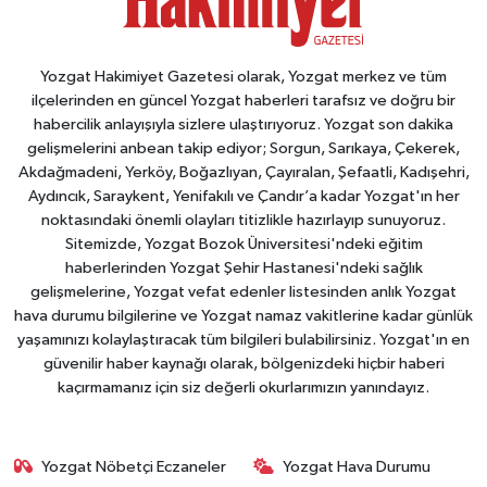
Yozgat Hakimiyet Gazetesi olarak, Yozgat merkez ve tüm
ilçelerinden en güncel Yozgat haberleri tarafsız ve doğru bir
habercilik anlayışıyla sizlere ulaştırıyoruz. Yozgat son dakika
gelişmelerini anbean takip ediyor; Sorgun, Sarıkaya, Çekerek,
Akdağmadeni, Yerköy, Boğazlıyan, Çayıralan, Şefaatli, Kadışehri,
Aydıncık, Saraykent, Yenifakılı ve Çandır’a kadar Yozgat'ın her
noktasındaki önemli olayları titizlikle hazırlayıp sunuyoruz.
Sitemizde, Yozgat Bozok Üniversitesi'ndeki eğitim
haberlerinden Yozgat Şehir Hastanesi'ndeki sağlık
gelişmelerine, Yozgat vefat edenler listesinden anlık Yozgat
hava durumu bilgilerine ve Yozgat namaz vakitlerine kadar günlük
yaşamınızı kolaylaştıracak tüm bilgileri bulabilirsiniz. Yozgat'ın en
güvenilir haber kaynağı olarak, bölgenizdeki hiçbir haberi
kaçırmamanız için siz değerli okurlarımızın yanındayız.
Yozgat Nöbetçi Eczaneler
Yozgat Hava Durumu