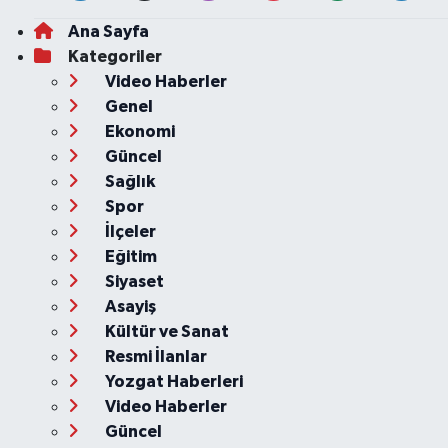
Ana Sayfa
Kategoriler
Video Haberler
Genel
Ekonomi
Güncel
Sağlık
Spor
İlçeler
Eğitim
Siyaset
Asayiş
Kültür ve Sanat
Resmi İlanlar
Yozgat Haberleri
Video Haberler
Güncel