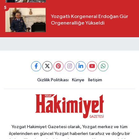
5
Yozgatlı Korgeneral Erdoğan Gür
Orgeneralliğe Yükseldi
Gizlilik Politikası
Künye
İletişim
Yozgat Hakimiyet Gazetesi olarak, Yozgat merkez ve tüm
ilçelerinden en güncel Yozgat haberleri tarafsız ve doğru bir