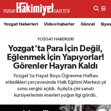
Yozgat Haberleri
Video Haberler
Güncel
Siya
YOZGAT HABERLERI
Yozgat'ta Para İçin Değil,
Eğlenmek İçin Yapıyorlar!
Görenler Hayran Kaldı
Yozgat'ta Hayat Boyu Öğrenme Haftası
etkinlikleri çerçevesinde Halk Eğitimi Merkezi yıl
sonu sergisi açıldı. Açılışta çini sanatı
kursiyerlerinin eserleri yoğun ilgi gördü.