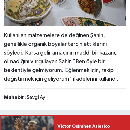
Kullanılan malzemelere de değinen Şahin,
genellikle organik boyalar tercih ettiklerini
söyledi. Kursa gelir amacının maddi bir kazanç
olmadığını vurgulayan Şahin "Ben öyle bir
beklentiyle gelmiyorum. Eğlenmek için, rakip
değiştirmek için geliyorum" ifadelerini kullandı.
Muhabir:
Sevgi Ay
Victor Osimhen Atletico