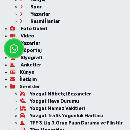
Spor
Yazarlar
Resmi İlanlar
Foto Galeri
Video
Yazarlar
Röportaj
Biyografi
Anketler
Künye
İletişim
Servisler
Yozgat Nöbetçi Eczaneler
Yozgat Hava Durumu
Yozgat Namaz Vakitleri
Yozgat Trafik Yoğunluk Haritası
TFF 3.Lig 3.Grup Puan Durumu ve Fikstür