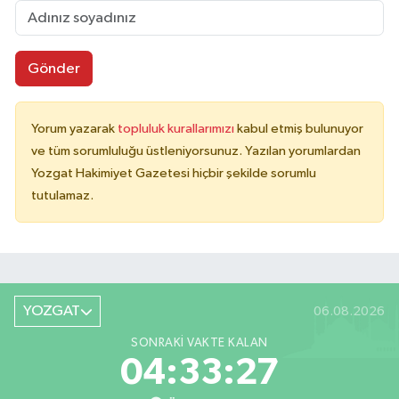
Gönder
Yorum yazarak
topluluk kurallarımızı
kabul etmiş bulunuyor
ve tüm sorumluluğu üstleniyorsunuz. Yazılan yorumlardan
Yozgat Hakimiyet Gazetesi hiçbir şekilde sorumlu
tutulamaz.
YOZGAT
06.08.2026
SONRAKI VAKTE KALAN
04:33:27