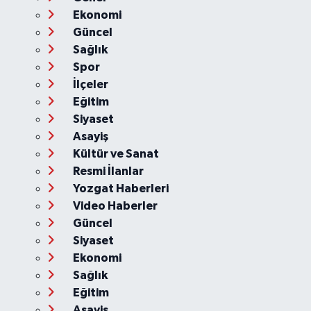
Ekonomi
Güncel
Sağlık
Spor
İlçeler
Eğitim
Siyaset
Asayiş
Kültür ve Sanat
Resmi İlanlar
Yozgat Haberleri
Video Haberler
Güncel
Siyaset
Ekonomi
Sağlık
Eğitim
Asayiş