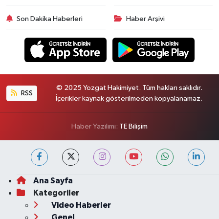
Son Dakika Haberleri
Haber Arşivi
© 2025 Yozgat Hakimiyet. Tüm hakları saklıdır.
RSS
İçerikler kaynak gösterilmeden kopyalanamaz.
Haber Yazılımı:
TE Bilişim
Ana Sayfa
Kategoriler
Video Haberler
Genel