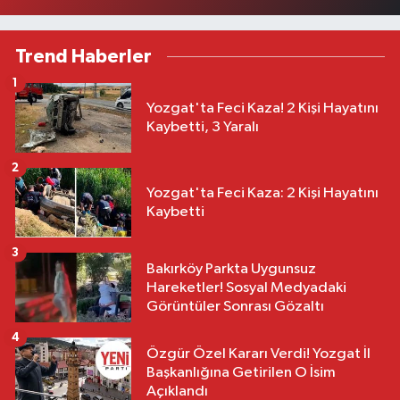
Trend Haberler
1
Yozgat'ta Feci Kaza! 2 Kişi Hayatını
Kaybetti, 3 Yaralı
2
Yozgat'ta Feci Kaza: 2 Kişi Hayatını
Kaybetti
3
Bakırköy Parkta Uygunsuz
Hareketler! Sosyal Medyadaki
Görüntüler Sonrası Gözaltı
4
Özgür Özel Kararı Verdi! Yozgat İl
Başkanlığına Getirilen O İsim
Açıklandı