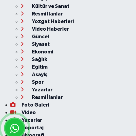
Kültür ve Sanat
Resmi İlanlar
Yozgat Haberleri
Video Haberler
Güncel
Siyaset
Ekonomi
Sağlık
Eğitim
Asayiş
Spor
Yazarlar
Resmi İlanlar
Foto Galeri
Video
Yazarlar
Röportaj
Biyografi