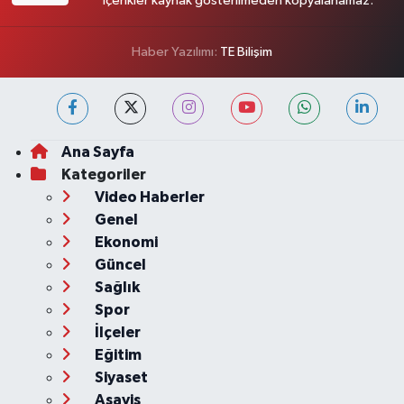
İçerikler kaynak gösterilmeden kopyalanamaz.
Haber Yazılımı:
TE Bilişim
Ana Sayfa
Kategoriler
Video Haberler
Genel
Ekonomi
Güncel
Sağlık
Spor
İlçeler
Eğitim
Siyaset
Asayiş