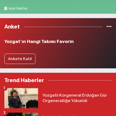
Aylık Vakitler
Anket
Yozgat'ın Hangi Takımı Favorin
Ankete Katıl
Trend Haberler
1
Yozgatlı Korgeneral Erdoğan Gür
Orgeneralliğe Yükseldi
2