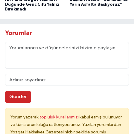
Düğünde Genç Çifti Yalnız
Yarın Asfalta Başlıyoruz"
Bırakmadı
Yorumlar
Gönder
Yorum yazarak
topluluk kurallarımızı
kabul etmiş bulunuyor
ve tüm sorumluluğu üstleniyorsunuz. Yazılan yorumlardan
Yozgat Hakimiyet Gazetesi hiçbir şekilde sorumlu