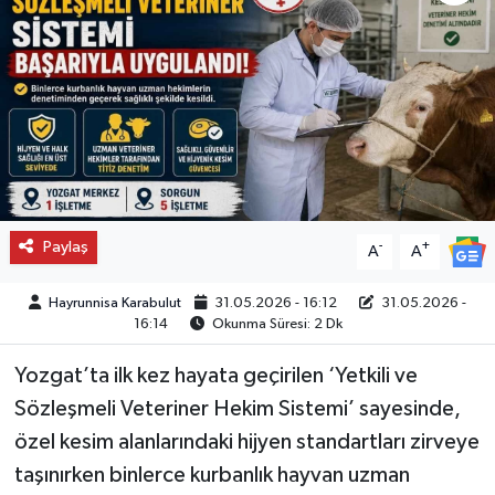
Paylaş
-
+
A
A
Hayrunnisa Karabulut
31.05.2026 - 16:12
31.05.2026 -
16:14
Okunma Süresi: 2 Dk
Yozgat’ta ilk kez hayata geçirilen ‘Yetkili ve
Sözleşmeli Veteriner Hekim Sistemi’ sayesinde,
özel kesim alanlarındaki hijyen standartları zirveye
taşınırken binlerce kurbanlık hayvan uzman