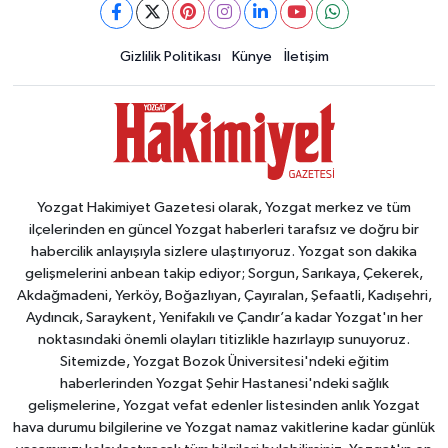
Gizlilik Politikası
Künye
İletişim
Yozgat Hakimiyet Gazetesi olarak, Yozgat merkez ve tüm
ilçelerinden en güncel Yozgat haberleri tarafsız ve doğru bir
habercilik anlayışıyla sizlere ulaştırıyoruz. Yozgat son dakika
gelişmelerini anbean takip ediyor; Sorgun, Sarıkaya, Çekerek,
Akdağmadeni, Yerköy, Boğazlıyan, Çayıralan, Şefaatli, Kadışehri,
Aydıncık, Saraykent, Yenifakılı ve Çandır’a kadar Yozgat'ın her
noktasındaki önemli olayları titizlikle hazırlayıp sunuyoruz.
Sitemizde, Yozgat Bozok Üniversitesi'ndeki eğitim
haberlerinden Yozgat Şehir Hastanesi'ndeki sağlık
gelişmelerine, Yozgat vefat edenler listesinden anlık Yozgat
hava durumu bilgilerine ve Yozgat namaz vakitlerine kadar günlük