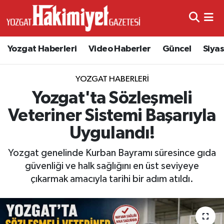
Yozgat Haberleri
Video Haberler
Güncel
Siya
YOZGAT HABERLERI
Yozgat'ta Sözleşmeli
Veteriner Sistemi Başarıyla
Uygulandı!
Yozgat genelinde Kurban Bayramı süresince gıda
güvenliği ve halk sağlığını en üst seviyeye
çıkarmak amacıyla tarihi bir adım atıldı.