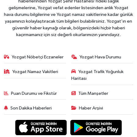
haberlerinden Yozgat Şehir Hastanesi'ndeki sağlık
gelişmelerine, Yozgat vefat edenler listesinden anlık Yozgat
hava durumu bilgilerine ve Yozgat namaz vakitlerine kadar günlük
yaşamınızı kolaylaştıracak tüm bilgileri bulabilirsiniz. Yozgat'ın en
güvenilir haber kaynağı olarak, bölgenizdeki hiçbir haberi
kaçırmamanız için siz değerli okurlarımızın yanındayız.
Yozgat Nöbetçi Eczaneler
Yozgat Hava Durumu
Yozgat Namaz Vakitleri
Yozgat Trafik Yoğunluk
Haritası
Puan Durumu ve Fikstür
Tüm Manşetler
Son Dakika Haberleri
Haber Arşivi