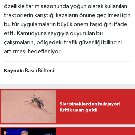
özellikle tarım sezonunda yoğun olarak kullanılan
traktörlerin karıştığı kazaların önüne geçilmesi için
bu tür uygulamaların büyük önem taşıdığını ifade
etti. Kamuoyuna saygıyla duyurulan bu
çalışmaların, bölgedeki trafik güvenliği bilincini
artırması hedefleniyor.
Kaynak:
Basın Bülteni
Sivrisineklerden bulaşıyor!
Kritik uyarı geldi