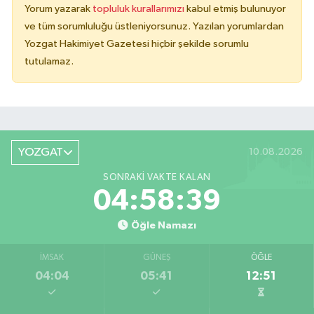
Yorum yazarak
topluluk kurallarımızı
kabul etmiş bulunuyor
ve tüm sorumluluğu üstleniyorsunuz. Yazılan yorumlardan
Yozgat Hakimiyet Gazetesi hiçbir şekilde sorumlu
tutulamaz.
YOZGAT
10.08.2026
SONRAKI VAKTE KALAN
04:58:39
Öğle Namazı
İMSAK
GÜNEŞ
ÖĞLE
04:04
05:41
12:51