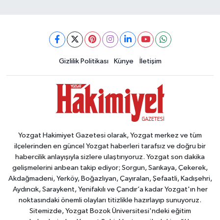
Gizlilik Politikası
Künye
İletişim
Yozgat Hakimiyet Gazetesi olarak, Yozgat merkez ve tüm
ilçelerinden en güncel Yozgat haberleri tarafsız ve doğru bir
habercilik anlayışıyla sizlere ulaştırıyoruz. Yozgat son dakika
gelişmelerini anbean takip ediyor; Sorgun, Sarıkaya, Çekerek,
Akdağmadeni, Yerköy, Boğazlıyan, Çayıralan, Şefaatli, Kadışehri,
Aydıncık, Saraykent, Yenifakılı ve Çandır’a kadar Yozgat'ın her
noktasındaki önemli olayları titizlikle hazırlayıp sunuyoruz.
Sitemizde, Yozgat Bozok Üniversitesi'ndeki eğitim