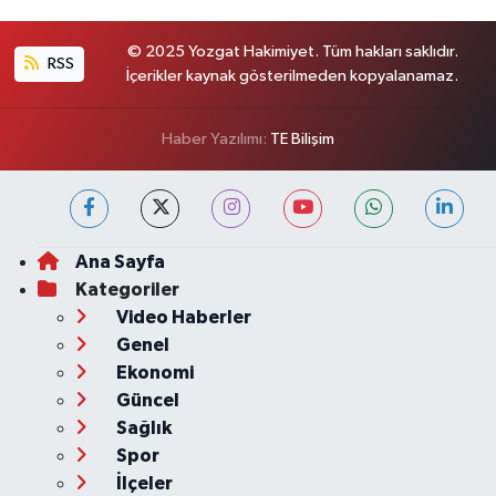
© 2025 Yozgat Hakimiyet. Tüm hakları saklıdır.
RSS
İçerikler kaynak gösterilmeden kopyalanamaz.
Haber Yazılımı:
TE Bilişim
Ana Sayfa
Kategoriler
Video Haberler
Genel
Ekonomi
Güncel
Sağlık
Spor
İlçeler