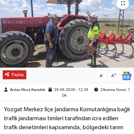
Paylaş
-
+
A
A
Arslan Musa Karadeli
29.06.2026 - 12:39
Okunma Süresi: 1
Dk
Yozgat Merkez İlçe Jandarma Komutanlığına bağlı
trafik jandarması timleri tarafından icra edilen
trafik denetimleri kapsamında, bölgedeki tarım