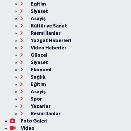
Eğitim
Siyaset
Asayiş
Kültür ve Sanat
Resmi İlanlar
Yozgat Haberleri
Video Haberler
Güncel
Siyaset
Ekonomi
Sağlık
Eğitim
Asayiş
Spor
Yazarlar
Resmi İlanlar
Foto Galeri
Video