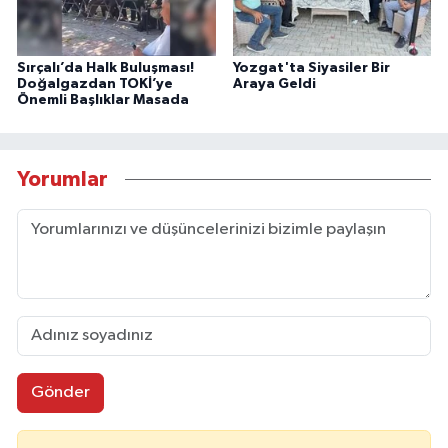
Sırçalı’da Halk Buluşması!
Yozgat'ta Siyasiler Bir
Doğalgazdan TOKİ’ye
Araya Geldi
Önemli Başlıklar Masada
Yorumlar
Gönder