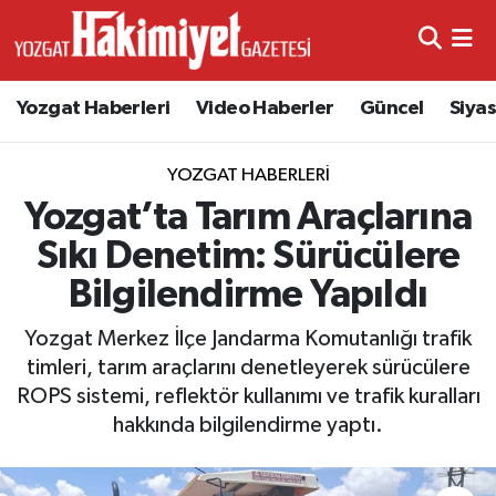
Yozgat Haberleri
Video Haberler
Güncel
Siya
YOZGAT HABERLERI
Yozgat’ta Tarım Araçlarına
Sıkı Denetim: Sürücülere
Bilgilendirme Yapıldı
Yozgat Merkez İlçe Jandarma Komutanlığı trafik
timleri, tarım araçlarını denetleyerek sürücülere
ROPS sistemi, reflektör kullanımı ve trafik kuralları
hakkında bilgilendirme yaptı.