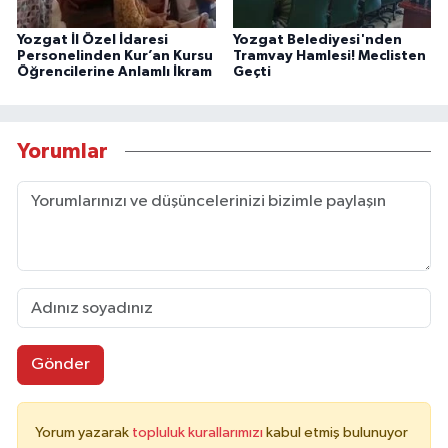
Yozgat İl Özel İdaresi
Yozgat Belediyesi'nden
Personelinden Kur’an Kursu
Tramvay Hamlesi! Meclisten
Öğrencilerine Anlamlı İkram
Geçti
Yorumlar
Gönder
Yorum yazarak
topluluk kurallarımızı
kabul etmiş bulunuyor