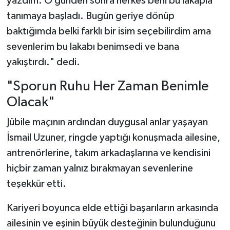
yazdım. O günden sonra herkes beni bu lakapla
tanımaya başladı. Bugün geriye dönüp
baktığımda belki farklı bir isim seçebilirdim ama
sevenlerim bu lakabı benimsedi ve bana
yakıştırdı." dedi.
"Sporun Ruhu Her Zaman Benimle
Olacak"
Jübile maçının ardından duygusal anlar yaşayan
İsmail Uzuner, ringde yaptığı konuşmada ailesine,
antrenörlerine, takım arkadaşlarına ve kendisini
hiçbir zaman yalnız bırakmayan sevenlerine
teşekkür etti.
Kariyeri boyunca elde ettiği başarıların arkasında
ailesinin ve eşinin büyük desteğinin bulunduğunu