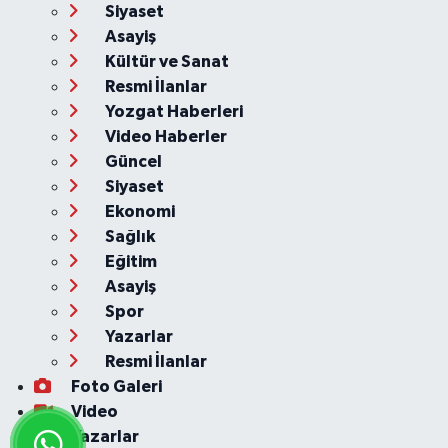
Siyaset
Asayiş
Kültür ve Sanat
Resmi İlanlar
Yozgat Haberleri
Video Haberler
Güncel
Siyaset
Ekonomi
Sağlık
Eğitim
Asayiş
Spor
Yazarlar
Resmi İlanlar
Foto Galeri
Video
Yazarlar