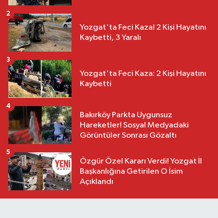
2
Yozgat'ta Feci Kaza! 2 Kişi Hayatını
Kaybetti, 3 Yaralı
3
Yozgat'ta Feci Kaza: 2 Kişi Hayatını
Kaybetti
4
Bakırköy Parkta Uygunsuz
Hareketler! Sosyal Medyadaki
Görüntüler Sonrası Gözaltı
5
Özgür Özel Kararı Verdi! Yozgat İl
Başkanlığına Getirilen O İsim
Açıklandı