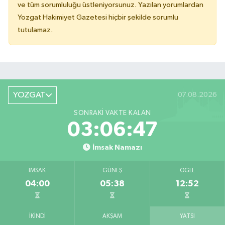
ve tüm sorumluluğu üstleniyorsunuz. Yazılan yorumlardan
Yozgat Hakimiyet Gazetesi hiçbir şekilde sorumlu
tutulamaz.
YOZGAT
07.08.2026
SONRAKI VAKTE KALAN
03:06:47
İmsak Namazı
İMSAK
GÜNEŞ
ÖĞLE
04:00
05:38
12:52
İKINDI
AKŞAM
YATSI