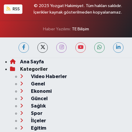
© 2025 Yozgat Hakimiyet. Tüm hakları saklıdır.
RSS
İçerikler kaynak gösterilmeden kopyalanamaz.
Haber Yazılımı:
TE Bilişim
Ana Sayfa
Kategoriler
Video Haberler
Genel
Ekonomi
Güncel
Sağlık
Spor
İlçeler
Eğitim