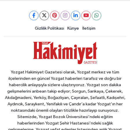
Gizlilik Politikası
Künye
İletişim
Yozgat Hakimiyet Gazetesi olarak, Yozgat merkez ve tüm
ilçelerinden en güncel Yozgat haberleri tarafsız ve doğru bir
habercilik anlayışıyla sizlere ulaştırıyoruz. Yozgat son dakika
gelişmelerini anbean takip ediyor; Sorgun, Sarıkaya, Çekerek,
Akdağmadeni, Yerköy, Boğazlıyan, Çayıralan, Şefaatli, Kadışehri,
Aydıncık, Saraykent, Yenifakılı ve Çandır’a kadar Yozgat'ın her
noktasındaki önemli olayları titizlikle hazırlayıp sunuyoruz.
Sitemizde, Yozgat Bozok Üniversitesi'ndeki eğitim
haberlerinden Yozgat Şehir Hastanesi'ndeki sağlık
gelişmelerine, Yozgat vefat edenler listesinden anlık Yozgat