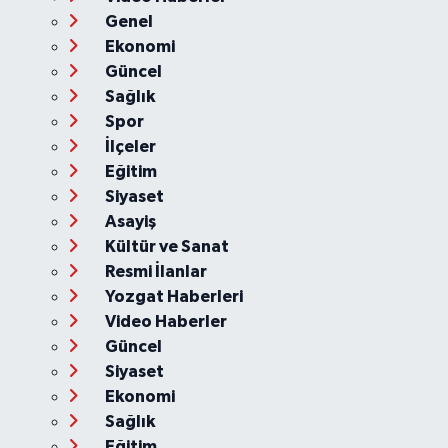
Genel
Ekonomi
Güncel
Sağlık
Spor
İlçeler
Eğitim
Siyaset
Asayiş
Kültür ve Sanat
Resmi İlanlar
Yozgat Haberleri
Video Haberler
Güncel
Siyaset
Ekonomi
Sağlık
Eğitim