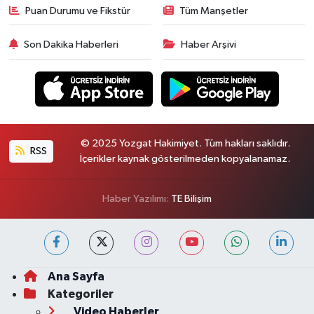
Puan Durumu ve Fikstür
Tüm Manşetler
Son Dakika Haberleri
Haber Arşivi
© 2025 Yozgat Hakimiyet. Tüm hakları saklıdır.
RSS
İçerikler kaynak gösterilmeden kopyalanamaz.
Haber Yazılımı:
TE Bilişim
Ana Sayfa
Kategoriler
Video Haberler