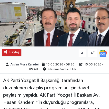
Paylaş
-
+
A
A
Arslan Musa Karadeli
15.05.2026 - 08:36
15.05.2026 -
09:40
Okunma Süresi: 1 Dk
AK Parti Yozgat İl Başkanlığı tarafından
düzenlenecek açılış programları için davet
paylaşımı yapıldı. AK Parti Yozgat İl Başkanı Av.
Hasan Kandemir’in duyurduğu programlara,