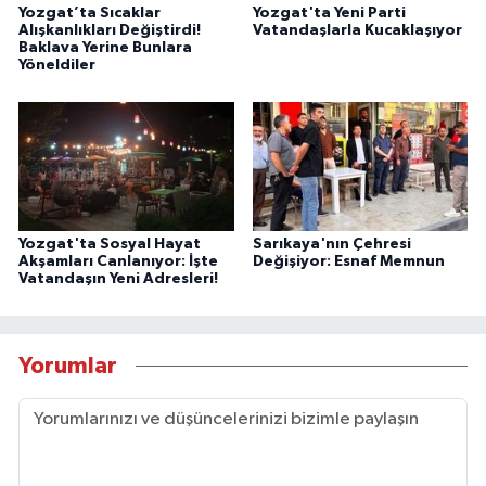
Yozgat’ta Sıcaklar
Yozgat'ta Yeni Parti
Alışkanlıkları Değiştirdi!
Vatandaşlarla Kucaklaşıyor
Baklava Yerine Bunlara
Yöneldiler
Yozgat'ta Sosyal Hayat
Sarıkaya'nın Çehresi
Akşamları Canlanıyor: İşte
Değişiyor: Esnaf Memnun
Vatandaşın Yeni Adresleri!
Yorumlar