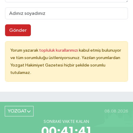
Gönder
Yorum yazarak
topluluk kurallarımızı
kabul etmiş bulunuyor
ve tüm sorumluluğu üstleniyorsunuz. Yazılan yorumlardan
Yozgat Hakimiyet Gazetesi hiçbir şekilde sorumlu
tutulamaz.
YOZGAT
08.08.2026
SONRAKI VAKTE KALAN
00:41:41