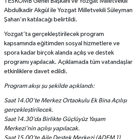
TESKOMB Genel Başkanı ve Yozgat Milletvekili
Abdulkadir Akgül ile Yozgat Milletvekili Süleyman
Şahan’ın katılacağı belirtildi.
Yozgat’ta gerçekleştirilecek program
kapsamında eğitimden sosyal hizmetlere ve
spora kadar birçok alanda açılış ve destek
programı yapılacak. Açıklamada tüm vatandaşlar
etkinliklere davet edildi.
Program akışı şu şekilde açıklandı:
Saat 14.00’te Merkez Ortaokulu Ek Bina Açılışı
gerçekleştirilecek.
Saat 14.30’da Birlikte Güçlüyüz Yaşam
Merkezi’nin açılışı yapılacak.
Saat 15.00’te Aile Destek Merkezi (ADEM 1)