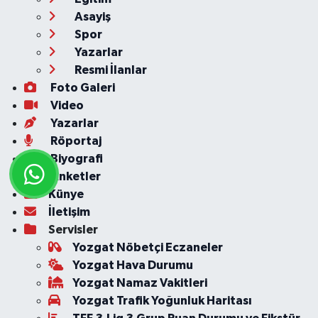
Asayiş
Spor
Yazarlar
Resmi İlanlar
Foto Galeri
Video
Yazarlar
Röportaj
Biyografi
Anketler
Künye
İletişim
Servisler
Yozgat Nöbetçi Eczaneler
Yozgat Hava Durumu
Yozgat Namaz Vakitleri
Yozgat Trafik Yoğunluk Haritası