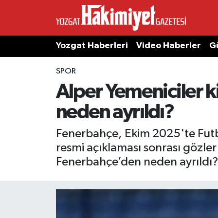
Yozgat Haberleri
Video Haberler
G
SPOR
Alper Yemeniciler 
neden ayrıldı?
Fenerbahçe, Ekim 2025'te Futbol
resmi açıklaması sonrası gözler 
Fenerbahçe’den neden ayrıldı? İş