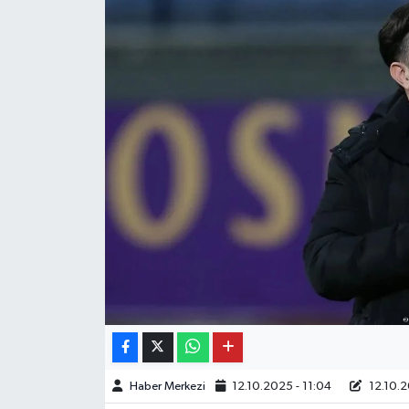
Haber Merkezi
12.10.2025 - 11:04
12.10.2