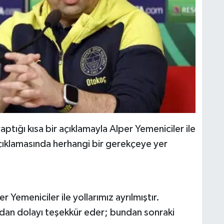
tığı kısa bir açıklamayla Alper Yemeniciler ile
açıklamasında herhangi bir gerekçeye yer
Yemeniciler ile yollarımız ayrılmıştır.
rdan dolayı teşekkür eder; bundan sonraki