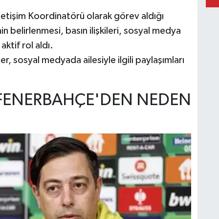
etişim Koordinatörü olarak görev aldığı
 belirlenmesi, basın ilişkileri, sosyal medya
ktif rol aldı.
r, sosyal medyada ailesiyle ilgili paylaşımları
 FENERBAHÇE'DEN NEDEN