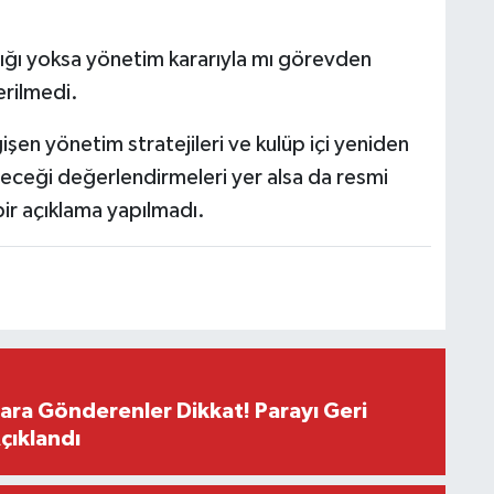
ldığı yoksa yönetim kararıyla mı görevden
erilmedi.
n yönetim stratejileri ve kulüp içi yeniden
leceği değerlendirmeleri yer alsa da resmi
ir açıklama yapılmadı.
Para Gönderenler Dikkat! Parayı Geri
çıklandı