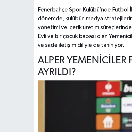
Fenerbahçe Spor Kulübü’nde Futbol İl
dönemde, kulübün medya stratejilerinin
yönetimi ve içerik üretim süreçlerinde a
Evli ve bir çocuk babası olan Yemenicile
ve sade iletişim diliyle de tanınıyor.
ALPER YEMENİCİLER
AYRILDI?