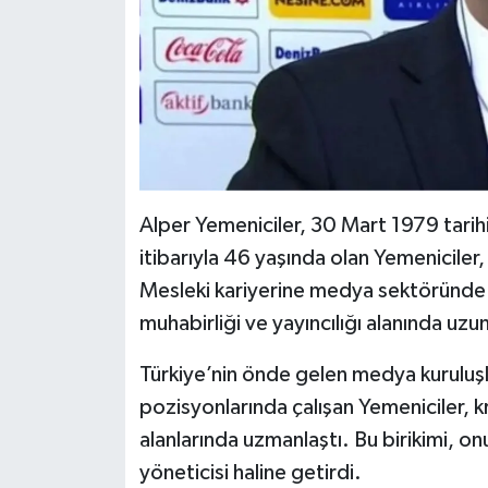
Alper Yemeniciler, 30 Mart 1979 tarih
itibarıyla 46 yaşında olan Yemeniciler,
Mesleki kariyerine medya sektöründe b
muhabirliği ve yayıncılığı alanında uzu
Türkiye’nin önde gelen medya kuruluşl
pozisyonlarında çalışan Yemeniciler, kr
alanlarında uzmanlaştı. Bu birikimi, on
yöneticisi haline getirdi.