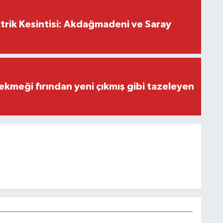
trik Kesintisi: Akdağmadeni ve Saray
 ekmeği fırından yeni çıkmış gibi tazeleyen