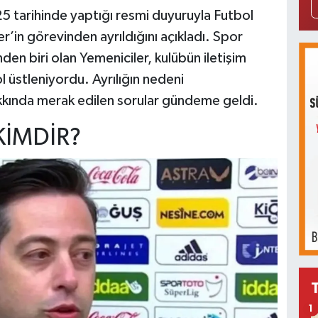
 tarihinde yaptığı resmi duyuruyla Futbol
r’in görevinden ayrıldığını açıkladı. Spor
den biri olan Yemeniciler, kulübün iletişim
ol üstleniyordu. Ayrılığın nedeni
kkında merak edilen sorular gündeme geldi.
KİMDİR?
1