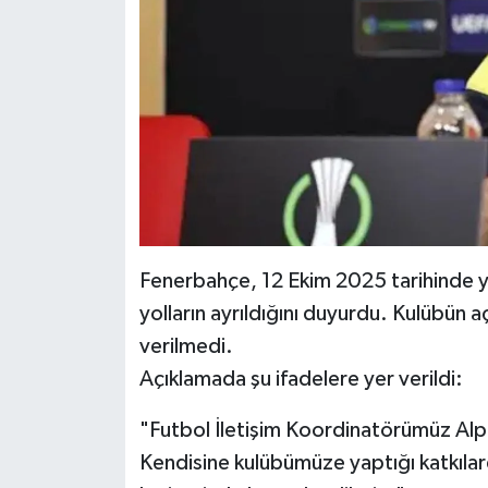
Fenerbahçe, 12 Ekim 2025 tarihinde yap
yolların ayrıldığını duyurdu. Kulübün 
verilmedi.
Açıklamada şu ifadelere yer verildi:
"Futbol İletişim Koordinatörümüz Alper 
Kendisine kulübümüze yaptığı katkıla