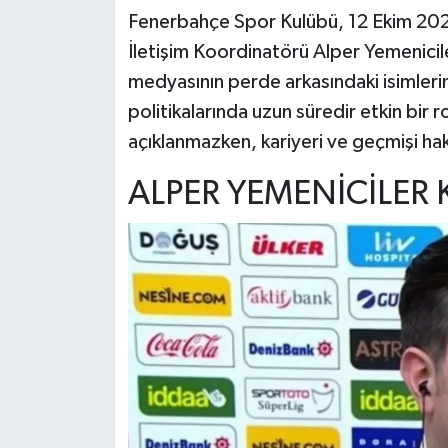
Fenerbahçe Spor Kulübü, 12 Ekim 2025
İletişim Koordinatörü Alper Yemenicile
medyasının perde arkasındaki isimlerin
politikalarında uzun süredir etkin bir r
açıklanmazken, kariyeri ve geçmişi ha
ALPER YEMENİCİLER 