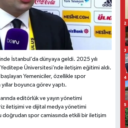
2
3
inde İstanbul’da dünyaya geldi. 2025 yılı
 Yeditepe Üniversitesi’nde iletişim eğitimi aldı.
aşlayan Yemeniciler, özellikle spor
4
n yıllar boyunca görev yaptı.
arında editörlük ve yayın yönetimi
5
iz iletişimi ve dijital medya yönetimi
u doğrudan spor camiasında etkili bir iletişim