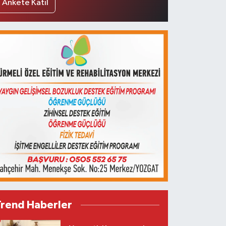
Ankete Katıl
Trend Haberler