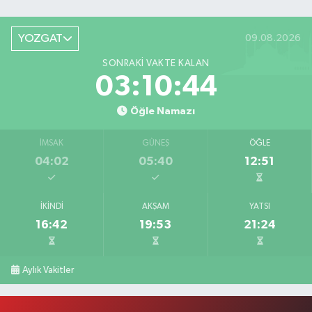
YOZGAT
09.08.2026
SONRAKI VAKTE KALAN
03:10:44
Öğle Namazı
İMSAK
GÜNEŞ
ÖĞLE
04:02
05:40
12:51
İKINDI
AKŞAM
YATSI
16:42
19:53
21:24
Aylık Vakitler