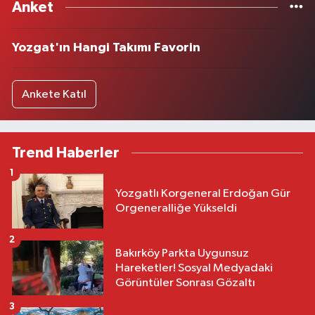
Anket
Yozgat'ın Hangi Takımı Favorin
Ankete Katıl
Trend Haberler
1
Yozgatlı Korgeneral Erdoğan Gür
Orgeneralliğe Yükseldi
2
Bakırköy Parkta Uygunsuz
Hareketler! Sosyal Medyadaki
Görüntüler Sonrası Gözaltı
3