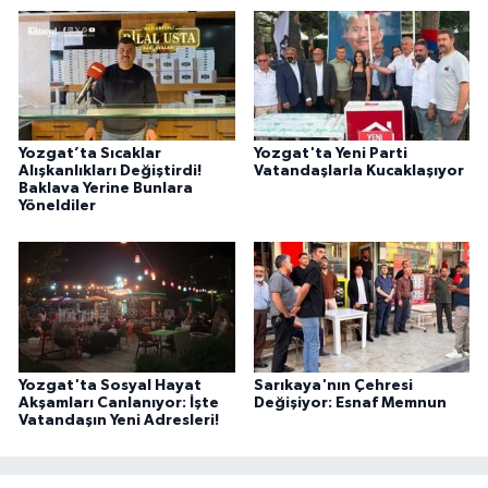
Yozgat’ta Sıcaklar
Yozgat'ta Yeni Parti
Alışkanlıkları Değiştirdi!
Vatandaşlarla Kucaklaşıyor
Baklava Yerine Bunlara
Yöneldiler
Yozgat'ta Sosyal Hayat
Sarıkaya'nın Çehresi
Akşamları Canlanıyor: İşte
Değişiyor: Esnaf Memnun
Vatandaşın Yeni Adresleri!