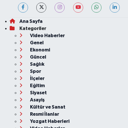
Ana Sayfa
Kategoriler
Video Haberler
Genel
Ekonomi
Güncel
Sağlık
Spor
İlçeler
Eğitim
Siyaset
Asayiş
Kültür ve Sanat
Resmi İlanlar
Yozgat Haberleri