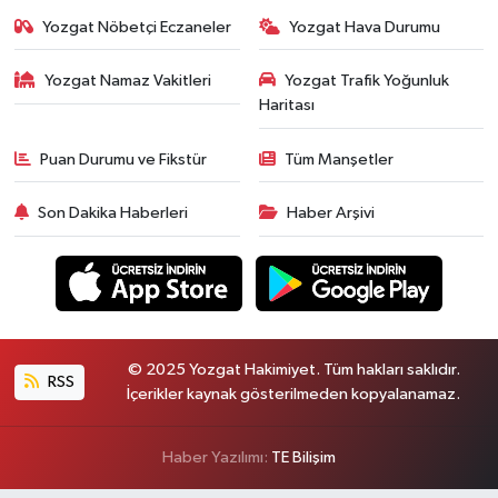
Yozgat Nöbetçi Eczaneler
Yozgat Hava Durumu
Yozgat Namaz Vakitleri
Yozgat Trafik Yoğunluk
Haritası
Puan Durumu ve Fikstür
Tüm Manşetler
Son Dakika Haberleri
Haber Arşivi
© 2025 Yozgat Hakimiyet. Tüm hakları saklıdır.
RSS
İçerikler kaynak gösterilmeden kopyalanamaz.
Haber Yazılımı:
TE Bilişim