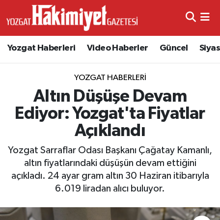
Yozgat Haberleri
Video Haberler
Güncel
Siya
YOZGAT HABERLERI
Altın Düşüşe Devam
Ediyor: Yozgat'ta Fiyatlar
Açıklandı
Yozgat Sarraflar Odası Başkanı Çağatay Kamanlı,
altın fiyatlarındaki düşüşün devam ettiğini
açıkladı. 24 ayar gram altın 30 Haziran itibarıyla
6.019 liradan alıcı buluyor.