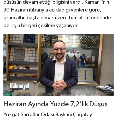
düşüşün devam ettiği bilgisini verdi. Kamanlı’nın
30 Haziran itibarıyla açıkladığı verilere göre,
gram altın başta olmak üzere tüm altın türlerinde
belirgin bir geri çekilme yaşanıyor.
Haziran Ayında Yüzde 7,2’lik Düşüş
Yozgat Sarraflar Odası Başkanı Çağatay