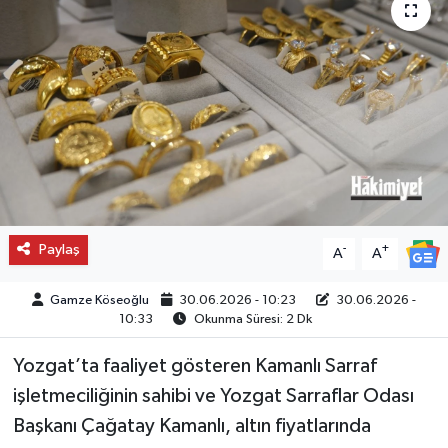
Paylaş
-
+
A
A
Gamze Köseoğlu
30.06.2026 - 10:23
30.06.2026 -
10:33
Okunma Süresi: 2 Dk
Yozgat’ta faaliyet gösteren Kamanlı Sarraf
işletmeciliğinin sahibi ve Yozgat Sarraflar Odası
Başkanı Çağatay Kamanlı, altın fiyatlarında