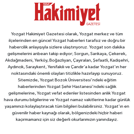
Yozgat Hakimiyet Gazetesi olarak, Yozgat merkez ve tüm
ilçelerinden en güncel Yozgat haberleri tarafsız ve doğru bir
habercilik anlayışıyla sizlere ulaştırıyoruz. Yozgat son dakika
gelişmelerini anbean takip ediyor; Sorgun, Sarıkaya, Çekerek,
Akdağmadeni, Yerköy, Boğazlıyan, Çayıralan, Şefaatli, Kadışehri,
Aydıncık, Saraykent, Yenifakılı ve Çandır’a kadar Yozgat'ın her
noktasındaki önemli olayları titizlikle hazırlayıp sunuyoruz.
Sitemizde, Yozgat Bozok Üniversitesi'ndeki eğitim
haberlerinden Yozgat Şehir Hastanesi'ndeki sağlık
gelişmelerine, Yozgat vefat edenler listesinden anlık Yozgat
hava durumu bilgilerine ve Yozgat namaz vakitlerine kadar günlük
yaşamınızı kolaylaştıracak tüm bilgileri bulabilirsiniz. Yozgat'ın en
güvenilir haber kaynağı olarak, bölgenizdeki hiçbir haberi
kaçırmamanız için siz değerli okurlarımızın yanındayız.