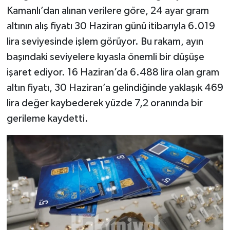
Kamanlı’dan alınan verilere göre, 24 ayar gram
altının alış fiyatı 30 Haziran günü itibarıyla 6.019
lira seviyesinde işlem görüyor. Bu rakam, ayın
başındaki seviyelere kıyasla önemli bir düşüşe
işaret ediyor. 16 Haziran’da 6.488 lira olan gram
altın fiyatı, 30 Haziran’a gelindiğinde yaklaşık 469
lira değer kaybederek yüzde 7,2 oranında bir
gerileme kaydetti.