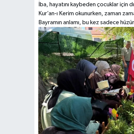
İba, hayatını kaybeden çocuklar için 
Kur’an-ı Kerim okunurken, zaman zaman 
Bayramın anlamı, bu kez sadece hüzünl