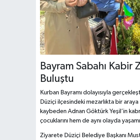
Bayram Sabahı Kabir Z
Buluştu
Kurban Bayramı dolayısıyla gerçekleşti
Düziçi ilçesindeki mezarlıkta bir aray
kaybeden Adnan Göktürk Yeşil’in kabri
çocuklarını hem de aynı olayda yaşamın
Ziyarete Düziçi Belediye Başkanı Musta