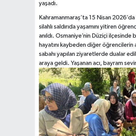
yaşadı.
Kahramanmaraş’ta 15 Nisan 2026’da 
silahlı saldırıda yaşamını yitiren öğre
anıldı. Osmaniye’nin Düziçi ilçesinde b
hayatını kaybeden diğer öğrencilerin a
sabahı yapılan ziyaretlerde dualar edili
araya geldi. Yaşanan acı, bayram sevinc