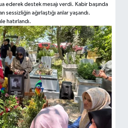
dua ederek destek mesajı verdi. Kabir başında
sessizliğin ağırlaştığı anlar yaşandı.
e hatırlandı.