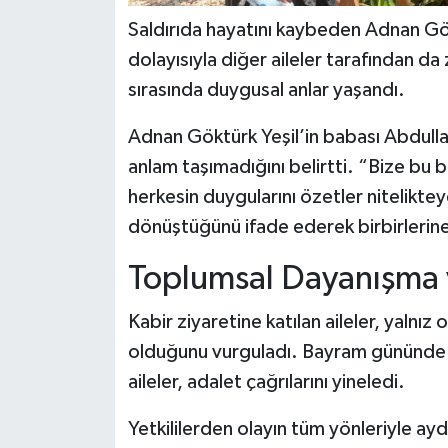
Saldırıda hayatını kaybeden Adnan Gö
dolayısıyla diğer aileler tarafından da
sırasında duygusal anlar yaşandı.
Adnan Göktürk Yeşil’in babası Abdullah
anlam taşımadığını belirtti. “Bize bu
herkesin duygularını özetler nitelikteyd
dönüştüğünü ifade ederek birbirlerin
Toplumsal Dayanışma v
Kabir ziyaretine katılan aileler, yalnız
olduğunu vurguladı. Bayram gününde 
aileler, adalet çağrılarını yineledi.
Yetkililerden olayın tüm yönleriyle aydı