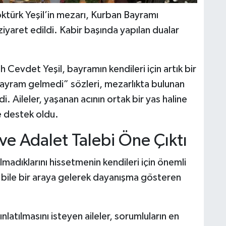
ktürk Yeşil’in mezarı, Kurban Bayramı
 ziyaret edildi. Kabir başında yapılan dualar
 Cevdet Yeşil, bayramın kendileri için artık bir
 bayram gelmedi” sözleri, mezarlıkta bulunan
i. Aileler, yaşanan acının ortak bir yas haline
e destek oldu.
e Adalet Talebi Öne Çıktı
 olmadıklarını hissetmenin kendileri için önemli
bile bir araya gelerek dayanışma gösteren
nlatılmasını isteyen aileler, sorumluların en