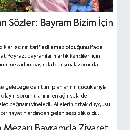
n Sözler: Bayram Bizim İçin
dıkları acının tarif edilemez olduğunu ifade
t Poyraz, bayramların artık kendileri için
kların mezarları başında buluşmak zorunda
e geleceğe dair tüm planlarının çocuklarıyla
 olayın sorumlularının en ağır şekilde
let çağrısını yineledi. Ailelerin ortak duygusu
bir hayatın ardından gelen sessizlik oldu.
n Mezarı Bayramda Ziyaret