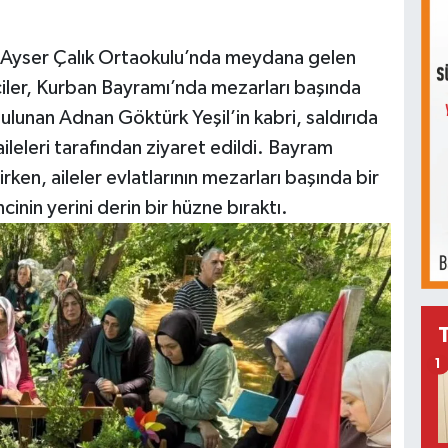
Ayser Çalık Ortaokulu’nda meydana gelen
nciler, Kurban Bayramı’nda mezarları başında
ulunan Adnan Göktürk Yeşil’in kabri, saldırıda
ileleri tarafından ziyaret edildi. Bayram
rken, aileler evlatlarının mezarları başında bir
inin yerini derin bir hüzne bıraktı.
1