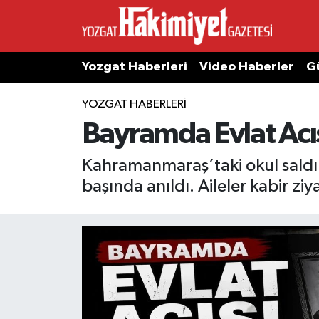
Yozgat Haberleri
Video Haberler
G
YOZGAT HABERLERI
Bayramda Evlat Acı
Kahramanmaraş’taki okul saldı
başında anıldı. Aileler kabir zi