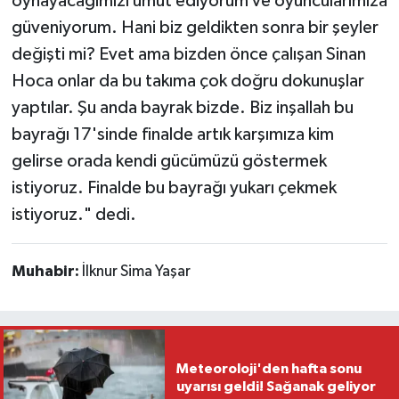
oynayacağımızı umut ediyorum ve oyuncularımıza
güveniyorum. Hani biz geldikten sonra bir şeyler
değişti mi? Evet ama bizden önce çalışan Sinan
Hoca onlar da bu takıma çok doğru dokunuşlar
yaptılar. Şu anda bayrak bizde. Biz inşallah bu
bayrağı 17'sinde finalde artık karşımıza kim
gelirse orada kendi gücümüzü göstermek
istiyoruz. Finalde bu bayrağı yukarı çekmek
istiyoruz." dedi.
Muhabir:
İlknur Sima Yaşar
Meteoroloji'den hafta sonu
uyarısı geldi! Sağanak geliyor