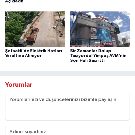
Açıkladı!
Şefaatli’de Elektrik Hatları
Bir Zamanlar Dolup
Yeraltına Alınıyor
Taşıyordu! Yimpaş AVM'nin
Son Hali Şaşırttı
Yorumlar