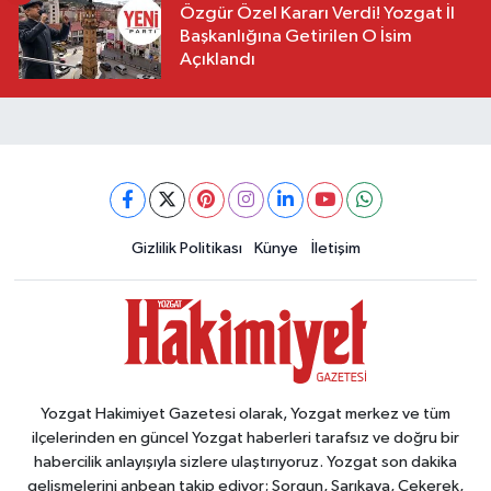
Özgür Özel Kararı Verdi! Yozgat İl
Başkanlığına Getirilen O İsim
Açıklandı
Gizlilik Politikası
Künye
İletişim
Yozgat Hakimiyet Gazetesi olarak, Yozgat merkez ve tüm
ilçelerinden en güncel Yozgat haberleri tarafsız ve doğru bir
habercilik anlayışıyla sizlere ulaştırıyoruz. Yozgat son dakika
gelişmelerini anbean takip ediyor; Sorgun, Sarıkaya, Çekerek,