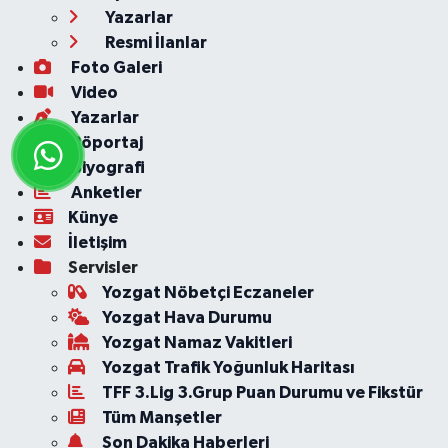
Yazarlar
Resmi İlanlar
Foto Galeri
Video
Yazarlar
Röportaj
Biyografi
Anketler
Künye
İletişim
Servisler
Yozgat Nöbetçi Eczaneler
Yozgat Hava Durumu
Yozgat Namaz Vakitleri
Yozgat Trafik Yoğunluk Haritası
TFF 3.Lig 3.Grup Puan Durumu ve Fikstür
Tüm Manşetler
Son Dakika Haberleri