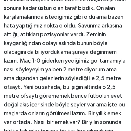
sonuna kadar üstün olan taraf bizdik. Ön alan
karşılamalarında istediğimiz gibi oldu ama bazen
hata yaptığımız nokta o oldu. Savunma arkasına
attığı, attıkları pozisyonlar vardı. Zeminin
kayganlığından dolayı aslında bunun böyle
olacağını da biliyorduk ama şuraya değinmem
lazım. Maç 1-0 giderken yediğimiz gol tamamıyla
nasıl söyleyeyim ya ben 2 metre diyorum ama
ama dışarıdan gelenlerin söylediği ile 2,5 metre
ofsayt. Yani bu sahada, bu ışığın altında o 2,5
metre ofsaytı görememek bence futbolun evet
doğal akış içerisinde böyle şeyler var ama işte bu
maçlarda onların görülmesi lazım. Bir yıllık emek
var ortada. Nasıl bir emek var? Bir yılın sonunda