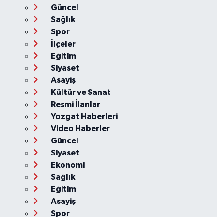
Güncel
Sağlık
Spor
İlçeler
Eğitim
Siyaset
Asayiş
Kültür ve Sanat
Resmi İlanlar
Yozgat Haberleri
Video Haberler
Güncel
Siyaset
Ekonomi
Sağlık
Eğitim
Asayiş
Spor