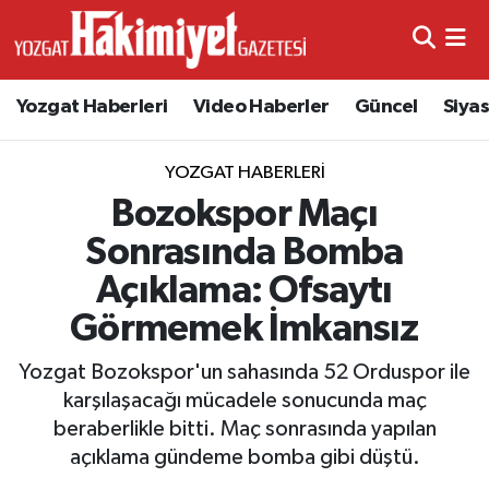
Yozgat Haberleri
Video Haberler
Güncel
Siya
YOZGAT HABERLERI
Bozokspor Maçı
Sonrasında Bomba
Açıklama: Ofsaytı
Görmemek İmkansız
Yozgat Bozokspor'un sahasında 52 Orduspor ile
karşılaşacağı mücadele sonucunda maç
beraberlikle bitti. Maç sonrasında yapılan
açıklama gündeme bomba gibi düştü.