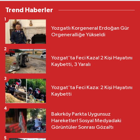
Trend Haberler
1
Yozgatlı Korgeneral Erdoğan Gür
Orgeneralliğe Yükseldi
2
Yozgat'ta Feci Kaza! 2 Kişi Hayatını
Kaybetti, 3 Yaralı
3
Yozgat'ta Feci Kaza: 2 Kişi Hayatını
Kaybetti
4
Bakırköy Parkta Uygunsuz
Hareketler! Sosyal Medyadaki
Görüntüler Sonrası Gözaltı
5