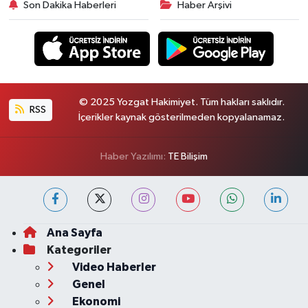
Son Dakika Haberleri
Haber Arşivi
© 2025 Yozgat Hakimiyet. Tüm hakları saklıdır.
RSS
İçerikler kaynak gösterilmeden kopyalanamaz.
Haber Yazılımı:
TE Bilişim
Ana Sayfa
Kategoriler
Video Haberler
Genel
Ekonomi