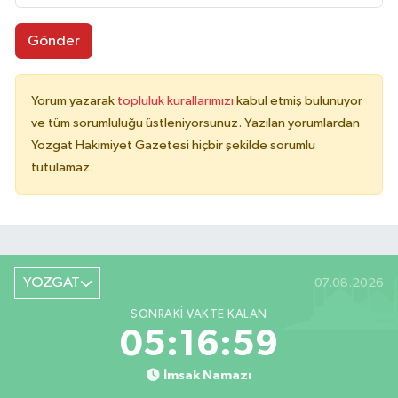
Gönder
Yorum yazarak
topluluk kurallarımızı
kabul etmiş bulunuyor
ve tüm sorumluluğu üstleniyorsunuz. Yazılan yorumlardan
Yozgat Hakimiyet Gazetesi hiçbir şekilde sorumlu
tutulamaz.
YOZGAT
07.08.2026
SONRAKI VAKTE KALAN
05:16:59
İmsak Namazı