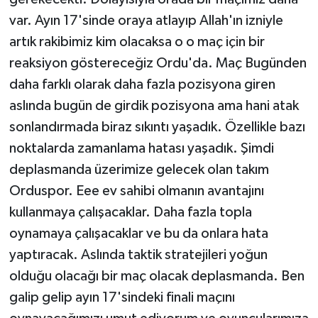
var. Ayın 17'sinde oraya atlayıp Allah'ın izniyle
artık rakibimiz kim olacaksa o o maç için bir
reaksiyon göstereceğiz Ordu'da. Maç Bugünden
daha farklı olarak daha fazla pozisyona giren
aslında bugün de girdik pozisyona ama hani atak
sonlandırmada biraz sıkıntı yaşadık. Özellikle bazı
noktalarda zamanlama hatası yaşadık. Şimdi
deplasmanda üzerimize gelecek olan takım
Orduspor. Eee ev sahibi olmanın avantajını
kullanmaya çalışacaklar. Daha fazla topla
oynamaya çalışacaklar ve bu da onlara hata
yaptıracak. Aslında taktik stratejileri yoğun
olduğu olacağı bir maç olacak deplasmanda. Ben
galip gelip ayın 17'sindeki finali maçını