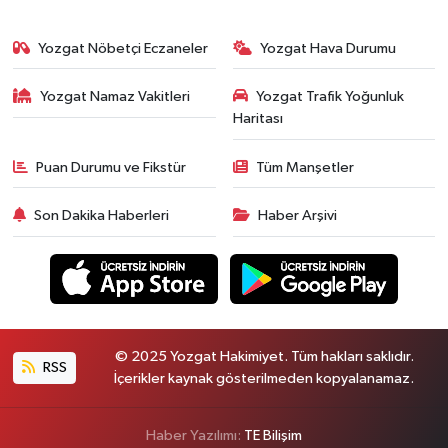
Yozgat Nöbetçi Eczaneler
Yozgat Hava Durumu
Yozgat Namaz Vakitleri
Yozgat Trafik Yoğunluk
Haritası
Puan Durumu ve Fikstür
Tüm Manşetler
Son Dakika Haberleri
Haber Arşivi
© 2025 Yozgat Hakimiyet. Tüm hakları saklıdır.
RSS
İçerikler kaynak gösterilmeden kopyalanamaz.
Haber Yazılımı:
TE Bilişim