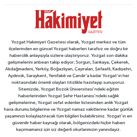
Yozgat Hakimiyet Gazetesi olarak, Yozgat merkez ve tüm
ilçelerinden en güncel Yozgat haberleri tarafsız ve doğru bir
habercilik anlayışıyla sizlere ulaştırıyoruz. Yozgat son dakika
gelişmelerini anbean takip ediyor; Sorgun, Sarıkaya, Çekerek,
Akdağmadeni, Yerköy, Boğazlıyan, Çayıralan, Şefaatli, Kadışehri,
Aydıncık, Saraykent, Yenifakılı ve Çandır’a kadar Yozgat'ın her
noktasındaki önemli olayları titizlikle hazırlayıp sunuyoruz.
Sitemizde, Yozgat Bozok Üniversitesi'ndeki eğitim
haberlerinden Yozgat Şehir Hastanesi'ndeki sağlık
gelişmelerine, Yozgat vefat edenler listesinden anlık Yozgat
hava durumu bilgilerine ve Yozgat namaz vakitlerine kadar günlük
yaşamınızı kolaylaştıracak tüm bilgileri bulabilirsiniz. Yozgat'ın en
güvenilir haber kaynağı olarak, bölgenizdeki hiçbir haberi
kaçırmamanız için siz değerli okurlarımızın yanındayız.