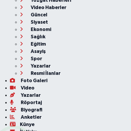
Yozgat Haberleri
Video Haberler
Güncel
Siyaset
Ekonomi
Sağlık
Eğitim
Asayiş
Spor
Yazarlar
Resmi İlanlar
Foto Galeri
Video
Yazarlar
Röportaj
Biyografi
Anketler
Künye