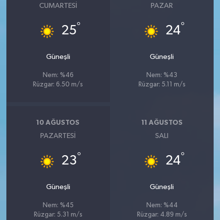
CUMARTESI
PAZAR
°
°
25
24
Güneşli
Güneşli
Nem: %46
Nem: %43
Rüzgar: 6.50 m/s
Rüzgar: 5.11 m/s
10 AĞUSTOS
11 AĞUSTOS
PAZARTESI
SALI
°
°
23
24
Güneşli
Güneşli
Nem: %45
Nem: %44
Rüzgar: 5.31 m/s
Rüzgar: 4.89 m/s