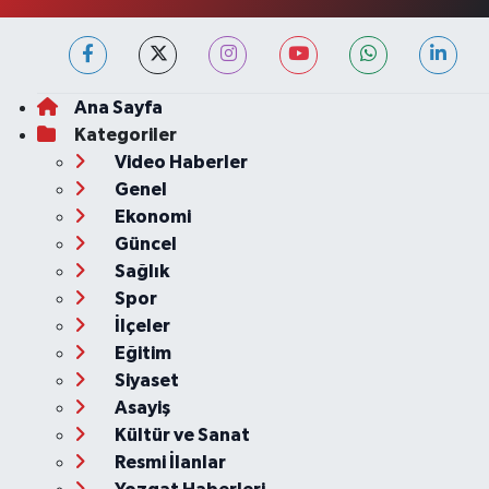
Ana Sayfa
Kategoriler
Video Haberler
Genel
Ekonomi
Güncel
Sağlık
Spor
İlçeler
Eğitim
Siyaset
Asayiş
Kültür ve Sanat
Resmi İlanlar