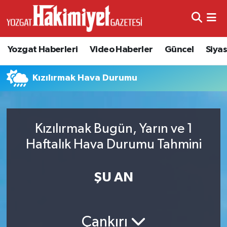
Yozgat Haberleri
Video Haberler
Güncel
Siya
Kızılırmak Hava Durumu
Kızılırmak Bugün, Yarın ve 1
Haftalık Hava Durumu Tahmini
ŞU AN
Çankırı