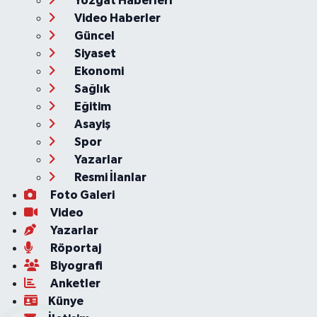
Yozgat Haberleri
Video Haberler
Güncel
Siyaset
Ekonomi
Sağlık
Eğitim
Asayiş
Spor
Yazarlar
Resmi İlanlar
Foto Galeri
Video
Yazarlar
Röportaj
Biyografi
Anketler
Künye