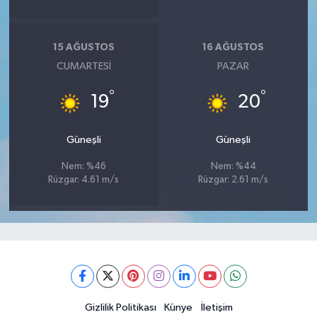
15 AĞUSTOS
16 AĞUSTOS
CUMARTESI
PAZAR
°
°
19
20
Güneşli
Güneşli
Nem: %46
Nem: %44
Rüzgar: 4.61 m/s
Rüzgar: 2.61 m/s
Gizlilik Politikası
Künye
İletişim