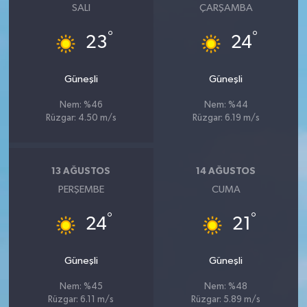
SALI
ÇARŞAMBA
°
°
23
24
Güneşli
Güneşli
Nem: %46
Nem: %44
Rüzgar: 4.50 m/s
Rüzgar: 6.19 m/s
13 AĞUSTOS
14 AĞUSTOS
PERŞEMBE
CUMA
°
°
24
21
Güneşli
Güneşli
Nem: %45
Nem: %48
Rüzgar: 6.11 m/s
Rüzgar: 5.89 m/s