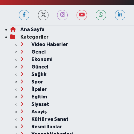
Ana Sayfa
Kategoriler
Video Haberler
Genel
Ekonomi
Güncel
Sağlık
Spor
İlçeler
Eğitim
Siyaset
Asayiş
Kültür ve Sanat
Resmi İlanlar