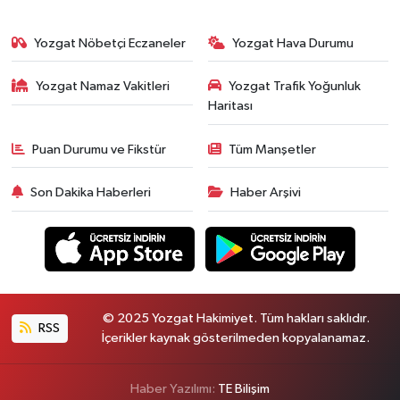
Yozgat Nöbetçi Eczaneler
Yozgat Hava Durumu
Yozgat Namaz Vakitleri
Yozgat Trafik Yoğunluk
Haritası
Puan Durumu ve Fikstür
Tüm Manşetler
Son Dakika Haberleri
Haber Arşivi
© 2025 Yozgat Hakimiyet. Tüm hakları saklıdır.
RSS
İçerikler kaynak gösterilmeden kopyalanamaz.
Haber Yazılımı:
TE Bilişim