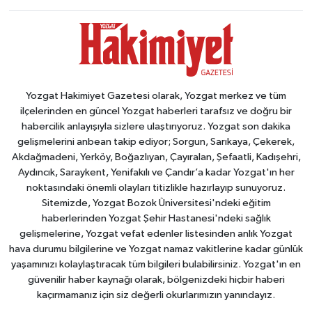
Yozgat Hakimiyet Gazetesi olarak, Yozgat merkez ve tüm
ilçelerinden en güncel Yozgat haberleri tarafsız ve doğru bir
habercilik anlayışıyla sizlere ulaştırıyoruz. Yozgat son dakika
gelişmelerini anbean takip ediyor; Sorgun, Sarıkaya, Çekerek,
Akdağmadeni, Yerköy, Boğazlıyan, Çayıralan, Şefaatli, Kadışehri,
Aydıncık, Saraykent, Yenifakılı ve Çandır’a kadar Yozgat'ın her
noktasındaki önemli olayları titizlikle hazırlayıp sunuyoruz.
Sitemizde, Yozgat Bozok Üniversitesi'ndeki eğitim
haberlerinden Yozgat Şehir Hastanesi'ndeki sağlık
gelişmelerine, Yozgat vefat edenler listesinden anlık Yozgat
hava durumu bilgilerine ve Yozgat namaz vakitlerine kadar günlük
yaşamınızı kolaylaştıracak tüm bilgileri bulabilirsiniz. Yozgat'ın en
güvenilir haber kaynağı olarak, bölgenizdeki hiçbir haberi
kaçırmamanız için siz değerli okurlarımızın yanındayız.