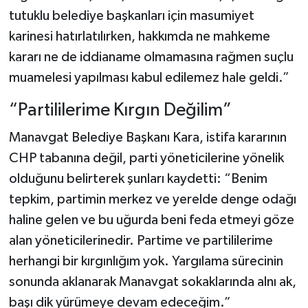
tutuklu belediye başkanları için masumiyet
karinesi hatırlatılırken, hakkımda ne mahkeme
kararı ne de iddianame olmamasına rağmen suçlu
muamelesi yapılması kabul edilemez hale geldi.”
“Partililerime Kırgın Değilim”
Manavgat Belediye Başkanı Kara, istifa kararının
CHP tabanına değil, parti yöneticilerine yönelik
olduğunu belirterek şunları kaydetti: “Benim
tepkim, partimin merkez ve yerelde denge odağı
haline gelen ve bu uğurda beni feda etmeyi göze
alan yöneticilerinedir. Partime ve partililerime
herhangi bir kırgınlığım yok. Yargılama sürecinin
sonunda aklanarak Manavgat sokaklarında alnı ak,
başı dik yürümeye devam edeceğim.”