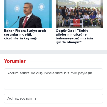
Bakan Fidan: Suriye artık
Özgür Özel: "Şehit
sorunların değil,
ailelerinin gözüne
çözümlerin kaynağı
bakamayacağımız işin
içinde olmayız"
Yorumlar