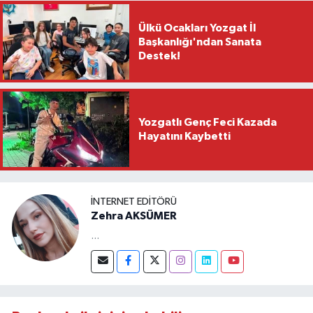
Ülkü Ocakları Yozgat İl
Başkanlığı'ndan Sanata
Destek!
Yozgatlı Genç Feci Kazada
Hayatını Kaybetti
İNTERNET EDITÖRÜ
Zehra AKSÜMER
...