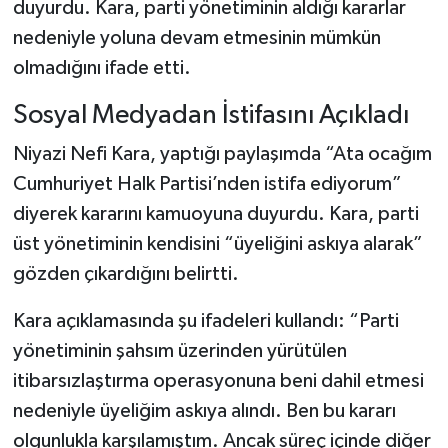
duyurdu. Kara, parti yönetiminin aldığı kararlar
nedeniyle yoluna devam etmesinin mümkün
olmadığını ifade etti.
Sosyal Medyadan İstifasını Açıkladı
Niyazi Nefi Kara, yaptığı paylaşımda “Ata ocağım
Cumhuriyet Halk Partisi’nden istifa ediyorum”
diyerek kararını kamuoyuna duyurdu. Kara, parti
üst yönetiminin kendisini “üyeliğini askıya alarak”
gözden çıkardığını belirtti.
Kara açıklamasında şu ifadeleri kullandı: “Parti
yönetiminin şahsım üzerinden yürütülen
itibarsızlaştırma operasyonuna beni dahil etmesi
nedeniyle üyeliğim askıya alındı. Ben bu kararı
olgunlukla karşılamıştım. Ancak süreç içinde diğer