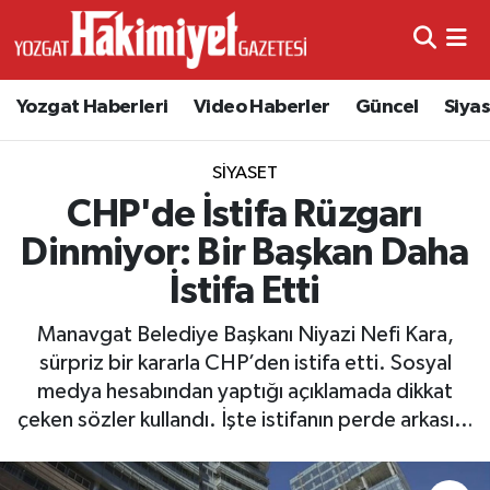
Yozgat Haberleri
Video Haberler
Güncel
Siya
SIYASET
CHP'de İstifa Rüzgarı
Dinmiyor: Bir Başkan Daha
İstifa Etti
Manavgat Belediye Başkanı Niyazi Nefi Kara,
sürpriz bir kararla CHP’den istifa etti. Sosyal
medya hesabından yaptığı açıklamada dikkat
çeken sözler kullandı. İşte istifanın perde arkası…