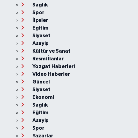
Sağlık
Spor
İlçeler
Eğitim
Siyaset
Asayiş
Kültür ve Sanat
Resmi İlanlar
Yozgat Haberleri
Video Haberler
Güncel
Siyaset
Ekonomi
Sağlık
Eğitim
Asayiş
Spor
Yazarlar