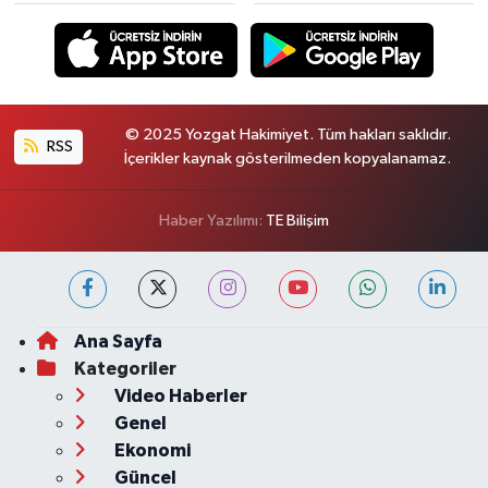
© 2025 Yozgat Hakimiyet. Tüm hakları saklıdır.
RSS
İçerikler kaynak gösterilmeden kopyalanamaz.
Haber Yazılımı:
TE Bilişim
Ana Sayfa
Kategoriler
Video Haberler
Genel
Ekonomi
Güncel