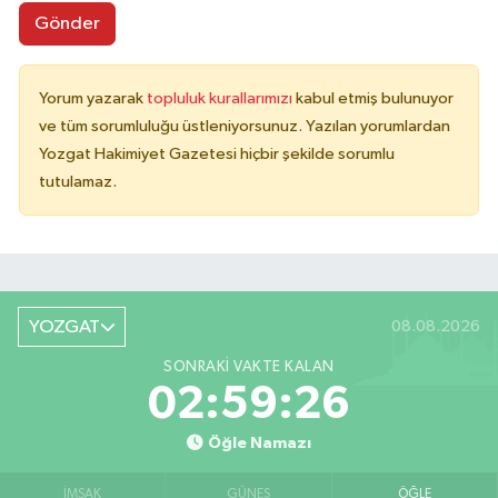
Gönder
Yorum yazarak
topluluk kurallarımızı
kabul etmiş bulunuyor
ve tüm sorumluluğu üstleniyorsunuz. Yazılan yorumlardan
Yozgat Hakimiyet Gazetesi hiçbir şekilde sorumlu
tutulamaz.
YOZGAT
08.08.2026
SONRAKI VAKTE KALAN
02:59:26
Öğle Namazı
İMSAK
GÜNEŞ
ÖĞLE