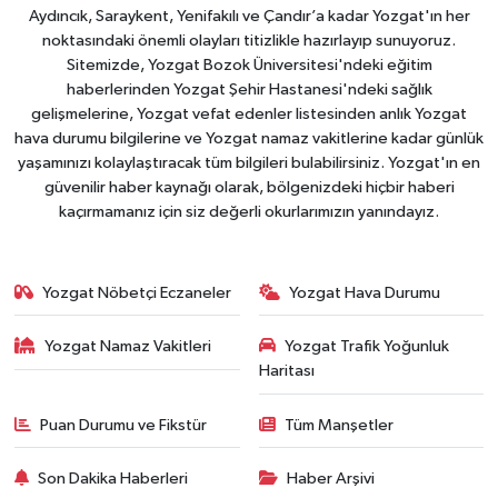
Aydıncık, Saraykent, Yenifakılı ve Çandır’a kadar Yozgat'ın her
noktasındaki önemli olayları titizlikle hazırlayıp sunuyoruz.
Sitemizde, Yozgat Bozok Üniversitesi'ndeki eğitim
haberlerinden Yozgat Şehir Hastanesi'ndeki sağlık
gelişmelerine, Yozgat vefat edenler listesinden anlık Yozgat
hava durumu bilgilerine ve Yozgat namaz vakitlerine kadar günlük
yaşamınızı kolaylaştıracak tüm bilgileri bulabilirsiniz. Yozgat'ın en
güvenilir haber kaynağı olarak, bölgenizdeki hiçbir haberi
kaçırmamanız için siz değerli okurlarımızın yanındayız.
Yozgat Nöbetçi Eczaneler
Yozgat Hava Durumu
Yozgat Namaz Vakitleri
Yozgat Trafik Yoğunluk
Haritası
Puan Durumu ve Fikstür
Tüm Manşetler
Son Dakika Haberleri
Haber Arşivi