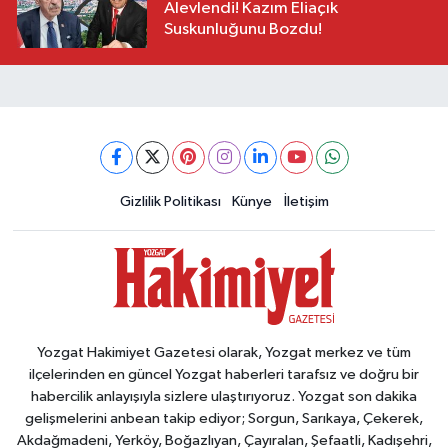
Alevlendi! Kazım Eliaçık
Suskunluğunu Bozdu!
Gizlilik Politikası
Künye
İletişim
Yozgat Hakimiyet Gazetesi olarak, Yozgat merkez ve tüm
ilçelerinden en güncel Yozgat haberleri tarafsız ve doğru bir
habercilik anlayışıyla sizlere ulaştırıyoruz. Yozgat son dakika
gelişmelerini anbean takip ediyor; Sorgun, Sarıkaya, Çekerek,
Akdağmadeni, Yerköy, Boğazlıyan, Çayıralan, Şefaatli, Kadışehri,