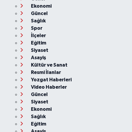
Ekonomi
Güncel
Sağlık
Spor
İlçeler
Eğitim
Siyaset
Asayiş
Kültür ve Sanat
Resmi İlanlar
Yozgat Haberleri
Video Haberler
Güncel
Siyaset
Ekonomi
Sağlık
Eğitim
Asayiş