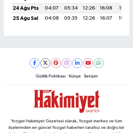
24 Ağu Pts
04:07
05:34
12:26
16:08
19:07
25 Ağu Sal
04:08
05:35
12:26
16:07
19:06
Gizlilik Politikası
Künye
İletişim
Yozgat Hakimiyet Gazetesi olarak, Yozgat merkez ve tüm
ilçelerinden en güncel Yozgat haberleri tarafsız ve doğru bir