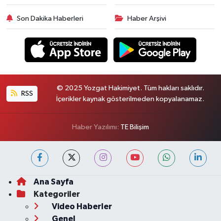
Son Dakika Haberleri
Haber Arşivi
© 2025 Yozgat Hakimiyet. Tüm hakları saklıdır.
RSS
İçerikler kaynak gösterilmeden kopyalanamaz.
Haber Yazılımı:
TE Bilişim
Ana Sayfa
Kategoriler
Video Haberler
Genel