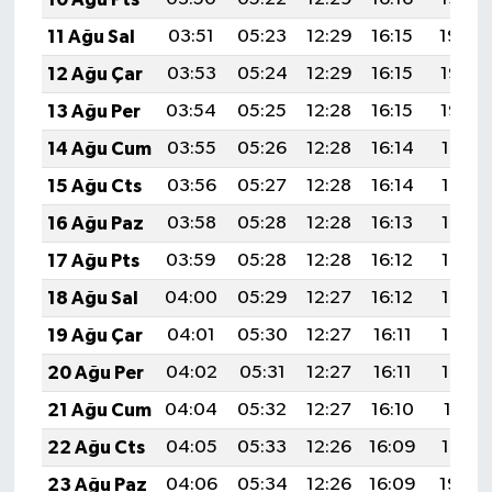
11 Ağu Sal
03:51
05:23
12:29
16:15
19:24
12 Ağu Çar
03:53
05:24
12:29
16:15
19:23
13 Ağu Per
03:54
05:25
12:28
16:15
19:22
14 Ağu Cum
03:55
05:26
12:28
16:14
19:21
15 Ağu Cts
03:56
05:27
12:28
16:14
19:19
16 Ağu Paz
03:58
05:28
12:28
16:13
19:18
17 Ağu Pts
03:59
05:28
12:28
16:12
19:17
18 Ağu Sal
04:00
05:29
12:27
16:12
19:15
19 Ağu Çar
04:01
05:30
12:27
16:11
19:14
20 Ağu Per
04:02
05:31
12:27
16:11
19:13
21 Ağu Cum
04:04
05:32
12:27
16:10
19:11
22 Ağu Cts
04:05
05:33
12:26
16:09
19:10
23 Ağu Paz
04:06
05:34
12:26
16:09
19:09