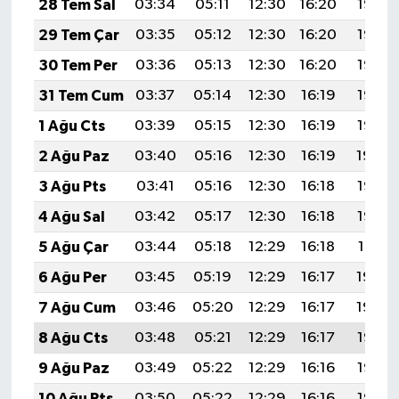
28 Tem Sal
03:34
05:11
12:30
16:20
19:38
29 Tem Çar
03:35
05:12
12:30
16:20
19:38
30 Tem Per
03:36
05:13
12:30
16:20
19:37
31 Tem Cum
03:37
05:14
12:30
16:19
19:36
1 Ağu Cts
03:39
05:15
12:30
16:19
19:35
2 Ağu Paz
03:40
05:16
12:30
16:19
19:34
3 Ağu Pts
03:41
05:16
12:30
16:18
19:33
4 Ağu Sal
03:42
05:17
12:30
16:18
19:32
5 Ağu Çar
03:44
05:18
12:29
16:18
19:31
6 Ağu Per
03:45
05:19
12:29
16:17
19:30
7 Ağu Cum
03:46
05:20
12:29
16:17
19:29
8 Ağu Cts
03:48
05:21
12:29
16:17
19:28
9 Ağu Paz
03:49
05:22
12:29
16:16
19:26
10 Ağu Pts
03:50
05:22
12:29
16:16
19:25