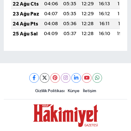
22 Ağu Cts
04:06
05:35
12:29
16:13
19:14
23 Ağu Paz
04:07
05:35
12:29
16:12
19:12
24 Ağu Pts
04:08
05:36
12:28
16:11
19:11
25 Ağu Sal
04:09
05:37
12:28
16:10
19:09
Gizlilik Politikası
Künye
İletişim