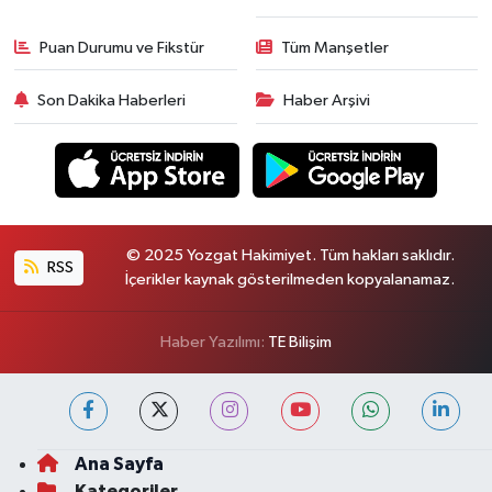
Puan Durumu ve Fikstür
Tüm Manşetler
Son Dakika Haberleri
Haber Arşivi
© 2025 Yozgat Hakimiyet. Tüm hakları saklıdır.
RSS
İçerikler kaynak gösterilmeden kopyalanamaz.
Haber Yazılımı:
TE Bilişim
Ana Sayfa
Kategoriler