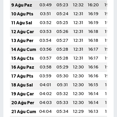
9 Ağu Paz
03:49
05:23
12:32
16:20
19:30
10 Ağu Pts
03:51
05:24
12:31
16:19
19:29
11 Ağu Sal
03:52
05:25
12:31
16:19
19:28
12 Ağu Çar
03:53
05:26
12:31
16:18
19:27
13 Ağu Per
03:54
05:27
12:31
16:18
19:25
14 Ağu Cum
03:56
05:28
12:31
16:17
19:24
15 Ağu Cts
03:57
05:28
12:31
16:17
19:23
16 Ağu Paz
03:58
05:29
12:30
16:16
19:22
17 Ağu Pts
03:59
05:30
12:30
16:16
19:20
18 Ağu Sal
04:01
05:31
12:30
16:15
19:19
19 Ağu Çar
04:02
05:32
12:30
16:14
19:18
20 Ağu Per
04:03
05:33
12:30
16:14
19:16
21 Ağu Cum
04:04
05:34
12:29
16:13
19:15