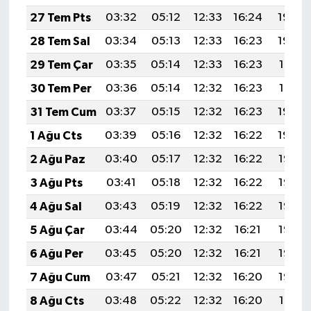
27 Tem Pts
03:32
05:12
12:33
16:24
19:43
28 Tem Sal
03:34
05:13
12:33
16:23
19:42
29 Tem Çar
03:35
05:14
12:33
16:23
19:41
30 Tem Per
03:36
05:14
12:32
16:23
19:41
31 Tem Cum
03:37
05:15
12:32
16:23
19:40
1 Ağu Cts
03:39
05:16
12:32
16:22
19:39
2 Ağu Paz
03:40
05:17
12:32
16:22
19:38
3 Ağu Pts
03:41
05:18
12:32
16:22
19:37
4 Ağu Sal
03:43
05:19
12:32
16:22
19:36
5 Ağu Çar
03:44
05:20
12:32
16:21
19:35
6 Ağu Per
03:45
05:20
12:32
16:21
19:33
7 Ağu Cum
03:47
05:21
12:32
16:20
19:32
8 Ağu Cts
03:48
05:22
12:32
16:20
19:31