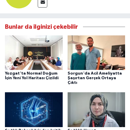
Bunlar da ilginizi çekebilir
Yozgat'ta Normal Doğum
Sorgun'da Acil Ameliyatta
İçin Yeni Yol Haritası Çizildi
Şaşırtan Gerçek Ortaya
Çıktı