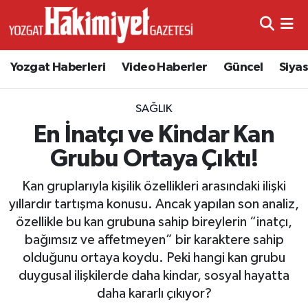
Yozgat Haberleri
Video Haberler
Güncel
Siya
SAĞLIK
En İnatçı ve Kindar Kan
Grubu Ortaya Çıktı!
Kan gruplarıyla kişilik özellikleri arasındaki ilişki
yıllardır tartışma konusu. Ancak yapılan son analiz,
özellikle bu kan grubuna sahip bireylerin “inatçı,
bağımsız ve affetmeyen” bir karaktere sahip
olduğunu ortaya koydu. Peki hangi kan grubu
duygusal ilişkilerde daha kindar, sosyal hayatta
daha kararlı çıkıyor?