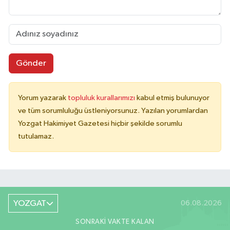
Gönder
Yorum yazarak
topluluk kurallarımızı
kabul etmiş bulunuyor
ve tüm sorumluluğu üstleniyorsunuz. Yazılan yorumlardan
Yozgat Hakimiyet Gazetesi hiçbir şekilde sorumlu
tutulamaz.
YOZGAT
06.08.2026
SONRAKI VAKTE KALAN