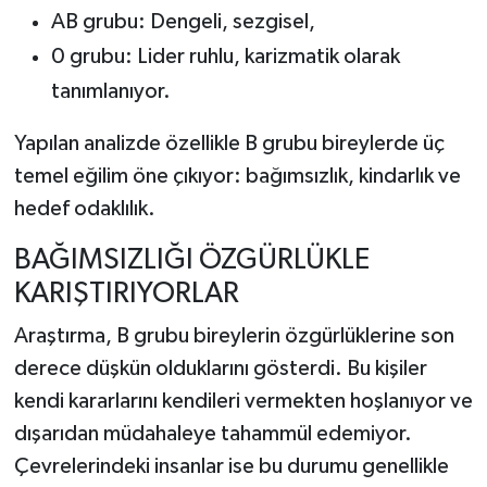
AB grubu: Dengeli, sezgisel,
0 grubu: Lider ruhlu, karizmatik olarak
tanımlanıyor.
Yapılan analizde özellikle B grubu bireylerde üç
temel eğilim öne çıkıyor: bağımsızlık, kindarlık ve
hedef odaklılık.
BAĞIMSIZLIĞI ÖZGÜRLÜKLE
KARIŞTIRIYORLAR
Araştırma, B grubu bireylerin özgürlüklerine son
derece düşkün olduklarını gösterdi. Bu kişiler
kendi kararlarını kendileri vermekten hoşlanıyor ve
dışarıdan müdahaleye tahammül edemiyor.
Çevrelerindeki insanlar ise bu durumu genellikle