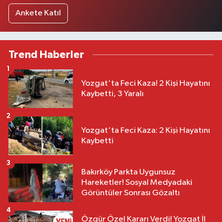
Ankete Katıl
Trend Haberler
1
Yozgat'ta Feci Kaza! 2 Kişi Hayatını
Kaybetti, 3 Yaralı
2
Yozgat'ta Feci Kaza: 2 Kişi Hayatını
Kaybetti
3
Bakırköy Parkta Uygunsuz
Hareketler! Sosyal Medyadaki
Görüntüler Sonrası Gözaltı
4
Özgür Özel Kararı Verdi! Yozgat İl