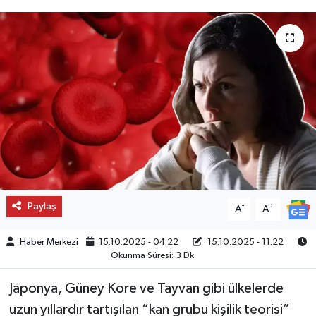
Paylaş
-
+
A
A
Haber Merkezi
15.10.2025 - 04:22
15.10.2025 - 11:22
Okunma Süresi: 3 Dk
Japonya, Güney Kore ve Tayvan gibi ülkelerde
uzun yıllardır tartışılan “kan grubu kişilik teorisi”