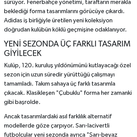
sürüyor. Fenerbahçe yönetimi, taraftarın merakla
beklediği forma tasarımlarını görücüye çıkardı.
Adidas iş birliğiyle üretilen yeni koleksiyon
doğrudan kulübün köklü geçmişine odaklanıyor.
YENİ SEZONDA ÜÇ FARKLI TASARIM
GİYİLECEK
Kulüp, 120. kuruluş yıldönümünü kutlayacağı özel
sezon için uzun süredir yürüttüğü çalışmayı
tamamladı. Takım sahaya üç farklı tasarımla
çıkacak. Klasikleşen "Çubuklu" forma her zamanki
gibi başrolde.
Ancak tasarımlardaki asıl farklılık alternatif
modellerde göze çarpıyor. Sarı-lacivertli
futbolcular yeni sezonda ayrıca "Sarı-beyaz