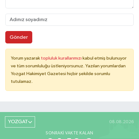
Gönder
Yorum yazarak
topluluk kurallarımızı
kabul etmiş bulunuyor
ve tüm sorumluluğu üstleniyorsunuz. Yazılan yorumlardan
Yozgat Hakimiyet Gazetesi hiçbir şekilde sorumlu
tutulamaz.
YOZGAT
08.08.2026
SONRAKI VAKTE KALAN