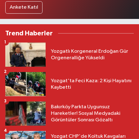
Ankete Katıl
Trend Haberler
1
Yozgatlı Korgeneral Erdoğan Gür
Orgeneralliğe Yükseldi
2
Yozgat'ta Feci Kaza: 2 Kişi Hayatını
Kaybetti
3
Bakırköy Parkta Uygunsuz
Hareketler! Sosyal Medyadaki
Görüntüler Sonrası Gözaltı
4
Yozgat CHP'de Koltuk Kavgaları