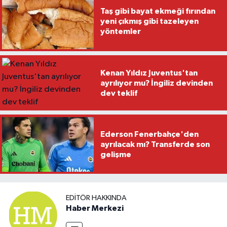
Taş gibi bayat ekmeği fırından
yeni çıkmış gibi tazeleyen
yöntemler
Kenan Yıldız Juventus'tan
ayrılıyor mu? İngiliz devinden
dev teklif
Ederson Fenerbahçe'den
ayrılacak mı? Transferde son
gelişme
EDITÖR HAKKINDA
Haber Merkezi