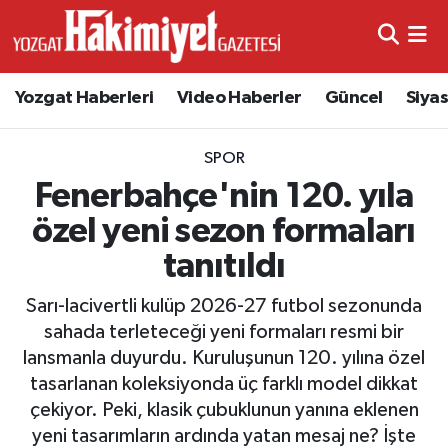
Yozgat Haberleri
Video Haberler
Güncel
Siya
SPOR
Fenerbahçe'nin 120. yıla
özel yeni sezon formaları
tanıtıldı
Sarı-lacivertli kulüp 2026-27 futbol sezonunda
sahada terleteceği yeni formaları resmi bir
lansmanla duyurdu. Kuruluşunun 120. yılına özel
tasarlanan koleksiyonda üç farklı model dikkat
çekiyor. Peki, klasik çubuklunun yanına eklenen
yeni tasarımların ardında yatan mesaj ne? İşte