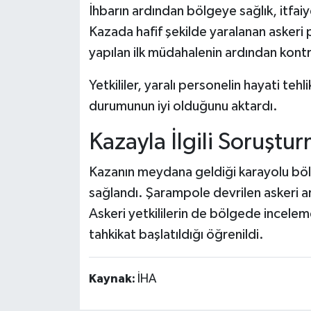
İhbarın ardından bölgeye sağlık, itfaiy
Kazada hafif şekilde yaralanan askeri 
yapılan ilk müdahalenin ardından kontro
Yetkililer, yaralı personelin hayati teh
durumunun iyi olduğunu aktardı.
Kazayla İlgili Soruştur
Kazanın meydana geldiği karayolu bölüm
sağlandı. Şarampole devrilen askeri ara
Askeri yetkililerin de bölgede inceleme
tahkikat başlatıldığı öğrenildi.
Kaynak:
İHA