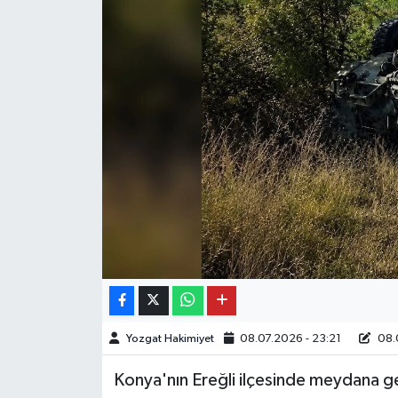
Yozgat Hakimiyet
08.07.2026 - 23:21
08.0
Konya'nın Ereğli ilçesinde meydana gele