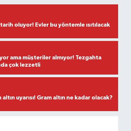
tarih oluyor! Evler bu yöntemle ısıtılacak
yor ama müşteriler almıyor! Tezgahta
nda çok lezzetli
altın uyarısı! Gram altın ne kadar olacak?