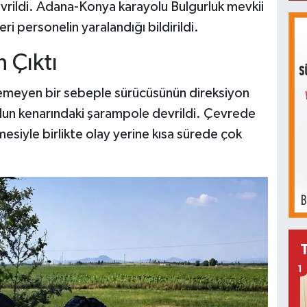
vrildi. Adana-Konya karayolu Bulgurluk mevkii
i personelin yaralandığı bildirildi.
 Çıktı
enemeyen bir sebeple sürücüsünün direksiyon
yolun kenarındaki şarampole devrildi. Çevrede
siyle birlikte olay yerine kısa sürede çok
1