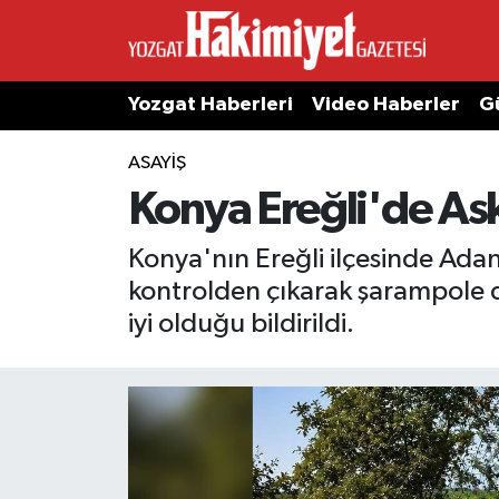
Yozgat Haberleri
Video Haberler
G
ASAYIŞ
Konya Ereğli'de Ask
Konya'nın Ereğli ilçesinde Adan
kontrolden çıkarak şarampole d
iyi olduğu bildirildi.