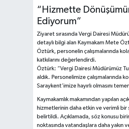
“Hizmette Dönüşümün 
Ediyorum”
Ziyaret sırasında Vergi Dairesi Müdür
detaylı bilgi alan Kaymakam Mete Özt
Öztürk, personelin çalışmalarında kolay
katkılarını değerlendirdi.
Öztürk: “Vergi Dairesi Müdürümüz Tun
aldık. Personelimize çalışmalarında ko
Saraykent’imize hayırlı olmasını temen
Kaymakamlık makamından yapılan açıkl
hizmetlerinin daha etkin ve verimli bi
belirtildi. Açıklamada, söz konusu birim
noktasında vatandaşlara daha yakın ve 