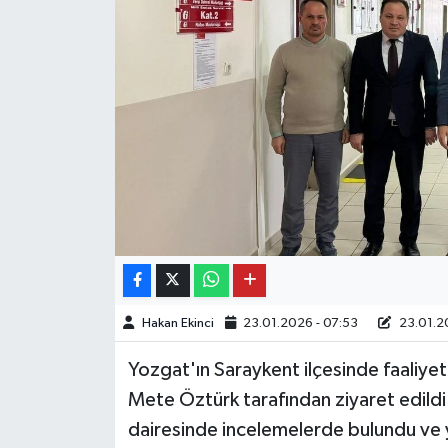
Hakan Ekinci
23.01.2026 - 07:53
23.01.20
Yozgat'ın Saraykent ilçesinde faaliye
Mete Öztürk tarafından ziyaret edild
dairesinde incelemelerde bulundu ve ye