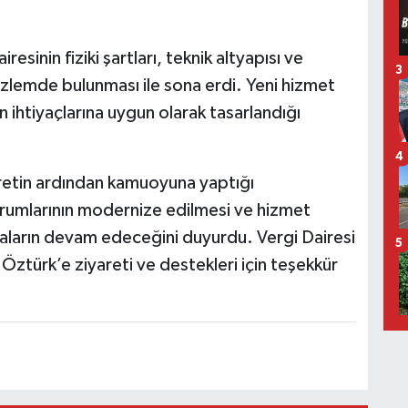
sinin fiziki şartları, teknik altyapısı ve
3
lemde bulunması ile sona erdi. Yeni hizmet
n ihtiyaçlarına uygun olarak tasarlandığı
4
retin ardından kamuoyuna yaptığı
urumlarının modernize edilmesi ve hizmet
şmaların devam edeceğini duyurdu. Vergi Dairesi
5
ürk’e ziyareti ve destekleri için teşekkür