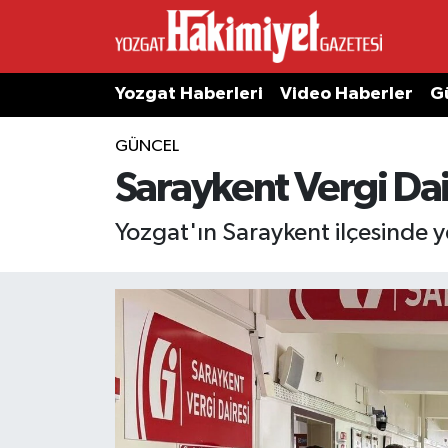
Yozgat Haberleri
Video Haberler
G
GÜNCEL
Saraykent Vergi Da
Yozgat'ın Saraykent ilçesinde y