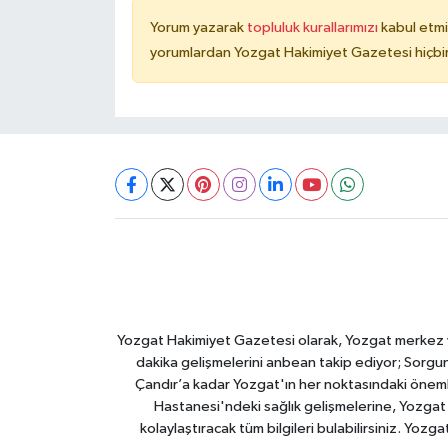
Yorum yazarak
topluluk kurallarımızı
kabul etmi
yorumlardan Yozgat Hakimiyet Gazetesi hiçbir
Yozgat Hakimiyet Gazetesi olarak, Yozgat merkez ve 
dakika gelişmelerini anbean takip ediyor; Sorgun
Çandır’a kadar Yozgat'ın her noktasındaki önemli
Hastanesi'ndeki sağlık gelişmelerine, Yozgat 
kolaylaştıracak tüm bilgileri bulabilirsiniz. Yozg