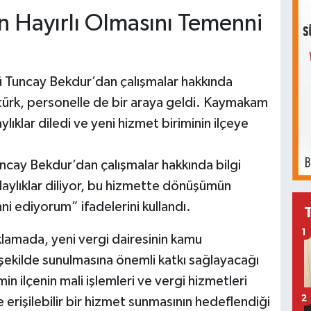
Hayırlı Olmasını Temenni
ü Tuncay Bekdur’dan çalışmalar hakkında
ürk, personelle de bir araya geldi. Kaymakam
lıklar diledi ve yeni hizmet biriminin ilçeye
cay Bekdur’dan çalışmalar hakkında bilgi
laylıklar diliyor, bu hizmette dönüşümün
ni ediyorum” ifadelerini kullandı.
1
amada, yeni vergi dairesinin kamu
r şekilde sunulmasına önemli katkı sağlayacağı
in ilçenin mali işlemleri ve vergi hizmetleri
2
erişilebilir bir hizmet sunmasının hedeflendiği