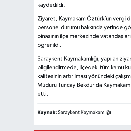
kaydedildi.
Ziyaret, Kaymakam Öztürk’ün vergi daire
personel durumu hakkında yerinde göz
binasının ilçe merkezinde vatandaşları
öğrenildi.
Saraykent Kaymakamlığı, yapılan ziya
bilgilendirmede, ilçedeki tüm kamu k
kalitesinin artırılması yönündeki çalı
Müdürü Tuncay Bekdur da Kaymakam Özt
etti.
Kaynak:
Saraykent Kaymakamlığı