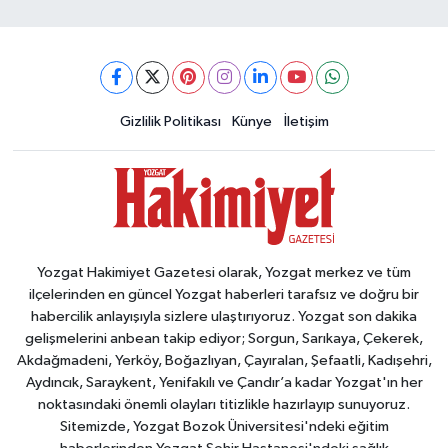
Gizlilik Politikası
Künye
İletişim
Yozgat Hakimiyet Gazetesi olarak, Yozgat merkez ve tüm
ilçelerinden en güncel Yozgat haberleri tarafsız ve doğru bir
habercilik anlayışıyla sizlere ulaştırıyoruz. Yozgat son dakika
gelişmelerini anbean takip ediyor; Sorgun, Sarıkaya, Çekerek,
Akdağmadeni, Yerköy, Boğazlıyan, Çayıralan, Şefaatli, Kadışehri,
Aydıncık, Saraykent, Yenifakılı ve Çandır’a kadar Yozgat'ın her
noktasındaki önemli olayları titizlikle hazırlayıp sunuyoruz.
Sitemizde, Yozgat Bozok Üniversitesi'ndeki eğitim