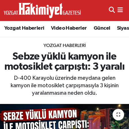
Yozgat Haberleri
Video Haberler
Güncel
Siya
YOZGAT HABERLERI
Sebze yüklü kamyon ile
motosiklet çarpıştı: 3 yaralı
D-400 Karayolu üzerinde meydana gelen
kamyon ile motosiklet çarpışmasıyla 3 kişinin
yaralanmasına neden oldu.