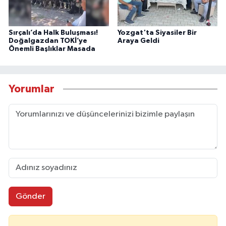
Sırçalı’da Halk Buluşması!
Yozgat'ta Siyasiler Bir
Doğalgazdan TOKİ’ye
Araya Geldi
Önemli Başlıklar Masada
Yorumlar
Gönder