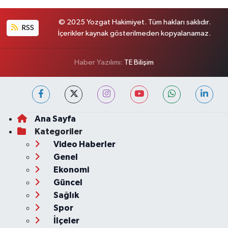
© 2025 Yozgat Hakimiyet. Tüm hakları saklıdır.
RSS
İçerikler kaynak gösterilmeden kopyalanamaz.
Haber Yazılımı:
TE Bilişim
Ana Sayfa
Kategoriler
Video Haberler
Genel
Ekonomi
Güncel
Sağlık
Spor
İlçeler