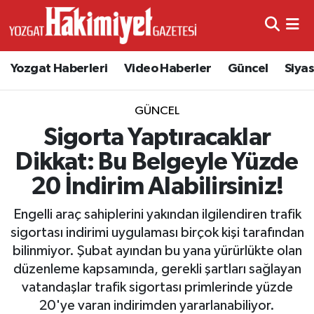
Yozgat Haberleri
Video Haberler
Güncel
Siya
GÜNCEL
Sigorta Yaptıracaklar
Dikkat: Bu Belgeyle Yüzde
20 İndirim Alabilirsiniz!
Engelli araç sahiplerini yakından ilgilendiren trafik
sigortası indirimi uygulaması birçok kişi tarafından
bilinmiyor. Şubat ayından bu yana yürürlükte olan
düzenleme kapsamında, gerekli şartları sağlayan
vatandaşlar trafik sigortası primlerinde yüzde
20'ye varan indirimden yararlanabiliyor.