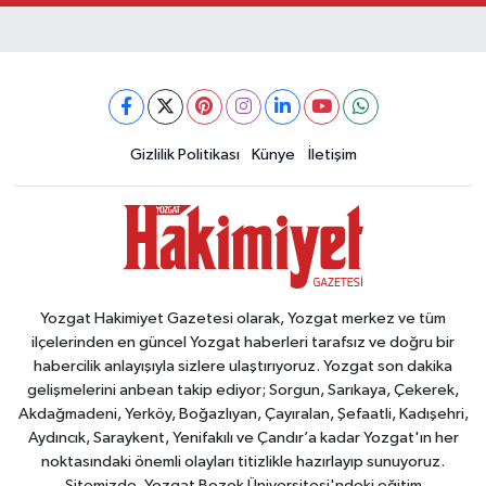
Gizlilik Politikası
Künye
İletişim
Yozgat Hakimiyet Gazetesi olarak, Yozgat merkez ve tüm
ilçelerinden en güncel Yozgat haberleri tarafsız ve doğru bir
habercilik anlayışıyla sizlere ulaştırıyoruz. Yozgat son dakika
gelişmelerini anbean takip ediyor; Sorgun, Sarıkaya, Çekerek,
Akdağmadeni, Yerköy, Boğazlıyan, Çayıralan, Şefaatli, Kadışehri,
Aydıncık, Saraykent, Yenifakılı ve Çandır’a kadar Yozgat'ın her
noktasındaki önemli olayları titizlikle hazırlayıp sunuyoruz.
Sitemizde, Yozgat Bozok Üniversitesi'ndeki eğitim