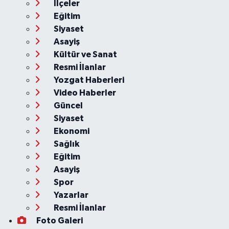
İlçeler
Eğitim
Siyaset
Asayiş
Kültür ve Sanat
Resmi İlanlar
Yozgat Haberleri
Video Haberler
Güncel
Siyaset
Ekonomi
Sağlık
Eğitim
Asayiş
Spor
Yazarlar
Resmi İlanlar
Foto Galeri