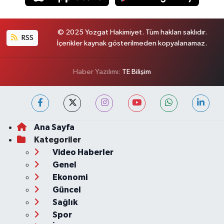
© 2025 Yozgat Hakimiyet. Tüm hakları saklıdır.
RSS
İçerikler kaynak gösterilmeden kopyalanamaz.
Haber Yazılımı:
TE Bilişim
Ana Sayfa
Kategoriler
Video Haberler
Genel
Ekonomi
Güncel
Sağlık
Spor