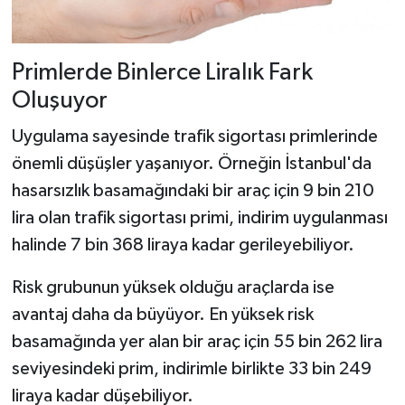
Primlerde Binlerce Liralık Fark
Oluşuyor
Uygulama sayesinde trafik sigortası primlerinde
önemli düşüşler yaşanıyor. Örneğin İstanbul'da
hasarsızlık basamağındaki bir araç için 9 bin 210
lira olan trafik sigortası primi, indirim uygulanması
halinde 7 bin 368 liraya kadar gerileyebiliyor.
Risk grubunun yüksek olduğu araçlarda ise
avantaj daha da büyüyor. En yüksek risk
basamağında yer alan bir araç için 55 bin 262 lira
seviyesindeki prim, indirimle birlikte 33 bin 249
liraya kadar düşebiliyor.