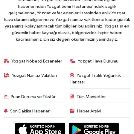
haberlerinden Yozgat Şehir Hastanesi'ndeki sağlık
gelişmelerine, Yozgat vefat edenler listesinden anlık Yozgat
hava durumu bilgilerine ve Yozgat namaz vakitlerine kadar günlük
yaşamınızı kolaylaştıracak tüm bilgileri bulabilirsiniz. Yozgat'ın en
güvenilir haber kaynağı olarak, bölgenizdeki hiçbir haberi
kaçırmamanız için siz değerli okurlarımızın yanındayız.
Yozgat Nöbetçi Eczaneler
Yozgat Hava Durumu
Yozgat Namaz Vakitleri
Yozgat Trafik Yoğunluk
Haritası
Puan Durumu ve Fikstür
Tüm Manşetler
Son Dakika Haberleri
Haber Arşivi