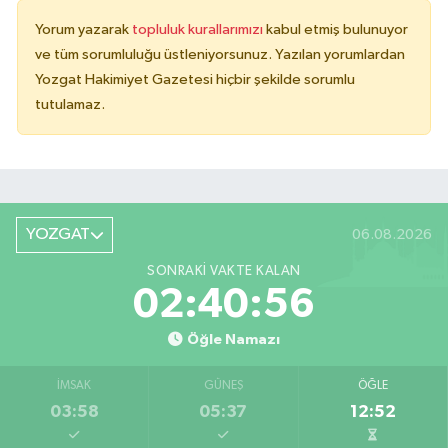
Yorum yazarak
topluluk kurallarımızı
kabul etmiş bulunuyor
ve tüm sorumluluğu üstleniyorsunuz. Yazılan yorumlardan
Yozgat Hakimiyet Gazetesi hiçbir şekilde sorumlu
tutulamaz.
YOZGAT
06.08.2026
SONRAKI VAKTE KALAN
02:40:56
Öğle Namazı
İMSAK
GÜNEŞ
ÖĞLE
03:58
05:37
12:52