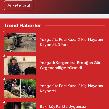
Ankete Katıl
Trend Haberler
1
Yozgat'ta Feci Kaza! 2 Kişi Hayatını
Kaybetti, 3 Yaralı
2
Yozgatlı Korgeneral Erdoğan Gür
Orgeneralliğe Yükseldi
3
Yozgat'ta Feci Kaza: 2 Kişi Hayatını
Kaybetti
4
Bakırköy Parkta Uygunsuz