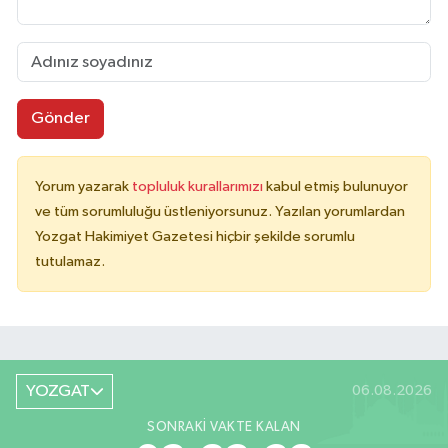
Gönder
Yorum yazarak
topluluk kurallarımızı
kabul etmiş bulunuyor
ve tüm sorumluluğu üstleniyorsunuz. Yazılan yorumlardan
Yozgat Hakimiyet Gazetesi hiçbir şekilde sorumlu
tutulamaz.
YOZGAT
06.08.2026
SONRAKI VAKTE KALAN