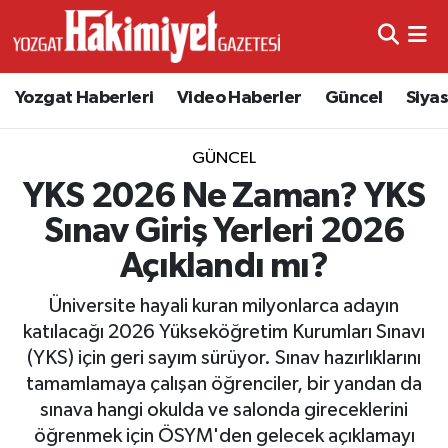
Yozgat Haberleri
Video Haberler
Güncel
Siya
GÜNCEL
YKS 2026 Ne Zaman? YKS
Sınav Giriş Yerleri 2026
Açıklandı mı?
Üniversite hayali kuran milyonlarca adayın
katılacağı 2026 Yükseköğretim Kurumları Sınavı
(YKS) için geri sayım sürüyor. Sınav hazırlıklarını
tamamlamaya çalışan öğrenciler, bir yandan da
sınava hangi okulda ve salonda gireceklerini
öğrenmek için ÖSYM'den gelecek açıklamayı