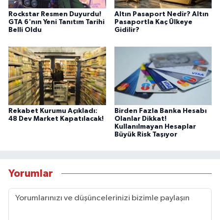
Rockstar Resmen Duyurdu!
Altın Pasaport Nedir? Altın
GTA 6'nın Yeni Tanıtım Tarihi
Pasaportla Kaç Ülkeye
Belli Oldu
Gidilir?
Rekabet Kurumu Açıkladı:
Birden Fazla Banka Hesabı
48 Dev Market Kapatılacak!
Olanlar Dikkat!
Kullanılmayan Hesaplar
Büyük Risk Taşıyor
Yorumlar