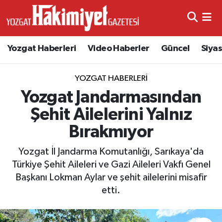
Yozgat Haberleri
Video Haberler
Güncel
Siya
YOZGAT HABERLERI
Yozgat Jandarmasından
Şehit Ailelerini Yalnız
Bırakmıyor
Yozgat İl Jandarma Komutanlığı, Sarıkaya'da
Türkiye Şehit Aileleri ve Gazi Aileleri Vakfı Genel
Başkanı Lokman Aylar ve şehit ailelerini misafir
etti.