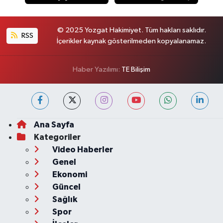
© 2025 Yozgat Hakimiyet. Tüm hakları saklıdır.
RSS
İçerikler kaynak gösterilmeden kopyalanamaz.
Haber Yazılımı:
TE Bilişim
Ana Sayfa
Kategoriler
Video Haberler
Genel
Ekonomi
Güncel
Sağlık
Spor