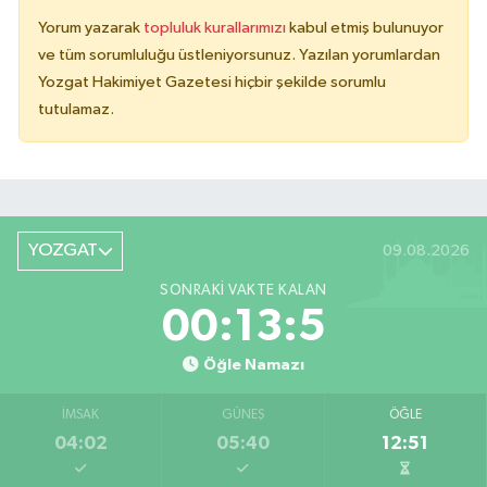
Yorum yazarak
topluluk kurallarımızı
kabul etmiş bulunuyor
ve tüm sorumluluğu üstleniyorsunuz. Yazılan yorumlardan
Yozgat Hakimiyet Gazetesi hiçbir şekilde sorumlu
tutulamaz.
YOZGAT
09.08.2026
SONRAKI VAKTE KALAN
00:13:5
Öğle Namazı
İMSAK
GÜNEŞ
ÖĞLE
04:02
05:40
12:51