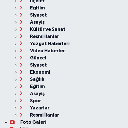
İlçeler
Eğitim
Siyaset
Asayiş
Kültür ve Sanat
Resmi İlanlar
Yozgat Haberleri
Video Haberler
Güncel
Siyaset
Ekonomi
Sağlık
Eğitim
Asayiş
Spor
Yazarlar
Resmi İlanlar
Foto Galeri