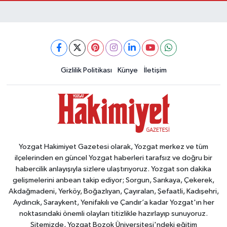
Gizlilik Politikası
Künye
İletişim
Yozgat Hakimiyet Gazetesi olarak, Yozgat merkez ve tüm
ilçelerinden en güncel Yozgat haberleri tarafsız ve doğru bir
habercilik anlayışıyla sizlere ulaştırıyoruz. Yozgat son dakika
gelişmelerini anbean takip ediyor; Sorgun, Sarıkaya, Çekerek,
Akdağmadeni, Yerköy, Boğazlıyan, Çayıralan, Şefaatli, Kadışehri,
Aydıncık, Saraykent, Yenifakılı ve Çandır’a kadar Yozgat'ın her
noktasındaki önemli olayları titizlikle hazırlayıp sunuyoruz.
Sitemizde, Yozgat Bozok Üniversitesi'ndeki eğitim