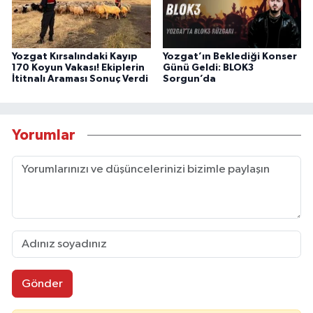
Yozgat Kırsalındaki Kayıp
Yozgat’ın Beklediği Konser
170 Koyun Vakası! Ekiplerin
Günü Geldi: BLOK3
İtitnalı Araması Sonuç Verdi
Sorgun’da
Yorumlar
Gönder