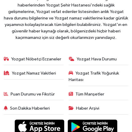
haberlerinden Yozgat Şehir Hastanesi'ndeki sağlık
gelişmelerine, Yozgat vefat edenler listesinden anlık Yozgat
hava durumu bilgilerine ve Yozgat namaz vakitlerine kadar günlük
yaşamınızı kolaylaştıracak tüm bilgileri bulabilirsiniz. Yozgat'ın en
güvenilir haber kaynağı olarak, bölgenizdeki hiçbir haberi
kaçırmamanız için siz değerli okurlarımızın yanındayız.
Yozgat Nöbetçi Eczaneler
Yozgat Hava Durumu
Yozgat Namaz Vakitleri
Yozgat Trafik Yoğunluk
Haritası
Puan Durumu ve Fikstür
Tüm Manşetler
Son Dakika Haberleri
Haber Arşivi