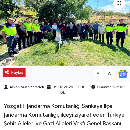
Paylaş
-
+
A
A
Arslan Musa Karadeli
09.07.2026 - 11:00
Okunma Süresi: 1
Dk
Yozgat İl Jandarma Komutanlığı Sarıkaya İlçe
Jandarma Komutanlığı, ilçeyi ziyaret eden Türkiye
Şehit Aileleri ve Gazi Aileleri Vakfı Genel Başkanı