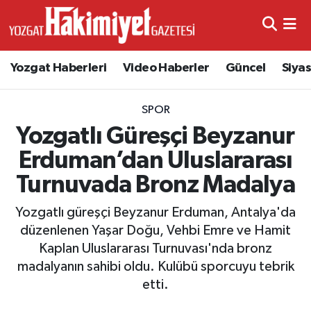
Yozgat Haberleri
Video Haberler
Güncel
Siya
SPOR
Yozgatlı Güreşçi Beyzanur
Erduman’dan Uluslararası
Turnuvada Bronz Madalya
Yozgatlı güreşçi Beyzanur Erduman, Antalya'da
düzenlenen Yaşar Doğu, Vehbi Emre ve Hamit
Kaplan Uluslararası Turnuvası'nda bronz
madalyanın sahibi oldu. Kulübü sporcuyu tebrik
etti.