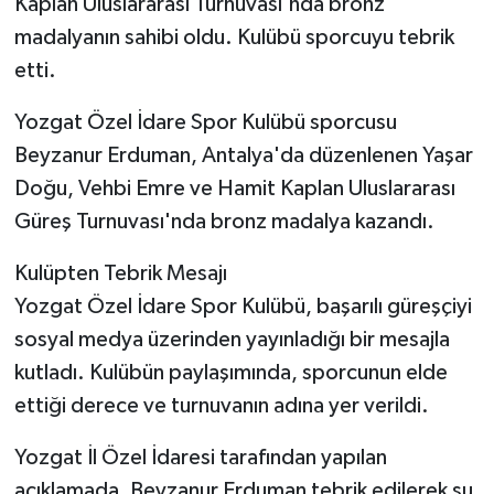
Kaplan Uluslararası Turnuvası'nda bronz
madalyanın sahibi oldu. Kulübü sporcuyu tebrik
etti.
Yozgat Özel İdare Spor Kulübü sporcusu
Beyzanur Erduman, Antalya'da düzenlenen Yaşar
Doğu, Vehbi Emre ve Hamit Kaplan Uluslararası
Güreş Turnuvası'nda bronz madalya kazandı.
Kulüpten Tebrik Mesajı
Yozgat Özel İdare Spor Kulübü, başarılı güreşçiyi
sosyal medya üzerinden yayınladığı bir mesajla
kutladı. Kulübün paylaşımında, sporcunun elde
ettiği derece ve turnuvanın adına yer verildi.
Yozgat İl Özel İdaresi tarafından yapılan
açıklamada, Beyzanur Erduman tebrik edilerek şu