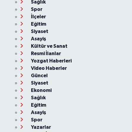
Sağlık
Spor
İlçeler
Eğitim
Siyaset
Asayiş
Kültür ve Sanat
Resmi İlanlar
Yozgat Haberleri
Video Haberler
Güncel
Siyaset
Ekonomi
Sağlık
Eğitim
Asayiş
Spor
Yazarlar