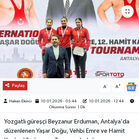
Paylaş
-
+
A
A
Hakan Ekinci
10.01.2026 - 05:44
10.01.2026 - 12:44
Okunma Süresi: 1 Dk
Yozgatlı güreşçi Beyzanur Erduman, Antalya'da
düzenlenen Yaşar Doğu, Vehbi Emre ve Hamit