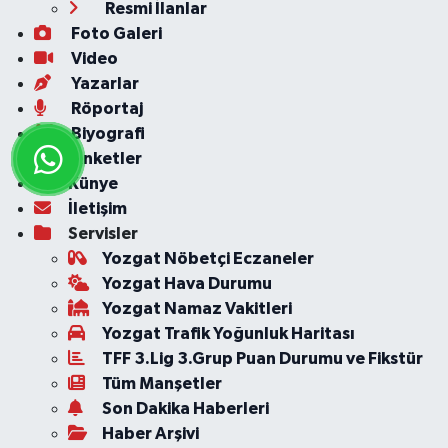
Resmi İlanlar
Foto Galeri
Video
Yazarlar
Röportaj
Biyografi
Anketler
Künye
İletişim
Servisler
Yozgat Nöbetçi Eczaneler
Yozgat Hava Durumu
Yozgat Namaz Vakitleri
Yozgat Trafik Yoğunluk Haritası
TFF 3.Lig 3.Grup Puan Durumu ve Fikstür
Tüm Manşetler
Son Dakika Haberleri
Haber Arşivi