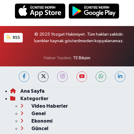
© 2025 Yozgat Hakimiyet. Tüm hakları saklıdır.
RSS
İçerikler kaynak gösterilmeden kopyalanamaz.
Haber Yazılımı:
TE Bilişim
Ana Sayfa
Kategoriler
Video Haberler
Genel
Ekonomi
Güncel