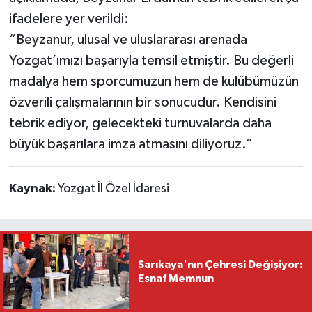
ifadelere yer verildi:
“Beyzanur, ulusal ve uluslararası arenada
Yozgat’ımızı başarıyla temsil etmiştir. Bu değerli
madalya hem sporcumuzun hem de kulübümüzün
özverili çalışmalarının bir sonucudur. Kendisini
tebrik ediyor, gelecekteki turnuvalarda daha
büyük başarılara imza atmasını diliyoruz.”
Kaynak:
Yozgat İl Özel İdaresi
Sarıkaya'nın Çehresi Değişiyor:
Esnaf Memnun