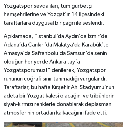
Yozgatspor sevdalıları, tüm gurbetçi
hemşehrilerine ve Yozgat'ın 14 ilçesindeki
taraftarlara duygusal bir çağrı ile seslendi.
Açıklamada, “İstanbul’da Aydın’da İzmir’de
Adana’da Çankırı’da Malatya’da Karabük’te
Amasya’da Safranbolu’da Samsun’da senin
olduğun her yerde Ankara tayfa
Yozgatsporumuz!” denilerek, Yozgatspor
ruhunun coğrafi sınır tanımadığı vurgulandı.
Taraftarlar, bu hafta Kırşehir Ahi Stadyumu’nun
adeta bir Yozgat kalesi olacağını ve tribünlerin
siyah-kırmızı renklerle donatılarak deplasman
atmosferinin ortadan kalkacağını ifade etti.