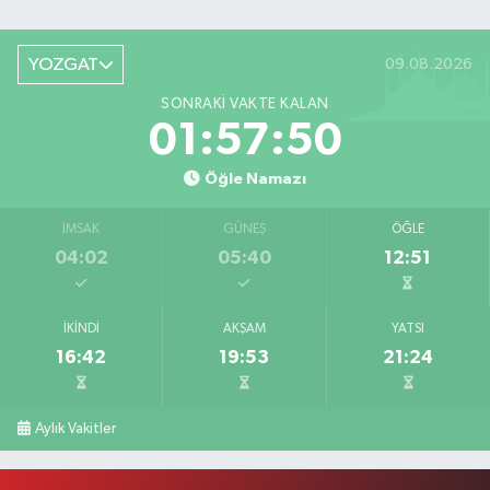
YOZGAT
09.08.2026
SONRAKI VAKTE KALAN
01:57:50
Öğle Namazı
İMSAK
GÜNEŞ
ÖĞLE
04:02
05:40
12:51
İKINDI
AKŞAM
YATSI
16:42
19:53
21:24
Aylık Vakitler