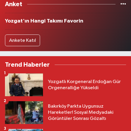
Anket
Yozgat'ın Hangi Takımı Favorin
Ankete Katıl
Trend Haberler
1
Yozgatlı Korgeneral Erdoğan Gür
Orgeneralliğe Yükseldi
2
Bakırköy Parkta Uygunsuz
Hareketler! Sosyal Medyadaki
Görüntüler Sonrası Gözaltı
3