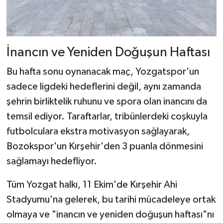
İnancın ve Yeniden Doğuşun Haftası
Bu hafta sonu oynanacak maç, Yozgatspor'un
sadece ligdeki hedeflerini değil, aynı zamanda
şehrin birliktelik ruhunu ve spora olan inancını da
temsil ediyor. Taraftarlar, tribünlerdeki coşkuyla
futbolculara ekstra motivasyon sağlayarak,
Bozokspor'un Kırşehir'den 3 puanla dönmesini
sağlamayı hedefliyor.
Tüm Yozgat halkı, 11 Ekim'de Kırşehir Ahi
Stadyumu'na gelerek, bu tarihi mücadeleye ortak
olmaya ve "inancın ve yeniden doğuşun haftası"nı