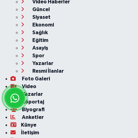
Video Haberler
Güncel
Siyaset
Ekonomi
Sağlık
Eğitim
Asayiş
Spor
Yazarlar
Resmi İlanlar
Foto Galeri
Video
Yazarlar
Röportaj
Biyografi
Anketler
Künye
İletişim