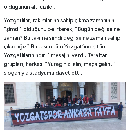
olduğunun altı çizildi.
Yozgatlılar, takımlarına sahip çıkma zamanının
"şimdi" olduğunu belirterek, "Bugün değilse ne
zaman? Bu takıma şimdi değilse ne zaman sahip
çıkacağız? Bu takım tüm Yozgat’ındır, tüm
Yozgatlılarınındır!" mesajını verdi. Taraftar
grupları, herkesi “Yüreğinizi alın, maça gelin!”
sloganıyla stadyuma davet etti.