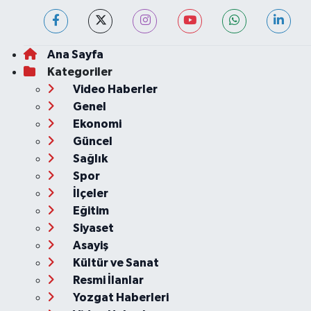
Ana Sayfa
Kategoriler
Video Haberler
Genel
Ekonomi
Güncel
Sağlık
Spor
İlçeler
Eğitim
Siyaset
Asayiş
Kültür ve Sanat
Resmi İlanlar
Yozgat Haberleri