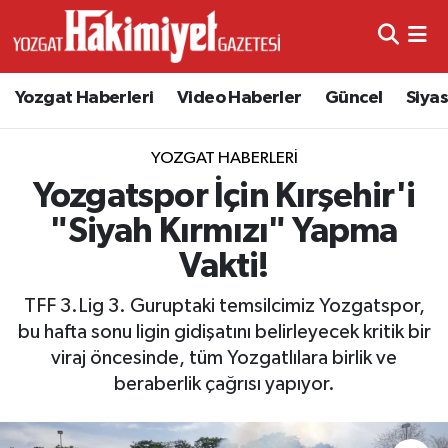
Yozgat Haberleri
Video Haberler
Güncel
Siya
YOZGAT HABERLERI
Yozgatspor İçin Kırşehir'i
"Siyah Kırmızı" Yapma
Vakti!
TFF 3.Lig 3. Guruptaki temsilcimiz Yozgatspor,
bu hafta sonu ligin gidişatını belirleyecek kritik bir
viraj öncesinde, tüm Yozgatlılara birlik ve
beraberlik çağrısı yapıyor.