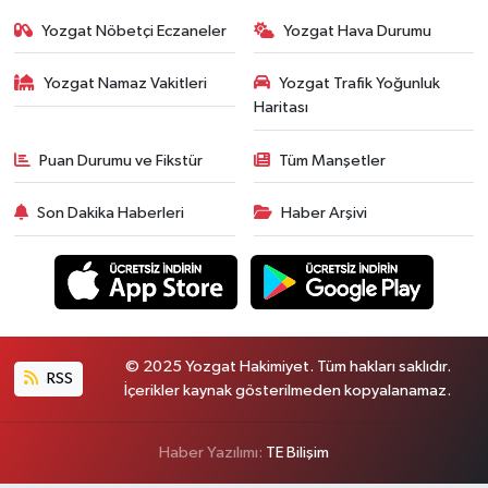
Yozgat Nöbetçi Eczaneler
Yozgat Hava Durumu
Yozgat Namaz Vakitleri
Yozgat Trafik Yoğunluk
Haritası
Puan Durumu ve Fikstür
Tüm Manşetler
Son Dakika Haberleri
Haber Arşivi
© 2025 Yozgat Hakimiyet. Tüm hakları saklıdır.
RSS
İçerikler kaynak gösterilmeden kopyalanamaz.
Haber Yazılımı:
TE Bilişim