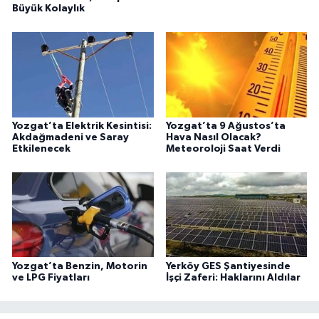
Büyük Kolaylık
Yozgat’ta Elektrik Kesintisi:
Yozgat’ta 9 Ağustos’ta
Akdağmadeni ve Saray
Hava Nasıl Olacak?
Etkilenecek
Meteoroloji Saat Verdi
Yozgat’ta Benzin, Motorin
Yerköy GES Şantiyesinde
ve LPG Fiyatları
İşçi Zaferi: Haklarını Aldılar