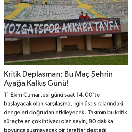
Kritik Deplasman: Bu Maç Şehrin
Ayağa Kalkış Günü!
11 Ekim Cumartesi günü saat 14.00’te
başlayacak olan karşılaşma, ligin üst sıralarındaki
dengeleri doğrudan etkileyecek. Takımın bu kritik
süreçte en çok ihtiyacı olan şeyin, 90 dakika
boyunca susmayacak bir taraftar desteği