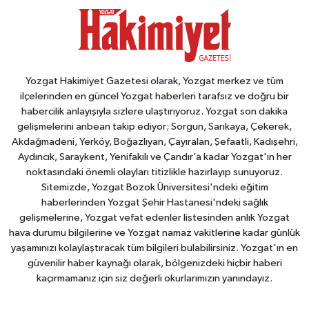
Yozgat Hakimiyet Gazetesi olarak, Yozgat merkez ve tüm
ilçelerinden en güncel Yozgat haberleri tarafsız ve doğru bir
habercilik anlayışıyla sizlere ulaştırıyoruz. Yozgat son dakika
gelişmelerini anbean takip ediyor; Sorgun, Sarıkaya, Çekerek,
Akdağmadeni, Yerköy, Boğazlıyan, Çayıralan, Şefaatli, Kadışehri,
Aydıncık, Saraykent, Yenifakılı ve Çandır’a kadar Yozgat'ın her
noktasındaki önemli olayları titizlikle hazırlayıp sunuyoruz.
Sitemizde, Yozgat Bozok Üniversitesi'ndeki eğitim
haberlerinden Yozgat Şehir Hastanesi'ndeki sağlık
gelişmelerine, Yozgat vefat edenler listesinden anlık Yozgat
hava durumu bilgilerine ve Yozgat namaz vakitlerine kadar günlük
yaşamınızı kolaylaştıracak tüm bilgileri bulabilirsiniz. Yozgat'ın en
güvenilir haber kaynağı olarak, bölgenizdeki hiçbir haberi
kaçırmamanız için siz değerli okurlarımızın yanındayız.