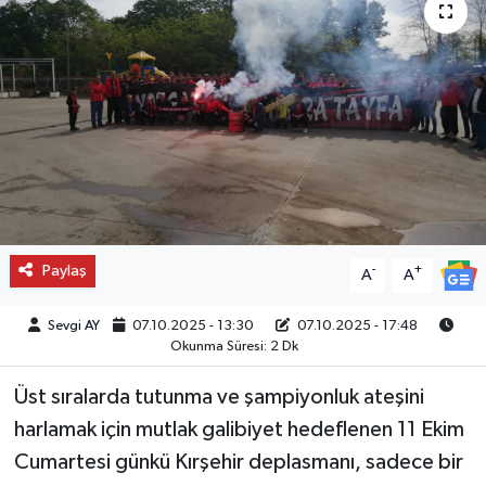
Paylaş
-
+
A
A
Sevgi AY
07.10.2025 - 13:30
07.10.2025 - 17:48
Okunma Süresi: 2 Dk
Üst sıralarda tutunma ve şampiyonluk ateşini
harlamak için mutlak galibiyet hedeflenen 11 Ekim
Cumartesi günkü Kırşehir deplasmanı, sadece bir