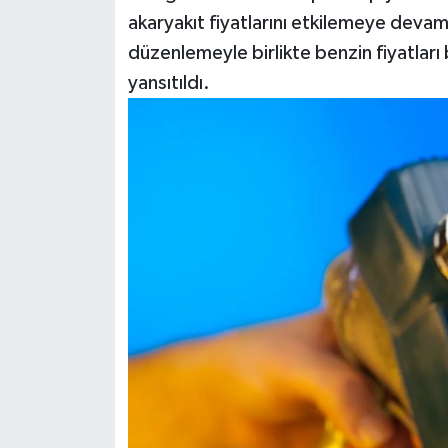
akaryakıt fiyatlarını etkilemeye deva
düzenlemeyle birlikte benzin fiyatları
yansıtıldı.