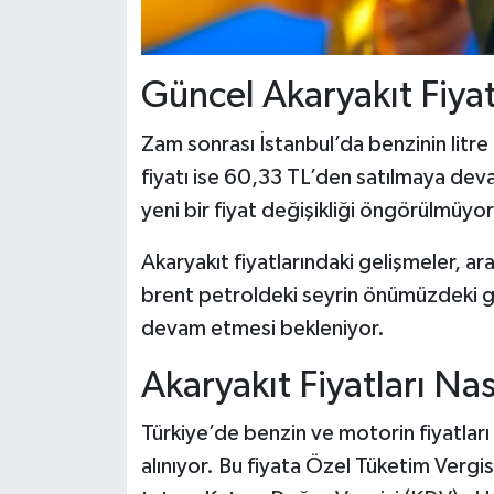
Güncel Akaryakıt Fiyat
Zam sonrası İstanbul’da benzinin litre 
fiyatı ise 60,33 TL’den satılmaya dev
yeni bir fiyat değişikliği öngörülmüyor
Akaryakıt fiyatlarındaki gelişmeler, ar
brent petroldeki seyrin önümüzdeki gü
devam etmesi bekleniyor.
Akaryakıt Fiyatları Na
Türkiye’de benzin ve motorin fiyatları 
alınıyor. Bu fiyata Özel Tüketim Vergi