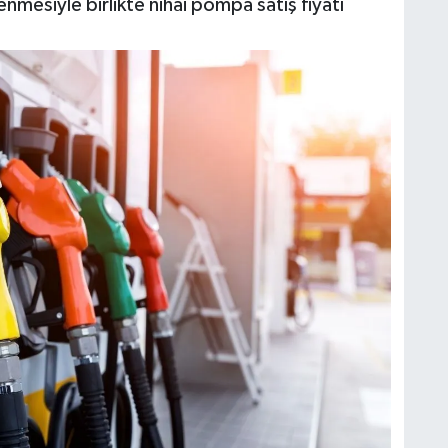
mesiyle birlikte nihai pompa satış fiyatı