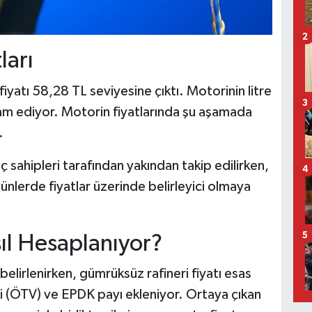
2
ları
fiyatı 58,28 TL seviyesine çıktı. Motorinin litre
3
am ediyor. Motorin fiyatlarında şu aşamada
.
aç sahipleri tarafından yakından takip edilirken,
4
nlerde fiyatlar üzerinde belirleyici olmaya
5
sıl Hesaplanıyor?
belirlenirken, gümrüksüz rafineri fiyatı esas
si (ÖTV) ve EPDK payı ekleniyor. Ortaya çıkan