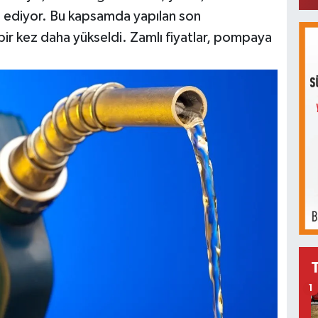
m ediyor. Bu kapsamda yapılan son
 bir kez daha yükseldi. Zamlı fiyatlar, pompaya
1