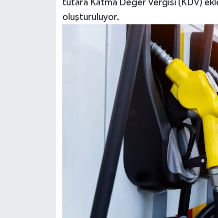
tutara Katma Değer Vergisi (KDV) eklen
oluşturuluyor.