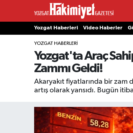
Yozgat Haberleri
Video Haberler
G
YOZGAT HABERLERI
Yozgat'ta Araç Sah
Zammı Geldi!
Akaryakıt fiyatlarında bir zam d
artış olarak yansıdı. Bugün itiba