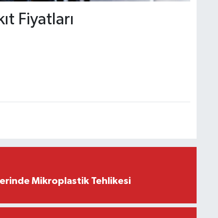
t Fiyatları
erinde Mikroplastik Tehlikesi