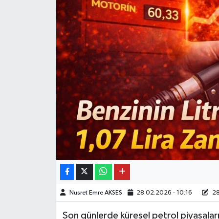
Nusret Emre AKSES
28.02.2026 - 10:16
28
Son günlerde küresel petrol piyasalar