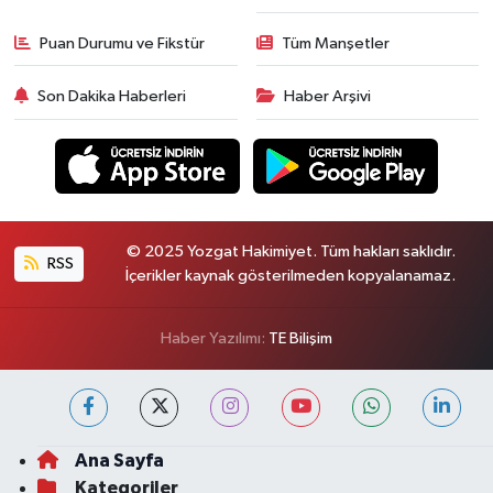
Puan Durumu ve Fikstür
Tüm Manşetler
Son Dakika Haberleri
Haber Arşivi
© 2025 Yozgat Hakimiyet. Tüm hakları saklıdır.
RSS
İçerikler kaynak gösterilmeden kopyalanamaz.
Haber Yazılımı:
TE Bilişim
Ana Sayfa
Kategoriler