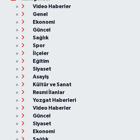
Video Haberler
Genel
Ekonomi
Güncel
Sağlık
Spor
İlçeler
Eğitim
Siyaset
Asayiş
Kültür ve Sanat
Resmi İlanlar
Yozgat Haberleri
Video Haberler
Güncel
Siyaset
Ekonomi
Sağlık