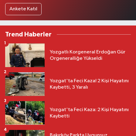
Ankete Katıl
Trend Haberler
1
Yozgatlı Korgeneral Erdoğan Gür
Orgeneralliğe Yükseldi
2
Yozgat'ta Feci Kaza! 2 Kişi Hayatını
Kaybetti, 3 Yaralı
3
Yozgat'ta Feci Kaza: 2 Kişi Hayatını
Kaybetti
4
Bakırköy Parkta Uygunsuz