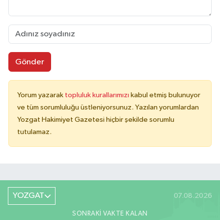
Gönder
Yorum yazarak
topluluk kurallarımızı
kabul etmiş bulunuyor
ve tüm sorumluluğu üstleniyorsunuz. Yazılan yorumlardan
Yozgat Hakimiyet Gazetesi hiçbir şekilde sorumlu
tutulamaz.
YOZGAT
07.08.2026
SONRAKI VAKTE KALAN