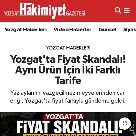
Yozgat Haberleri
Video Haberler
Güncel
Siya
YOZGAT HABERLERI
Yozgat'ta Fiyat Skandalı!
Aynı Ürün İçin İki Farklı
Tarife
Yaz aylarının vazgeçilmez meyvelerinden can
eriği, Yozgat'ta fiyat farkıyla gündeme geldi.