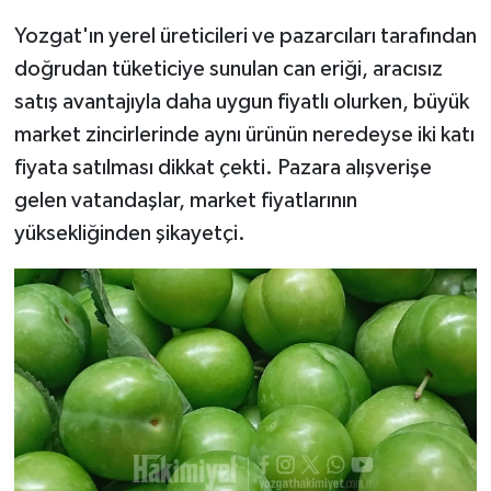
Yozgat'ın yerel üreticileri ve pazarcıları tarafından
doğrudan tüketiciye sunulan can eriği, aracısız
satış avantajıyla daha uygun fiyatlı olurken, büyük
market zincirlerinde aynı ürünün neredeyse iki katı
fiyata satılması dikkat çekti. Pazara alışverişe
gelen vatandaşlar, market fiyatlarının
yüksekliğinden şikayetçi.