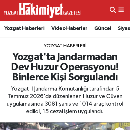
Yozgat Haberleri
Video Haberler
Güncel
Siya
YOZGAT HABERLERI
Yozgat'ta Jandarmadan
Dev Huzur Operasyonu!
Binlerce Kişi Sorgulandı
Yozgat İl Jandarma Komutanlığı tarafından 5
Temmuz 2026'da düzenlenen Huzur ve Güven
uygulamasında 3081 şahıs ve 1014 araç kontrol
edildi, 15 cezai işlem uygulandı.