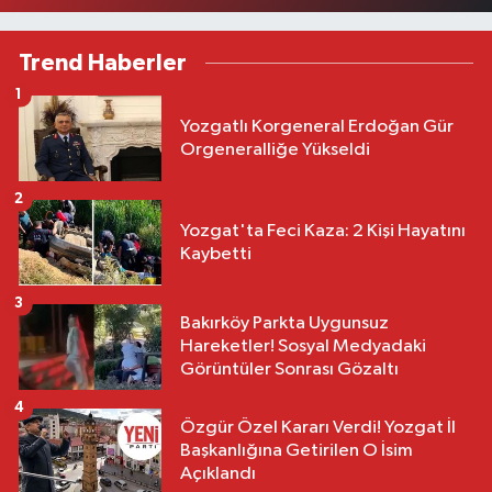
Trend Haberler
1
Yozgatlı Korgeneral Erdoğan Gür
Orgeneralliğe Yükseldi
2
Yozgat'ta Feci Kaza: 2 Kişi Hayatını
Kaybetti
3
Bakırköy Parkta Uygunsuz
Hareketler! Sosyal Medyadaki
Görüntüler Sonrası Gözaltı
4
Özgür Özel Kararı Verdi! Yozgat İl
Başkanlığına Getirilen O İsim
Açıklandı