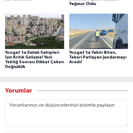
Yağmur Oldu
Yozgat'ta Emlak Sahipleri
Yozgat'ta Yakıtı Biten,
İçin Kritik Gelişme! Yeni
Tekeri Patlayan Jandarmayı
Tebliğ Sonrası Dikkat Çeken
Aradı!
Değişiklik
Yorumlar