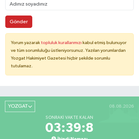
Gönder
Yorum yazarak
topluluk kurallarımızı
kabul etmiş bulunuyor
ve tüm sorumluluğu üstleniyorsunuz. Yazılan yorumlardan
Yozgat Hakimiyet Gazetesi hiçbir şekilde sorumlu
tutulamaz.
YOZGAT
08.08.2026
SONRAKI VAKTE KALAN
03:39:8
İkindi Namazı