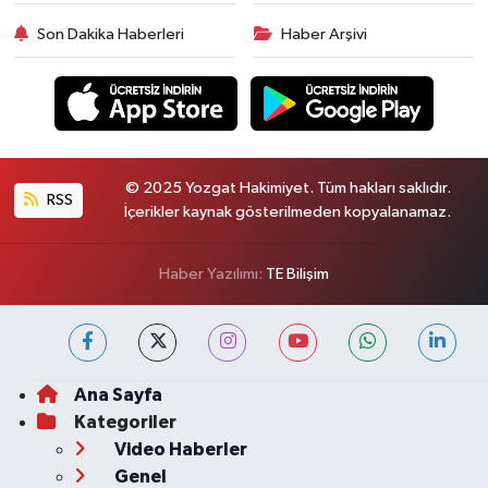
Son Dakika Haberleri
Haber Arşivi
© 2025 Yozgat Hakimiyet. Tüm hakları saklıdır.
RSS
İçerikler kaynak gösterilmeden kopyalanamaz.
Haber Yazılımı:
TE Bilişim
Ana Sayfa
Kategoriler
Video Haberler
Genel