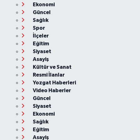
Ekonomi
Güncel
Sağlık
Spor
İlçeler
Eğitim
Siyaset
Asayiş
Kültür ve Sanat
Resmi İlanlar
Yozgat Haberleri
Video Haberler
Güncel
Siyaset
Ekonomi
Sağlık
Eğitim
Asayiş