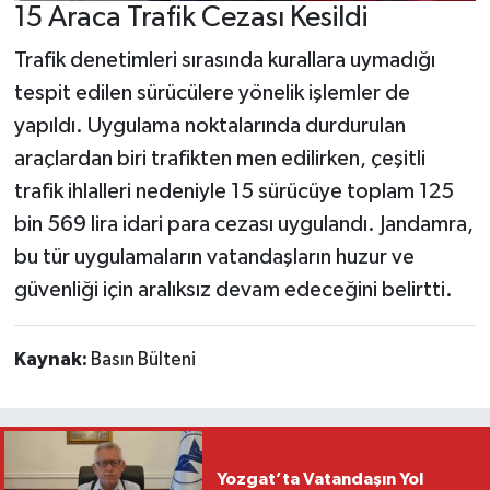
15 Araca Trafik Cezası Kesildi
Trafik denetimleri sırasında kurallara uymadığı
tespit edilen sürücülere yönelik işlemler de
yapıldı. Uygulama noktalarında durdurulan
araçlardan biri trafikten men edilirken, çeşitli
trafik ihlalleri nedeniyle 15 sürücüye toplam 125
bin 569 lira idari para cezası uygulandı. Jandamra,
bu tür uygulamaların vatandaşların huzur ve
güvenliği için aralıksız devam edeceğini belirtti.
Kaynak:
Basın Bülteni
Yozgat’ta Vatandaşın Yol