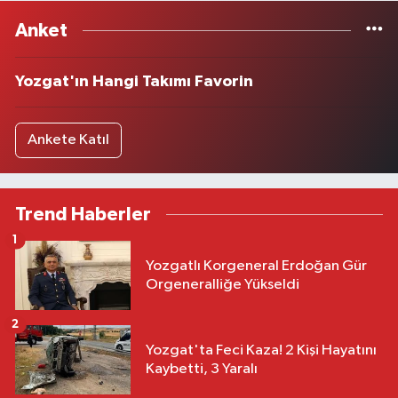
Anket
Yozgat'ın Hangi Takımı Favorin
Ankete Katıl
Trend Haberler
1
Yozgatlı Korgeneral Erdoğan Gür
Orgeneralliğe Yükseldi
2
Yozgat'ta Feci Kaza! 2 Kişi Hayatını
Kaybetti, 3 Yaralı