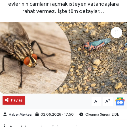
evlerinin camlarını açmak isteyen vatandaşlara
rahat vermez. İşte tüm detaylar...
Paylaş
-
+
A
A
Haber Merkezi
02.06.2026 - 17:50
Okunma Süresi: 2 Dk