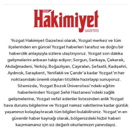
Yozgat Hakimiyet Gazetesi olarak, Yozgat merkez ve tüm
ilçelerinden en güncel Yozgat haberleri tarafsız ve doğru bir
habercilik anlayışıyla sizlere ulaştırıyoruz. Yozgat son dakika
gelişmelerini anbean takip ediyor; Sorgun, Sarıkaya, Çekerek,
Akdağmadeni, Yerköy, Boğazlıyan, Çayıralan, Şefaatli, Kadışehri,
Aydıncık, Saraykent, Yenifakılı ve Çandır’a kadar Yozgat'ın her
noktasındaki önemli olayları titizlikle hazırlayıp sunuyoruz.
Sitemizde, Yozgat Bozok Üniversitesi'ndeki eğitim
haberlerinden Yozgat Şehir Hastanesi'ndeki sağlık
gelişmelerine, Yozgat vefat edenler listesinden anlık Yozgat
hava durumu bilgilerine ve Yozgat namaz vakitlerine kadar günlük
yaşamınızı kolaylaştıracak tüm bilgileri bulabilirsiniz. Yozgat'ın en
güvenilir haber kaynağı olarak, bölgenizdeki hiçbir haberi
kaçırmamanız için siz değerli okurlarımızın yanındayız.