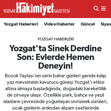
Yozgat Haberleri
Video Haberler
Güncel
Siya
YOZGAT HABERLERI
Yozgat'ta Sinek Derdine
Son: Evlerde Hemen
Deneyin!
Bozok Yaylası'nın serin bahar günleri geride kalıp
yaz mevsiminin kavurucu güneşi Yozgat'ı etkisi
altına almaya başladığında, doğadaki hareketlilik
de zirveye ulaşır. Özellikle park, bahçe ve yeşil
alanların çevresinde yoğunlaşan sivrisinek sürüleri,
sıcak günlerin ardından akşam saatlerinde