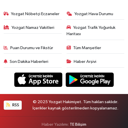
Yozgat Nöbetçi Eczaneler
Yozgat Hava Durumu
Yozgat Namaz Vakitleri
Yozgat Trafik Yoğunluk
Haritası
Puan Durumu ve Fikstür
Tüm Manşetler
Son Dakika Haberleri
Haber Arşivi
© 2025 Yozgat Hakimiyet. Tüm hakları saklıdır.
RSS
İçerikler kaynak gösterilmeden kopyalanamaz.
Haber Yazılımı:
TE Bilişim