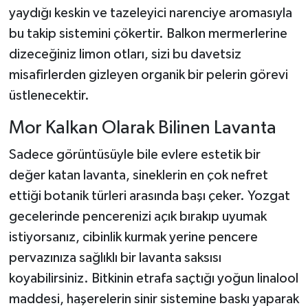
yaydığı keskin ve tazeleyici narenciye aromasıyla
bu takip sistemini çökertir. Balkon mermerlerine
dizeceğiniz limon otları, sizi bu davetsiz
misafirlerden gizleyen organik bir pelerin görevi
üstlenecektir.
Mor Kalkan Olarak Bilinen Lavanta
Sadece görüntüsüyle bile evlere estetik bir
değer katan lavanta, sineklerin en çok nefret
ettiği botanik türleri arasında başı çeker. Yozgat
gecelerinde pencerenizi açık bırakıp uyumak
istiyorsanız, cibinlik kurmak yerine pencere
pervazınıza sağlıklı bir lavanta saksısı
koyabilirsiniz. Bitkinin etrafa saçtığı yoğun linalool
maddesi, haşerelerin sinir sistemine baskı yaparak