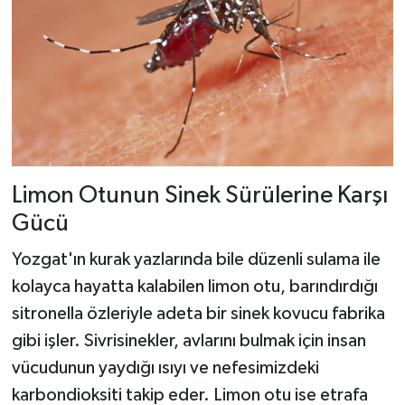
Limon Otunun Sinek Sürülerine Karşı
Gücü
Yozgat'ın kurak yazlarında bile düzenli sulama ile
kolayca hayatta kalabilen limon otu, barındırdığı
sitronella özleriyle adeta bir sinek kovucu fabrika
gibi işler. Sivrisinekler, avlarını bulmak için insan
vücudunun yaydığı ısıyı ve nefesimizdeki
karbondioksiti takip eder. Limon otu ise etrafa