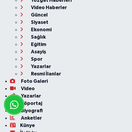
Yozgat Haberleri
Video Haberler
Güncel
Siyaset
Ekonomi
Sağlık
Eğitim
Asayiş
Spor
Yazarlar
Resmi İlanlar
Foto Galeri
Video
Yazarlar
Röportaj
Biyografi
Anketler
Künye