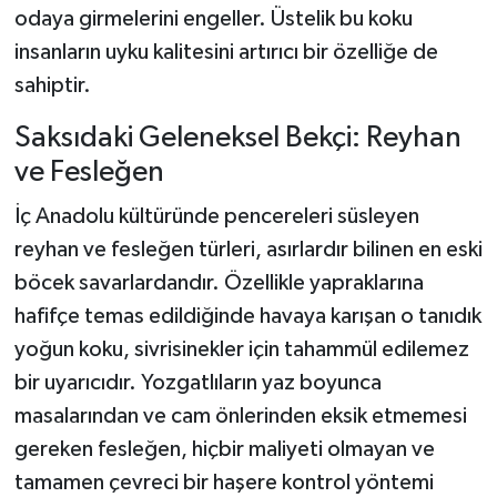
odaya girmelerini engeller. Üstelik bu koku
insanların uyku kalitesini artırıcı bir özelliğe de
sahiptir.
Saksıdaki Geleneksel Bekçi: Reyhan
ve Fesleğen
İç Anadolu kültüründe pencereleri süsleyen
reyhan ve fesleğen türleri, asırlardır bilinen en eski
böcek savarlardandır. Özellikle yapraklarına
hafifçe temas edildiğinde havaya karışan o tanıdık
yoğun koku, sivrisinekler için tahammül edilemez
bir uyarıcıdır. Yozgatlıların yaz boyunca
masalarından ve cam önlerinden eksik etmemesi
gereken fesleğen, hiçbir maliyeti olmayan ve
tamamen çevreci bir haşere kontrol yöntemi