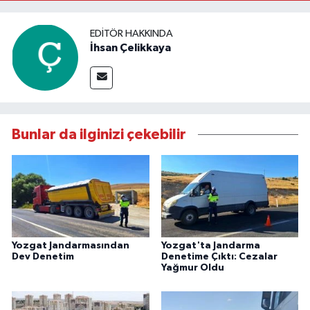
EDITÖR HAKKINDA
İhsan Çelikkaya
Bunlar da ilginizi çekebilir
Yozgat Jandarmasından
Yozgat'ta Jandarma
Dev Denetim
Denetime Çıktı: Cezalar
Yağmur Oldu