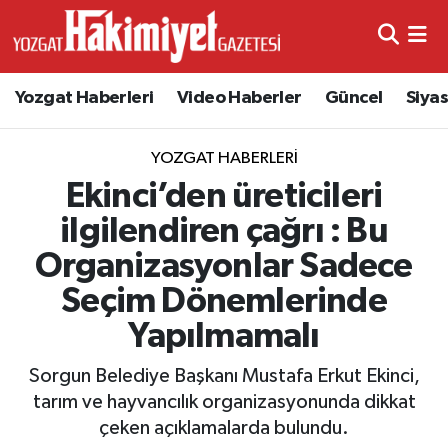
Yozgat Haberleri
Video Haberler
Güncel
Siya
YOZGAT HABERLERI
Ekinci’den üreticileri
ilgilendiren çağrı : Bu
Organizasyonlar Sadece
Seçim Dönemlerinde
Yapılmamalı
Sorgun Belediye Başkanı Mustafa Erkut Ekinci,
tarım ve hayvancılık organizasyonunda dikkat
çeken açıklamalarda bulundu.