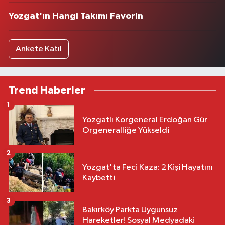
Yozgat'ın Hangi Takımı Favorin
Ankete Katıl
Trend Haberler
1
Yozgatlı Korgeneral Erdoğan Gür
Orgeneralliğe Yükseldi
2
Yozgat'ta Feci Kaza: 2 Kişi Hayatını
Kaybetti
3
Bakırköy Parkta Uygunsuz
Hareketler! Sosyal Medyadaki