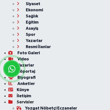
Siyaset
Ekonomi
Sağlık
Eğitim
Asayiş
Spor
Yazarlar
Resmi İlanlar
Foto Galeri
Video
Yazarlar
Röportaj
Biyografi
Anketler
Künye
İletişim
Servisler
Yozgat Nöbetçi Eczaneler