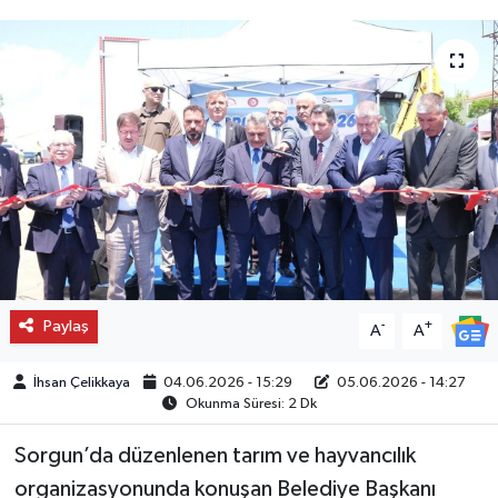
Paylaş
-
+
A
A
İhsan Çelikkaya
04.06.2026 - 15:29
05.06.2026 - 14:27
Okunma Süresi: 2 Dk
Sorgun’da düzenlenen tarım ve hayvancılık
organizasyonunda konuşan Belediye Başkanı