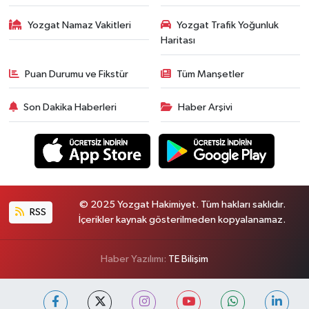
Yozgat Namaz Vakitleri
Yozgat Trafik Yoğunluk
Haritası
Puan Durumu ve Fikstür
Tüm Manşetler
Son Dakika Haberleri
Haber Arşivi
© 2025 Yozgat Hakimiyet. Tüm hakları saklıdır.
RSS
İçerikler kaynak gösterilmeden kopyalanamaz.
Haber Yazılımı:
TE Bilişim