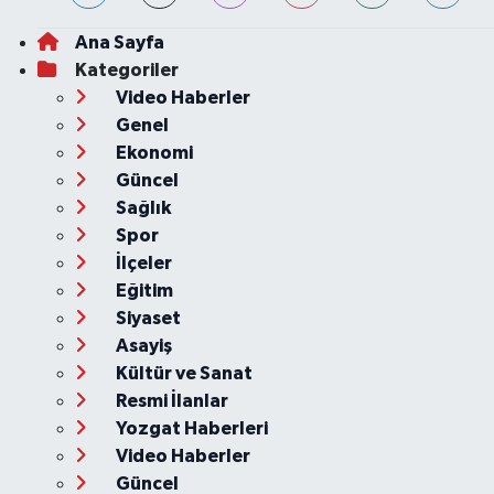
Ana Sayfa
Kategoriler
Video Haberler
Genel
Ekonomi
Güncel
Sağlık
Spor
İlçeler
Eğitim
Siyaset
Asayiş
Kültür ve Sanat
Resmi İlanlar
Yozgat Haberleri
Video Haberler
Güncel