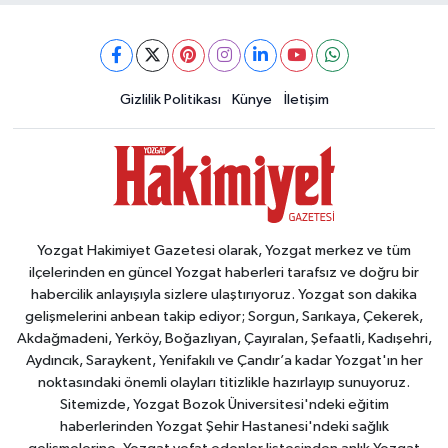
Gizlilik Politikası
Künye
İletişim
Yozgat Hakimiyet Gazetesi olarak, Yozgat merkez ve tüm
ilçelerinden en güncel Yozgat haberleri tarafsız ve doğru bir
habercilik anlayışıyla sizlere ulaştırıyoruz. Yozgat son dakika
gelişmelerini anbean takip ediyor; Sorgun, Sarıkaya, Çekerek,
Akdağmadeni, Yerköy, Boğazlıyan, Çayıralan, Şefaatli, Kadışehri,
Aydıncık, Saraykent, Yenifakılı ve Çandır’a kadar Yozgat'ın her
noktasındaki önemli olayları titizlikle hazırlayıp sunuyoruz.
Sitemizde, Yozgat Bozok Üniversitesi'ndeki eğitim
haberlerinden Yozgat Şehir Hastanesi'ndeki sağlık