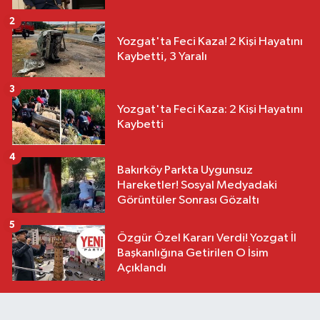
2
Yozgat'ta Feci Kaza! 2 Kişi Hayatını
Kaybetti, 3 Yaralı
3
Yozgat'ta Feci Kaza: 2 Kişi Hayatını
Kaybetti
4
Bakırköy Parkta Uygunsuz
Hareketler! Sosyal Medyadaki
Görüntüler Sonrası Gözaltı
5
Özgür Özel Kararı Verdi! Yozgat İl
Başkanlığına Getirilen O İsim
Açıklandı