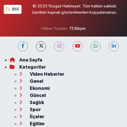
© 2025 Yozgat Hakimiyet. Tüm hakları saklıdır.
RSS
İçerikler kaynak gösterilmeden kopyalanamaz.
Haber Yazılımı:
TE Bilişim
Ana Sayfa
Kategoriler
Video Haberler
Genel
Ekonomi
Güncel
Sağlık
Spor
İlçeler
Eğitim