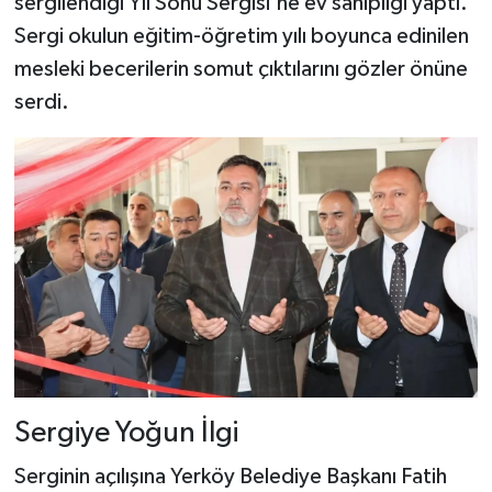
sergilendiği Yıl Sonu Sergisi'ne ev sahipliği yaptı.
Sergi okulun eğitim-öğretim yılı boyunca edinilen
mesleki becerilerin somut çıktılarını gözler önüne
serdi.
Sergiye Yoğun İlgi
Serginin açılışına Yerköy Belediye Başkanı Fatih