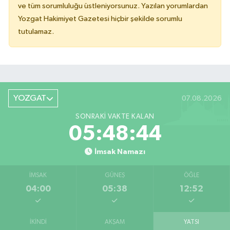
ve tüm sorumluluğu üstleniyorsunuz. Yazılan yorumlardan
Yozgat Hakimiyet Gazetesi hiçbir şekilde sorumlu
tutulamaz.
YOZGAT
07.08.2026
SONRAKI VAKTE KALAN
05:48:44
İmsak Namazı
İMSAK
GÜNEŞ
ÖĞLE
04:00
05:38
12:52
İKINDI
AKŞAM
YATSI