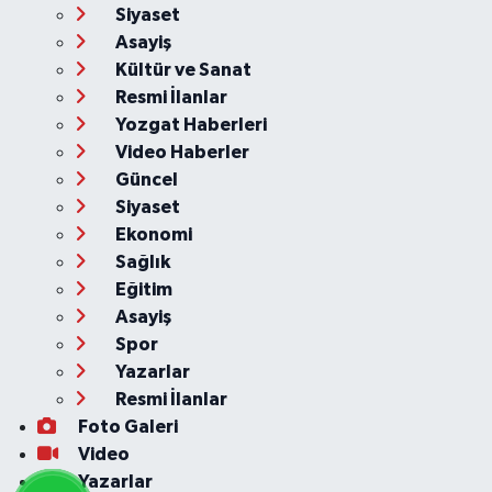
Siyaset
Asayiş
Kültür ve Sanat
Resmi İlanlar
Yozgat Haberleri
Video Haberler
Güncel
Siyaset
Ekonomi
Sağlık
Eğitim
Asayiş
Spor
Yazarlar
Resmi İlanlar
Foto Galeri
Video
Yazarlar