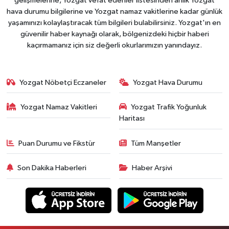
gelişmelerine, Yozgat vefat edenler listesinden anlık Yozgat
hava durumu bilgilerine ve Yozgat namaz vakitlerine kadar günlük
yaşamınızı kolaylaştıracak tüm bilgileri bulabilirsiniz. Yozgat'ın en
güvenilir haber kaynağı olarak, bölgenizdeki hiçbir haberi
kaçırmamanız için siz değerli okurlarımızın yanındayız.
Yozgat Nöbetçi Eczaneler
Yozgat Hava Durumu
Yozgat Namaz Vakitleri
Yozgat Trafik Yoğunluk
Haritası
Puan Durumu ve Fikstür
Tüm Manşetler
Son Dakika Haberleri
Haber Arşivi