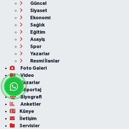
Güncel
Siyaset
Ekonomi
Sağlık
Eğitim
Asayiş
Spor
Yazarlar
Resmi İlanlar
Foto Galeri
Video
Yazarlar
Röportaj
Biyografi
Anketler
Künye
İletişim
Servisler