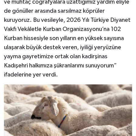
ve muhtaç coğrafyalara uzattığımız yardım eliyle
de gönüller arasında sarsılmaz köprüler
kuruyoruz. Bu vesileyle, 2026 Yılı Türkiye Diyanet
Vakfı Vekâletle Kurban Organizasyonu’na 102
Kurban hissesiyle son yılların en yüksek sayısına
ulaşarak büyük destek veren, iyiliği yeryüzüne
yayma gayretimize ortak olan kadirşinas
Kadışehri halkımıza şükranlarımı sunuyorum”
ifadelerine yer verdi.