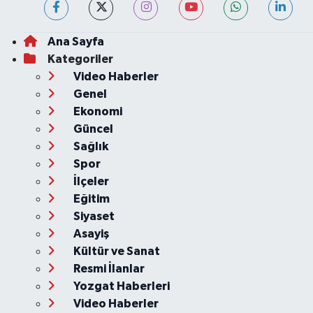
Ana Sayfa
Kategoriler
Video Haberler
Genel
Ekonomi
Güncel
Sağlık
Spor
İlçeler
Eğitim
Siyaset
Asayiş
Kültür ve Sanat
Resmi İlanlar
Yozgat Haberleri
Video Haberler