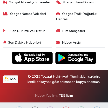
Yozgat Nöbetçi Eczaneler
Yozgat Hava Durumu
Yozgat Namaz Vakitleri
Yozgat Trafik Yoğunluk
Haritası
Puan Durumu ve Fikstür
Tüm Manşetler
Son Dakika Haberleri
Haber Arşivi
© 2025 Yozgat Hakimiyet. Tüm hakları saklıdır.
RSS
İçerikler kaynak gösterilmeden kopyalanamaz.
Haber Yazılımı:
TE Bilişim