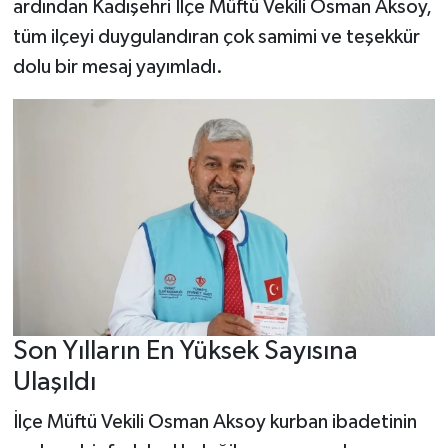
ardından Kadışehri İlçe Müftü Vekili Osman Aksoy,
tüm ilçeyi duygulandıran çok samimi ve teşekkür
dolu bir mesaj yayımladı.
Son Yılların En Yüksek Sayısına
Ulaşıldı
İlçe Müftü Vekili Osman Aksoy kurban ibadetinin