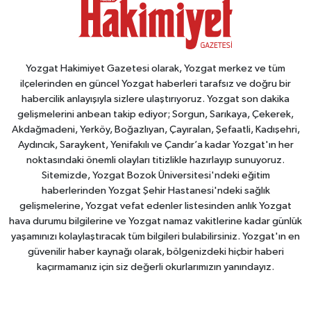
Yozgat Hakimiyet Gazetesi olarak, Yozgat merkez ve tüm
ilçelerinden en güncel Yozgat haberleri tarafsız ve doğru bir
habercilik anlayışıyla sizlere ulaştırıyoruz. Yozgat son dakika
gelişmelerini anbean takip ediyor; Sorgun, Sarıkaya, Çekerek,
Akdağmadeni, Yerköy, Boğazlıyan, Çayıralan, Şefaatli, Kadışehri,
Aydıncık, Saraykent, Yenifakılı ve Çandır’a kadar Yozgat'ın her
noktasındaki önemli olayları titizlikle hazırlayıp sunuyoruz.
Sitemizde, Yozgat Bozok Üniversitesi'ndeki eğitim
haberlerinden Yozgat Şehir Hastanesi'ndeki sağlık
gelişmelerine, Yozgat vefat edenler listesinden anlık Yozgat
hava durumu bilgilerine ve Yozgat namaz vakitlerine kadar günlük
yaşamınızı kolaylaştıracak tüm bilgileri bulabilirsiniz. Yozgat'ın en
güvenilir haber kaynağı olarak, bölgenizdeki hiçbir haberi
kaçırmamanız için siz değerli okurlarımızın yanındayız.