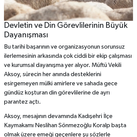
Devletin ve Din Görevlilerinin Büyük
Dayanışması
Bu tarihi başarının ve organizasyonun sorunsuz
ilerlemesinin arkasında çok ciddi bir ekip çalışması
ve kurumsal dayanışma yer alıyor. Müftü Vekili
Aksoy, sürecin her anında desteklerini
esirgemeyen mülki amirlere ve sahada gece
gündüz koşturan din görevlilerine de ayrı
parantez açtı.
Aksoy, mesajının devamında Kadışehri İlçe
Kaymakamı Neslihan Sönmezoğlu Koralp başta
olmak üzere emeği geçenlere şu sözlerle