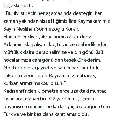
teşekkür etti:
"Bu ulvi sürecin her aşamasında desteğini her
zaman yakından hissettiğimiz İlçe Kaymakamımız
Sayın Neslihan Sönmezoğlu Koralp
Hanımefendiye şükranlarımızı arz ederiz.
Adanmışlıkla çalışan, koşturan ve rehberlik eden
müftülük daire personelimize ve din gönüllüsü
hocalarımıza canı gönülden teşekkür ederim.
Gösterdiğiniz gayret ve samimiyet her türlü
takdirin üzerindedir. Bayramımız mübarek,
kurbanlarımız makbul olsun."
Kadışehri’nden kilometrelerce uzaktaki muhtaç
insanlara uzanan bu 102 yardım eli, ilçenin
dayanışma ruhunun ne kadar güçlü olduğunu tüm
Türkiye’ye bir kez daha kanıtlamış oldu.