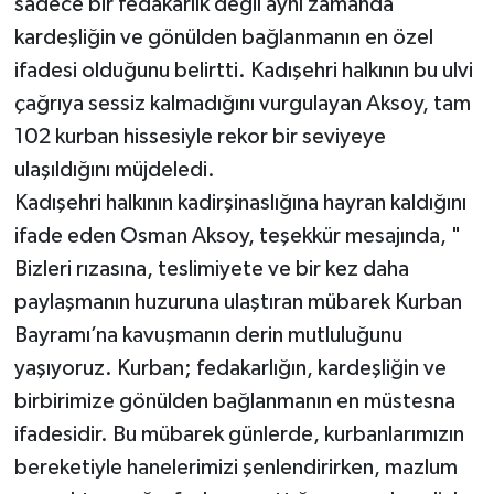
sadece bir fedakarlık değil aynı zamanda
kardeşliğin ve gönülden bağlanmanın en özel
ifadesi olduğunu belirtti. Kadışehri halkının bu ulvi
çağrıya sessiz kalmadığını vurgulayan Aksoy, tam
102 kurban hissesiyle rekor bir seviyeye
ulaşıldığını müjdeledi.
Kadışehri halkının kadirşinaslığına hayran kaldığını
ifade eden Osman Aksoy, teşekkür mesajında, "
Bizleri rızasına, teslimiyete ve bir kez daha
paylaşmanın huzuruna ulaştıran mübarek Kurban
Bayramı’na kavuşmanın derin mutluluğunu
yaşıyoruz. Kurban; fedakarlığın, kardeşliğin ve
birbirimize gönülden bağlanmanın en müstesna
ifadesidir. Bu mübarek günlerde, kurbanlarımızın
bereketiyle hanelerimizi şenlendirirken, mazlum