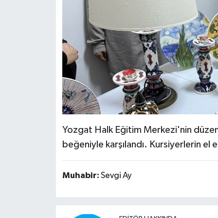
Yozgat Halk Eğitim Merkezi'nin düzenl
beğeniyle karşılandı. Kursiyerlerin el 
Muhabir:
Sevgi Ay