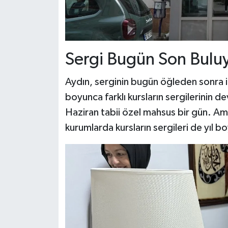
Sergi Bugün Son Bulu
Aydın, serginin bugün öğleden sonra it
boyunca farklı kursların sergilerinin 
Haziran tabii özel mahsus bir gün. A
kurumlarda kursların sergileri de yıl