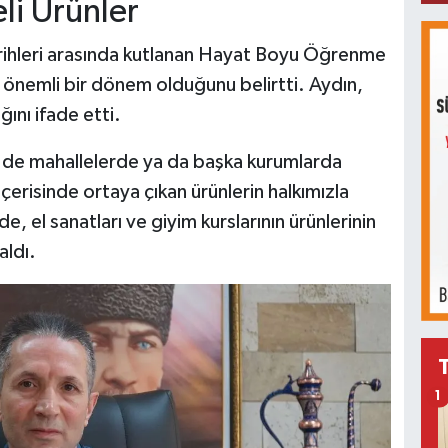
li Ürünler
rihleri arasında kutlanan Hayat Boyu Öğrenme
n önemli bir dönem olduğunu belirtti. Aydın,
ğını ifade etti.
e mahallelerde ya da başka kurumlarda
erisinde ortaya çıkan ürünlerin halkımızla
e, el sanatları ve giyim kurslarının ürünlerinin
aldı.
1