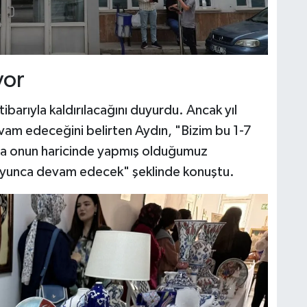
yor
ibarıyla kaldırılacağını duyurdu. Ancak yıl
devam edeceğini belirten Aydın, "Bizim bu 1-7
ma onun haricinde yapmış olduğumuz
 boyunca devam edecek" şeklinde konuştu.