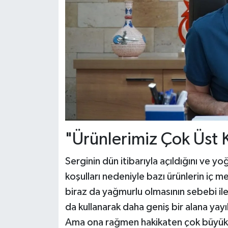
"Ürünlerimiz Çok Üst K
Serginin dün itibarıyla açıldığını ve 
koşulları nedeniyle bazı ürünlerin iç m
biraz da yağmurlu olmasının sebebi ile b
da kullanarak daha geniş bir alana yay
Ama ona rağmen hakikaten çok büyük bir