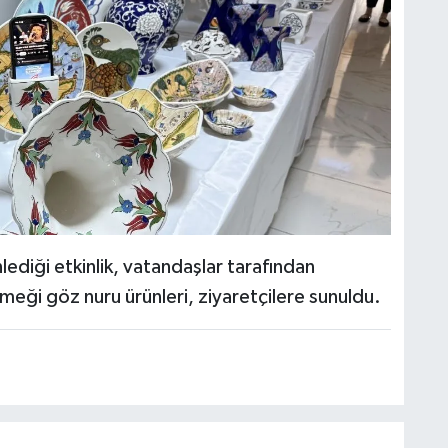
ediği etkinlik, vatandaşlar tarafından
emeği göz nuru ürünleri, ziyaretçilere sunuldu.