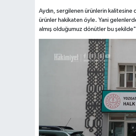
Aydın, sergilenen ürünlerin kalitesine d
ürünler hakikaten öyle. Yani gelenlerd
almış olduğumuz dönütler bu şekilde"