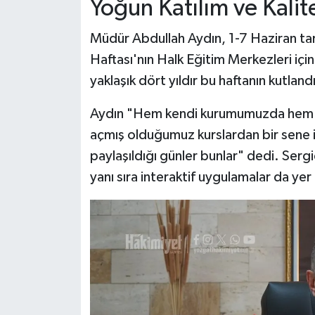
Yoğun Katılım ve Kalite
Müdür Abdullah Aydın, 1-7 Haziran ta
Haftası'nın Halk Eğitim Merkezleri içi
yaklaşık dört yıldır bu haftanın kutlandı
Aydın "Hem kendi kurumumuzda hem d
açmış olduğumuz kurslardan bir sene iç
paylaşıldığı günler bunlar" dedi. Sergid
yanı sıra interaktif uygulamalar da yer 